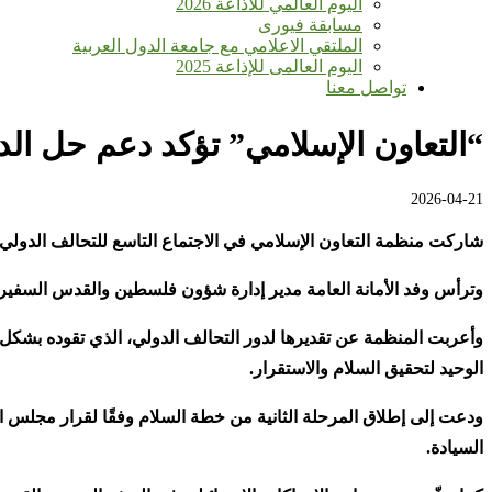
اليوم العالمي للأذاعة 2026
مسابقة فيورى
الملتقي الاعلامي مع جامعة الدول العربية
اليوم العالمى للإذاعة 2025
تواصل معنا
“التعاون الإسلامي” تؤكد دعم حل ال
2026-04-21
شاركت منظمة التعاون الإسلامي في الاجتماع التاسع للتحالف الدولي لتنفيذ حل ا
وترأس وفد الأمانة العامة مدير إدارة شؤون فلسطين والقدس السفير 
وأعربت المنظمة عن تقديرها لدور التحالف الدولي، الذي تقوده بشكل م
الوحيد لتحقيق السلام والاستقرار
.
السيادة
.