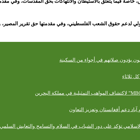
س، خاصة فيما يتعلق بالاستيطان والانتهاكات بحق المقدسات، وفي مقدمت
ل ثلاثاء
آباد دعم أفغانستان وتعزيز التعاون
 الإسلامي تؤكد على دور الشباب في السلام والتسامح والتعايش السلمي.