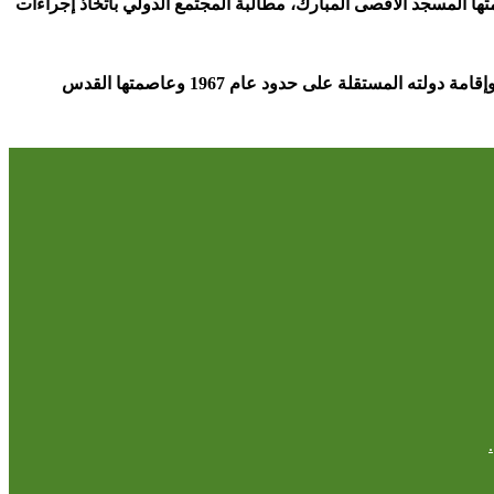
ها المسجد الأقصى المبارك، مطالبة المجتمع الدولي باتخاذ إجراءات
وجددت المنظمة في ختام مشاركتها التزامها بالتعاون مع التحالف الدولي لدعم حقوق الشعب الفلسطيني، وفي مقدمتها حق تقرير المصير، وإقامة دولته المستقلة على حدود عام 1967 وعاصمتها القدس