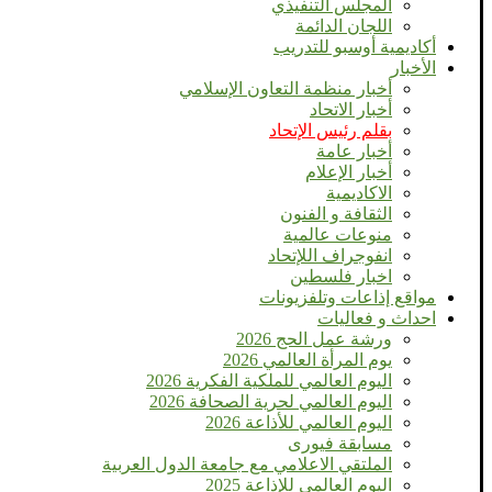
المجلس التنفيذي
اللجان الدائمة
أكاديمية أوسبو للتدريب
الأخبار
أخبار منظمة التعاون الإسلامي
أخبار الاتحاد
بقلم رئيس الإتحاد
أخبار عامة
أخبار الإعلام
الاكاديمية
الثقافة و الفنون
منوعات عالمية
انفوجراف اللإتحاد
اخبار فلسطين
مواقع إذاعات وتلفزيونات
احداث و فعاليات
ورشة عمل الحج 2026
يوم المرأة العالمي 2026
اليوم العالمي للملكية الفكرية 2026
اليوم العالمي لحرية الصحافة 2026
اليوم العالمي للأذاعة 2026
مسابقة فيورى
الملتقي الاعلامي مع جامعة الدول العربية
اليوم العالمى للإذاعة 2025