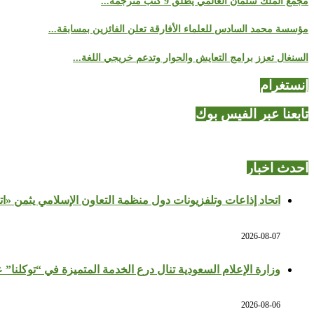
مجمع الملك سلمان العالمي يطلق 9 كتب مترجمة...
مؤسسة محمد السادس للعلماء الأفارقة تعلن الفائزين بمسابقة...
السنغال تعزز برامج التعايش والحوار وتدعم خريجي اللغة...
إنستغرام
تابعنا عبر الفيس بوك
احدث اخبار
اتحاد إذاعات وتلفزيونات دول منظمة التعاون الإسلامي يثمن «ا
2026-08-07
وزارة الإعلام السعودية تنال درع الخدمة المتميزة في “توكلنا” 
2026-08-06