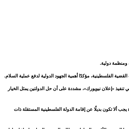
.
ية الفلسطينية، مؤكدًا أهمية الجهود الدولية لدفع عملية السلام
.
ي تنفيذ «إعلان نيويورك»، مشددة على أن حل الدولتين يمثل الخيار
لدولي وإعلان نيويورك 2025، مؤكدة أن أي ترتيبات في قطاع غزة يجب ألا تكون بديلًا عن إقامة الدولة الفلسطينية المستقلة ذات