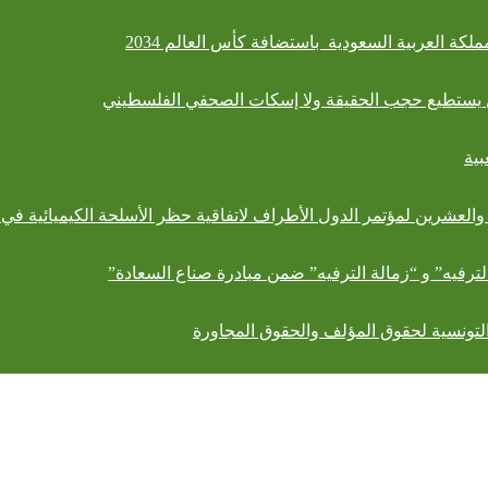
لكة العربية السعودية باستضافة كأس العالم 2034
لن يستطيع حجب الحقيقة ولا إسكات الصحفي الفلسطيني
بية
والعشرين لمؤتمر الدول الأطراف لاتفاقية حظر الأسلحة الكيميائية في 
 الترفيه” و “زمالة الترفيه” ضمن مبادرة صناع السعادة”
 التونسية لحقوق المؤلف والحقوق المجاورة