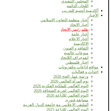
المجلس التنفيذي
اللجان الدائمة
أكاديمية أوسبو للتدريب
الأخبار
أخبار منظمة التعاون الإسلامي
أخبار الاتحاد
بقلم رئيس الإتحاد
أخبار عامة
أخبار الإعلام
الاكاديمية
الثقافة و الفنون
منوعات عالمية
انفوجراف اللإتحاد
اخبار فلسطين
مواقع إذاعات وتلفزيونات
احداث و فعاليات
ورشة عمل الحج 2026
يوم المرأة العالمي 2026
اليوم العالمي للملكية الفكرية 2026
اليوم العالمي لحرية الصحافة 2026
اليوم العالمي للأذاعة 2026
مسابقة فيورى
الملتقي الاعلامي مع جامعة الدول العربية
اليوم العالمى للإذاعة 2025