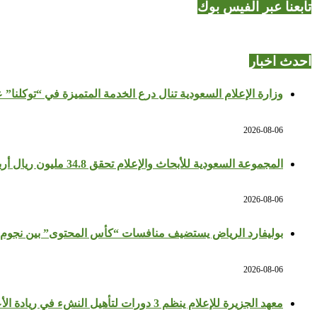
تابعنا عبر الفيس بوك
احدث اخبار
وزارة الإعلام السعودية تنال درع الخدمة المتميزة في “توكلنا” 
2026-08-06
المجموعة السعودية للأبحاث والإعلام تحقق 34.8 مليون ريال أرباحًا في النصف الأول بزيادة 64%
2026-08-06
بوليفارد الرياض يستضيف منافسات “كأس المحتوى” بين نجوم 
2026-08-06
معهد الجزيرة للإعلام ينظم 3 دورات لتأهيل النشء في ريادة الأعمال والإعلام