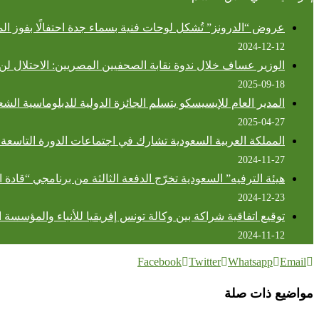
عروض “الدرونز” تُشكل لوحات فنية بسماء جدة احتفالًا بفوز المم
2024-12-12
الوزير عساف خلال ندوة نقابة الصحفيين المصريين: الاحتلال 
2025-09-18
المدير العام للإيسيسكو يتسلم الجائزة الدولية للدبلوماسية الشع
2025-04-27
المملكة العربية السعودية تشارك في اجتماعات الدورة التاسعة 
2024-11-27
هيئة الترفيه” السعودية تخرّج الدفعة الثالثة من برنامجي “قادة
2024-12-23
توقيع اتفاقية شراكة بين وكالة تونس إفريقيا للأنباء والمؤسسة
2024-11-12
Facebook
Twitter
Whatsapp
Email
مواضيع ذات صلة