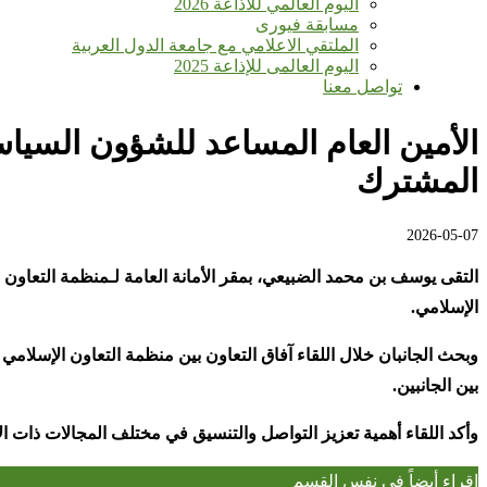
اليوم العالمي للأذاعة 2026
مسابقة فيورى
الملتقي الاعلامي مع جامعة الدول العربية
اليوم العالمى للإذاعة 2025
تواصل معنا
الأمين العام المساعد للشؤون السياس
المشترك
2026-05-07
التقى يوسف بن محمد الضبيعي، بمقر الأمانة العامة لـمنظمة التعاون 
الإسلامي
.
وبحث الجانبان خلال اللقاء آفاق التعاون بين منظمة التعاون الإسلامي
بين الجانبين
.
وأكد اللقاء أهمية تعزيز التواصل والتنسيق في مختلف المجالات ذات 
إقراء أيضاً في نفس القسم