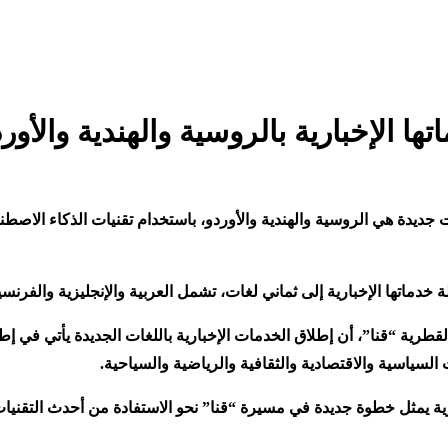
تها الإخبارية بالروسية والهندية والأ
لغات جديدة هي الروسية والهندية والأوردو، باستخدام تقنيات الذكاء ال
 خدماتها الإخبارية إلى ثماني لغات، تشمل العربية والإنجليزية والفرنسية
اء القطرية “قنا”، أن إطلاق الخدمات الإخبارية باللغات الجديدة يأت
السياسية والاقتصادية والثقافية والرياضية والسياحية
.
ة يمثل خطوة جديدة في مسيرة “قنا” نحو الاستفادة من أحدث التقنيات ال