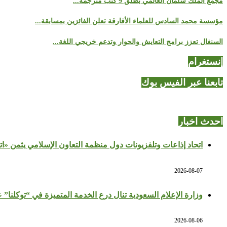
مجمع الملك سلمان العالمي يطلق 9 كتب مترجمة...
مؤسسة محمد السادس للعلماء الأفارقة تعلن الفائزين بمسابقة...
السنغال تعزز برامج التعايش والحوار وتدعم خريجي اللغة...
إنستغرام
تابعنا عبر الفيس بوك
احدث اخبار
اتحاد إذاعات وتلفزيونات دول منظمة التعاون الإسلامي يثمن «ا
2026-08-07
وزارة الإعلام السعودية تنال درع الخدمة المتميزة في “توكلنا” 
2026-08-06