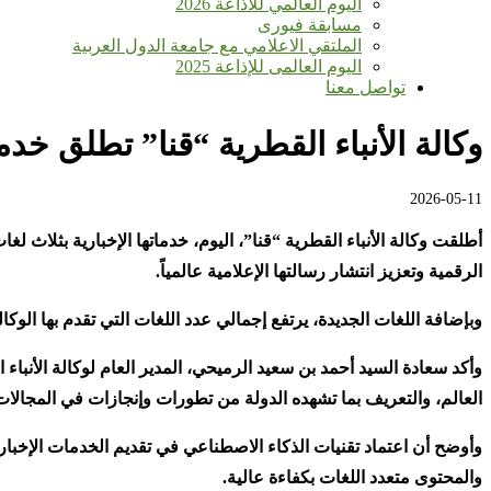
اليوم العالمي للأذاعة 2026
مسابقة فيورى
الملتقي الاعلامي مع جامعة الدول العربية
اليوم العالمى للإذاعة 2025
تواصل معنا
وكالة الأنباء القطرية “قنا” تطلق خدما
2026-05-11
أطلقت وكالة الأنباء القطرية “قنا”، اليوم، خدماتها الإخبارية بثلاث 
الرقمية وتعزيز انتشار رسالتها الإعلامية عالمياً
.
وبإضافة اللغات الجديدة، يرتفع إجمالي عدد اللغات التي تقدم بها الوكالة
وأكد سعادة السيد أحمد بن سعيد الرميحي، المدير العام لوكالة الأنب
العالم، والتعريف بما تشهده الدولة من تطورات وإنجازات في المجالات 
وأوضح أن اعتماد تقنيات الذكاء الاصطناعي في تقديم الخدمات الإخباري
والمحتوى متعدد اللغات بكفاءة عالية
.