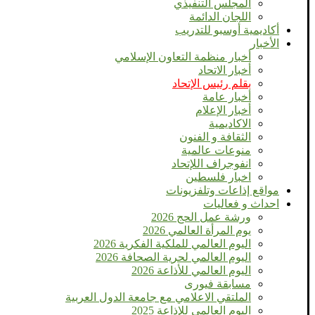
المجلس التنفيذي
اللجان الدائمة
أكاديمية أوسبو للتدريب
الأخبار
أخبار منظمة التعاون الإسلامي
أخبار الاتحاد
بقلم رئيس الإتحاد
أخبار عامة
أخبار الإعلام
الاكاديمية
الثقافة و الفنون
منوعات عالمية
انفوجراف اللإتحاد
اخبار فلسطين
مواقع إذاعات وتلفزيونات
احداث و فعاليات
ورشة عمل الحج 2026
يوم المرأة العالمي 2026
اليوم العالمي للملكية الفكرية 2026
اليوم العالمي لحرية الصحافة 2026
اليوم العالمي للأذاعة 2026
مسابقة فيورى
الملتقي الاعلامي مع جامعة الدول العربية
اليوم العالمى للإذاعة 2025