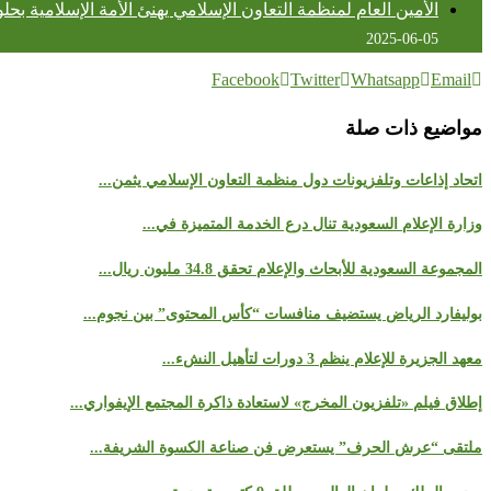
الأمين العام لمنظمة التعاون الإسلامي يهنئ الأمة الإسلامية بحلول ع
2025-06-05
Facebook
Twitter
Whatsapp
Email
مواضيع ذات صلة
اتحاد إذاعات وتلفزيونات دول منظمة التعاون الإسلامي يثمن...
وزارة الإعلام السعودية تنال درع الخدمة المتميزة في...
المجموعة السعودية للأبحاث والإعلام تحقق 34.8 مليون ريال...
بوليفارد الرياض يستضيف منافسات “كأس المحتوى” بين نجوم...
معهد الجزيرة للإعلام ينظم 3 دورات لتأهيل النشء...
إطلاق فيلم «تلفزيون المخرج» لاستعادة ذاكرة المجتمع الإيفواري...
ملتقى “عرش الحرف” يستعرض فن صناعة الكسوة الشريفة...