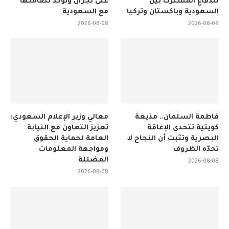
للدفاع المشترك بين
على نجران وتؤكد تضامنها
السعودية وباكستان وتركيا
مع السعودية
2026-08-08
2026-08-08
فاطمة السلمان.. مذيعة
معالي وزير الإعلام السعودي:
كويتية تتحدى الإعاقة
تعزيز التعاون مع النيابة
البصرية وتثبت أن النجاح لا
العامة لحماية الحقوق
تحدّه الظروف
ومواجهة المعلومات
المضللة
2026-08-08
2026-08-08