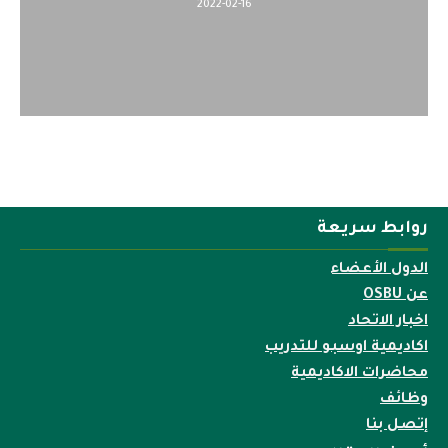
2022-04-12
202
روابط سريعة
الدول الأعضاء
عن OSBU
اخبار الاتحاد
اكاديمية اوسبو للتدريب
محاضرات الاكاديمية
وظائف
إتصل بنا