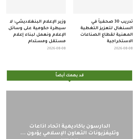
تدريب 30 صحفياً في
وزير الإعلام البنغلاديشي: لا
السنغال لتعزيز التغطية
سيطرة حكومية على وسائل
المهنية لقطاع الصناعات
الإعلام ونعمل لبناء إعلام
الاستخراجية
مستقل ومستدام
2026-08-08
2026-08-08
قد يهمك أيضاً
ة اتحاد اذاعات
اليوم : المشاركة بالاجتم
لإسلامي يؤدون ...
لمنظمي قمة اسيا