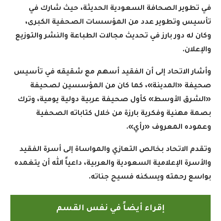
في تطوير الصحافة السعودية الحديثة، حيث شارك في
تأسيس وتطوير عدد من المؤسسات الصحفية الكبرى،
وكان له دور بارز في تحديث مجالات الطباعة والنشر والتوزيع
والإعلان
.
وأشار الاتحاد إلى أن الفقيد أسهم مع شقيقه في تأسيس
صحيفة «المدينة»، كما كان من المؤسسين لصحيفة
«الشرق الأوسط» كأول صحيفة عربية دولية يومية، وترك
بصمة مهنية وفكرية بارزة من خلال كتاباته الصحفية
وعموده المعروف «رأي
».
وتقدم الاتحاد بخالص التعازي والمواساة إلى أسرة الفقيد
والأسرة الإعلامية السعودية والعربية، داعياً الله أن يتغمده
بواسع رحمته ويسكنه فسيح جناته
.
إقراء أيضاً في نفس القسم