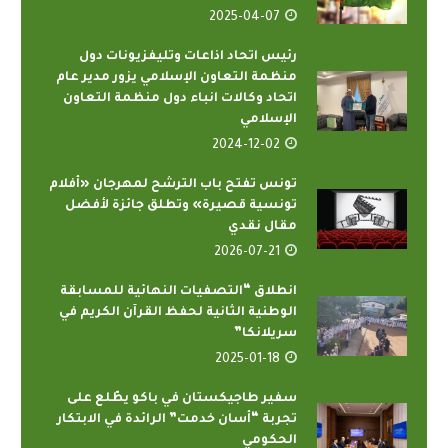
2025-04-07
رئيس اتحاد اذاعات وتليفزيونات دول
منظمة التعاون الإسلامي يزور مدير عام
اتحاد وكالات انباء دول منظمة التعاون
الإسلامي
2024-12-02
تونس تفتح باب الترشح لمهرجان «أفلام
تونسية قصيرة» وتطلق جائزة لأفضل
مقال نقدي
2026-07-21
انطلاق “التصفيات النهائية للمسابقة
الوطنية الثانية لحفظ القرآن الكريم في
سريلانكا”
2025-01-18
سفير طاجيكستان في باكو يطّلع على
تجربة “أسان خدمت” الرائدة في الابتكار
الحكومي