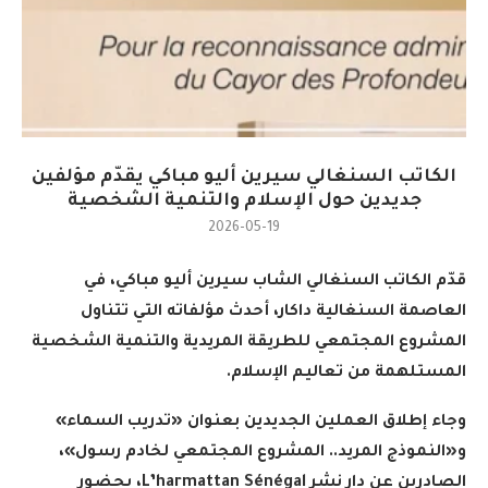
الكاتب السنغالي سيرين أليو مباكي يقدّم مؤلفين
جديدين حول الإسلام والتنمية الشخصية
2026-05-19
قدّم الكاتب السنغالي الشاب سيرين أليو مباكي، في
العاصمة السنغالية داكار، أحدث مؤلفاته التي تتناول
المشروع المجتمعي للطريقة المريدية والتنمية الشخصية
المستلهمة من تعاليم الإسلام
.
وجاء إطلاق العملين الجديدين بعنوان «تدريب السماء»
و«النموذج المريد.. المشروع المجتمعي لخادم رسول»،
الصادرين عن دار نشر
L’harmattan Sénégal
، بحضور