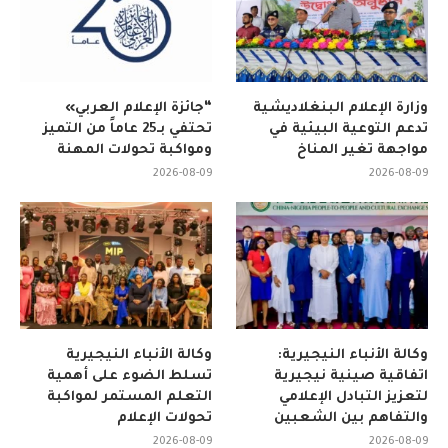
وزارة الإعلام البنغلاديشية
“جائزة الإعلام العربي»
تدعم التوعية البيئية في
تحتفي بـ25 عاماً من التميز
مواجهة تغير المناخ
ومواكبة تحولات المهنة
2026-08-09
2026-08-09
وكالة الأنباء النيجيرية:
وكالة الأنباء النيجيرية
اتفاقية صينية نيجيرية
تسلط الضوء على أهمية
لتعزيز التبادل الإعلامي
التعلم المستمر لمواكبة
والتفاهم بين الشعبين
تحولات الإعلام
2026-08-09
2026-08-09