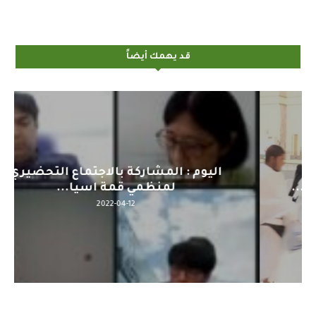
قد يهمك أيضاً
اليوم : المشاركة بالاجتماع التحضيري
لمنظمي قمة اسيا...
2022-04-12