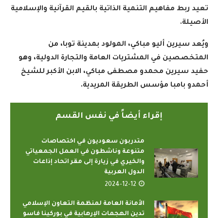
تعيد ربط مفاهيم التنمية الذاتية بالقيم القرآنية والإسلامية
الأصيلة
.
ويُعد سيرين أليو مباكي، المولود بمدينة توبا، من
المتخصصين في المشتريات العامة والتجارة الدولية، وهو
حفيد سيرين محمدو مصطفى مباكي، الابن الأكبر للشيخ
أحمدو بامبا مؤسس الطريقة المريدية
.
إقراء أيضاً في نفس القسم
متدربون سعوديون في اختصاصات
متنوعة وناشطون في العمل الجمعياتي
والخيري في زيارة إلى مقر اتحاد إذاعات
الدول العربية
2024-12-12
الأمانة العامة لمنظمة التعاون الإسلامي
تدين الهجمات الإرهابية في بوركينا فاسو