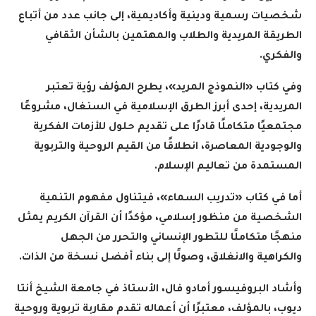
شخصيات رسمية ودينية وأكاديمية، إلى جانب عدد من أتباع
الطريقة المريدية والطلاب والمهتمين بالشأن الثقافي
والفكري
.
وفي كتاب «النموذج المريد»، يطرح المؤلف رؤية تعتبر
المريدية، إحدى أبرز الطرق الإسلامية في السنغال، مشروعًا
مجتمعيًا متكاملًا قادرًا على تقديم حلول للأزمات الفكرية
والوجودية المعاصرة، انطلاقًا من القيم الروحية والتربوية
المستمدة من تعاليم الإسلام
.
أما في كتاب «تدريب السماء»، فيتناول مفهوم التنمية
الشخصية من منظور إسلامي، مؤكدًا أن القرآن الكريم يمثل
منهجًا متكاملًا للتطور الإنساني والتحرر من الجهل
والكراهية والانغلاق، وصولًا إلى بناء أفضل نسخة من الذات
.
وأشاد البروفيسور أمادو فال، الأستاذ في جامعة الشيخ أنتا
ديوب، بالمؤلف، معتبرًا أن أعماله تقدم مقاربة تربوية وروحية