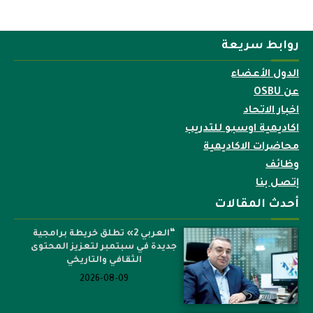
روابط سريعة
الدول الأعضاء
عن OSBU
اخبار الاتحاد
اكاديمية اوسبو للتدريب
محاضرات الاكاديمية
وظائف
إتصل بنا
أحدث المقالات
“العربي 2» تطلق خريطة برامجية
جديدة في سبتمبر لتعزيز المحتوى
الثقافي والتاريخي
2026-08-09