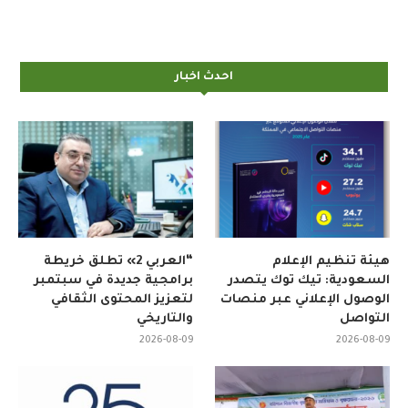
احدث اخبار
هيئة تنظيم الإعلام
“العربي 2» تطلق خريطة
السعودية: تيك توك يتصدر
برامجية جديدة في سبتمبر
الوصول الإعلاني عبر منصات
لتعزيز المحتوى الثقافي
التواصل
والتاريخي
2026-08-09
2026-08-09