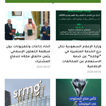
وزارة الإعلام السعودية تنال
اتحاد إذاعات وتلفزيونات دول
درع الخدمة المتميزة في
منظمة التعاون الإسلامي
“توكلنا” عن خدمة
يثمن «اتفاق مكة» للدفاع
الاستعلام عن المخالفات
المشترك
الإعلامية
2026-08-07
2026-08-06