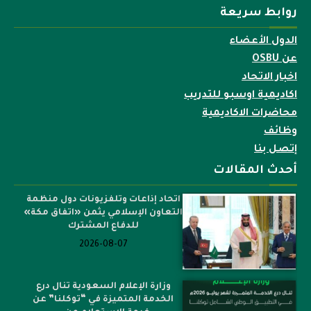
روابط سريعة
الدول الأعضاء
عن OSBU
اخبار الاتحاد
اكاديمية اوسبو للتدريب
محاضرات الاكاديمية
وظائف
إتصل بنا
أحدث المقالات
اتحاد إذاعات وتلفزيونات دول منظمة
التعاون الإسلامي يثمن «اتفاق مكة»
للدفاع المشترك
2026-08-07
وزارة الإعلام السعودية تنال درع
الخدمة المتميزة في “توكلنا” عن