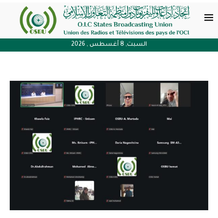
السبت, 8 أغسطس , 2026