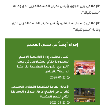
•
الإعلامي
يزن
عجوز،
رئيس
تحرير
القسم
العربي
لدى
وكالة
“
سبوتنيك
”
.
•
الإعلامي
وسيم
سليمان،
رئيس
تحرير
القسم
العربي
لدى
وكالة
“
سبوتنيك
”
إقراء أيضاً في نفس القسم
رئيس مجلس إدارة أكاديمية الإعلام
السعودية يكرّم المشاركين في مسار
“البرامج التدريبية الإعلامية التاريخية
الدرعية” بالرياض
2026-01-22
الأمانة العامة لمنظمة التعاون الإسلامي
تشارك في اجتماع فريق أصدقاء الوساطة
التابع للأمم المتحدة
2025-09-27