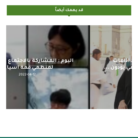
قد يهمك أيضاً
اليوم : المشاركة بالاجتماع التحضيري
لمنظمي قمة اسيا...
2022-04-12