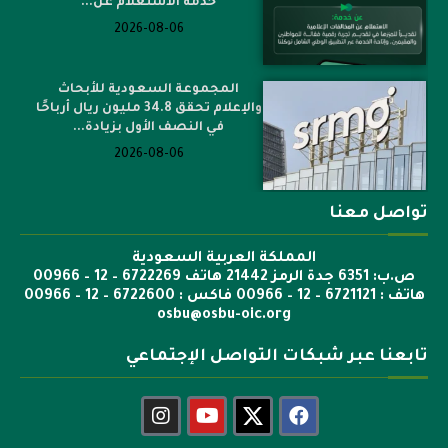
خدمة الاستعلام عن...
2026-08-06
المجموعة السعودية للأبحاث
والإعلام تحقق 34.8 مليون ريال أرباحًا
في النصف الأول بزيادة...
2026-08-06
تواصل معنا
المملكة العربية السعودية
ص.ب: 6351 جدة الرمز 21442 هاتف 6722269 – 12 – 00966
هاتف : 6721121 – 12 – 00966 فاكس : 6722600 – 12 – 00966
osbu@osbu-oic.org
تابعنا عبر شبكات التواصل الإجتماعي