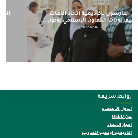
اليوم : المشاركة بالاجتماع التحضيري
لمنظمي قمة اسيا...
2022-04-12
روابط سريعة
الدول الأعضاء
عن OSBU
اخبار الاتحاد
اكاديمية اوسبو للتدريب