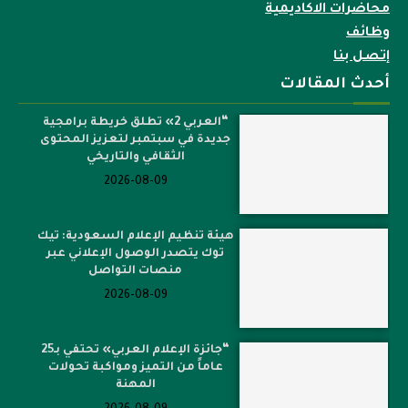
محاضرات الاكاديمية
وظائف
إتصل بنا
أحدث المقالات
“العربي 2» تطلق خريطة برامجية
جديدة في سبتمبر لتعزيز المحتوى
الثقافي والتاريخي
2026-08-09
هيئة تنظيم الإعلام السعودية: تيك
توك يتصدر الوصول الإعلاني عبر
منصات التواصل
2026-08-09
“جائزة الإعلام العربي» تحتفي بـ25
عاماً من التميز ومواكبة تحولات
المهنة