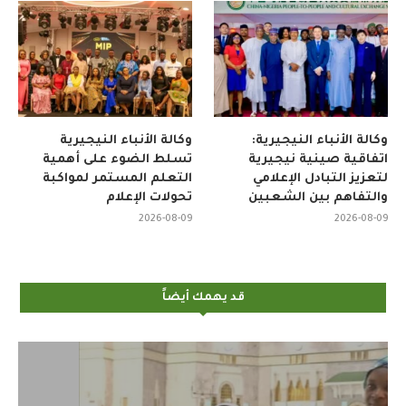
وكالة الأنباء النيجيرية:
وكالة الأنباء النيجيرية
اتفاقية صينية نيجيرية
تسلط الضوء على أهمية
لتعزيز التبادل الإعلامي
التعلم المستمر لمواكبة
والتفاهم بين الشعبين
تحولات الإعلام
2026-08-09
2026-08-09
قد يهمك أيضاً