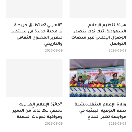
هيئة تنظيم الإعلام
“العربي 2» تطلق خريطة
السعودية: تيك توك يتصدر
برامجية جديدة في سبتمبر
الوصول الإعلاني عبر منصات
لتعزيز المحتوى الثقافي
التواصل
والتاريخي
2026-08-09
2026-08-09
وزارة الإعلام البنغلاديشية
“جائزة الإعلام العربي»
تدعم التوعية البيئية في
تحتفي بـ25 عاماً من التميز
مواجهة تغير المناخ
ومواكبة تحولات المهنة
2026-08-09
2026-08-09