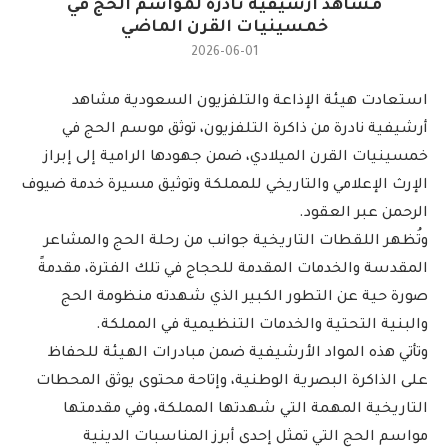
مشاهد أرشيفية نادرة لمواسم الحج في
خمسينيات القرن الماضي
2026-06-01
استعادت هيئة الإذاعة والتلفزيون السعودية مشاهد
أرشيفية نادرة من ذاكرة التلفزيون، توثق موسم الحج في
خمسينيات القرن الميلادي، ضمن جهودها الرامية إلى إبراز
الإرث الإعلامي والتاريخي للمملكة وتوثيق مسيرة خدمة ضيوف
الرحمن عبر العقود.
وتُظهر اللقطات التاريخية جوانب من رحلة الحج والمشاعر
المقدسة والخدمات المقدمة للحجاج في تلك الفترة، مقدمةً
صورة حية عن التطور الكبير الذي شهدته منظومة الحج
والبنية التحتية والخدمات التنظيمية في المملكة.
وتأتي هذه المواد الأرشيفية ضمن مبادرات الهيئة للحفاظ
على الذاكرة البصرية الوطنية، وإتاحة محتوى يوثق المحطات
التاريخية المهمة التي شهدتها المملكة، وفي مقدمتها
مواسم الحج التي تمثل إحدى أبرز المناسبات الدينية