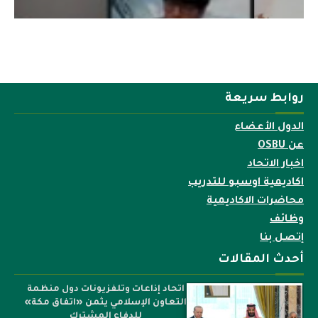
روابط سريعة
الدول الأعضاء
عن OSBU
اخبار الاتحاد
اكاديمية اوسبو للتدريب
محاضرات الاكاديمية
وظائف
إتصل بنا
أحدث المقالات
اتحاد إذاعات وتلفزيونات دول منظمة
التعاون الإسلامي يثمن «اتفاق مكة»
للدفاع المشترك