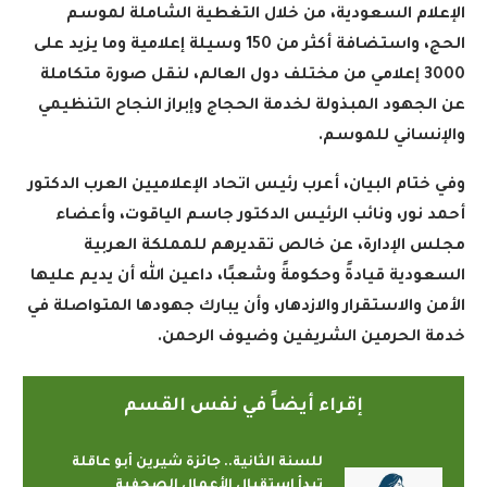
الإعلام السعودية، من خلال التغطية الشاملة لموسم
الحج، واستضافة أكثر من 150 وسيلة إعلامية وما يزيد على
3000 إعلامي من مختلف دول العالم، لنقل صورة متكاملة
عن الجهود المبذولة لخدمة الحجاج وإبراز النجاح التنظيمي
والإنساني للموسم
.
وفي ختام البيان، أعرب رئيس اتحاد الإعلاميين العرب الدكتور
أحمد نور، ونائب الرئيس الدكتور جاسم الياقوت، وأعضاء
مجلس الإدارة، عن خالص تقديرهم للمملكة العربية
السعودية قيادةً وحكومةً وشعبًا، داعين الله أن يديم عليها
الأمن والاستقرار والازدهار، وأن يبارك جهودها المتواصلة في
خدمة الحرمين الشريفين وضيوف الرحمن
.
إقراء أيضاً في نفس القسم
للسنة الثانية.. جائزة شيرين أبو عاقلة
تبدأ استقبال الأعمال الصحفية