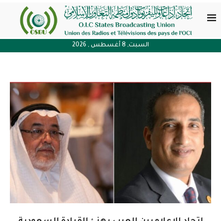
السبت, 8 أغسطس , 2026