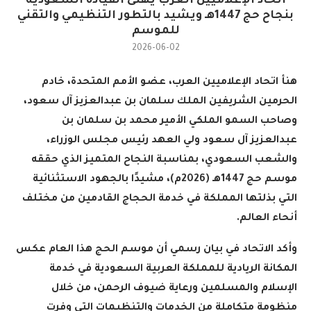
اتحاد الإعلاميين العرب يهنئ القيادة السعودية
بنجاح حج 1447هـ ويشيد بالتطور التنظيمي والتقني
للموسم
2026-06-02
هنأ اتحاد الإعلاميين العرب، عضو الأمم المتحدة، خادم
الحرمين الشريفين الملك سلمان بن عبدالعزيز آل سعود،
وصاحب السمو الملكي الأمير محمد بن سلمان بن
عبدالعزيز آل سعود ولي العهد رئيس مجلس الوزراء،
والشعب السعودي، بمناسبة النجاح المتميز الذي حققه
موسم حج 1447هـ (2026م)، مشيدًا بالجهود الاستثنائية
التي بذلتها المملكة في خدمة الحجاج القادمين من مختلف
أنحاء العالم
.
وأكد الاتحاد في بيان رسمي أن موسم الحج هذا العام عكس
المكانة الريادية للمملكة العربية السعودية في خدمة
الإسلام والمسلمين ورعاية ضيوف الرحمن، من خلال
منظومة متكاملة من الخدمات والتنظيمات التي وفرت