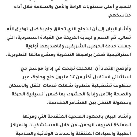
للحجاج أعلى مستويات الراحة والأمن والسلامة خلال أداء
مناسكهم
.
وأشار البيان إلى أن النجاح الذي تحقق جاء بفضل توفيق الله
تعالى، ثم الدعم والرعاية الكريمة من القيادة السعودية، التي
جعلت خدمة الحرمين الشريفين وقاصديهما أولوية
استراتيجية ضمن برامجها التنموية ومشروعاتها التطويرية
.
وأوضح الاتحاد أن المملكة نجحت في إدارة موسم حج
استثنائي استقبل أكثر من 1.7 مليون حاج وحاجة، عبر
منظومة تشغيلية متطورة شملت خدمات النقل والإسكان
والصحة والأمن وإدارة الحشود، بما ضمن انسيابية الحركة
وسهولة التنقل بين المشاعر المقدسة
.
وأشاد البيان بالجهود الصحية المتقدمة التي وفرتها
المملكة لضيوف الرحمن، من خلال المستشفيات والمراكز
الطبية والعيادات المتنقلة والخدمات الوقائية والعلاجية