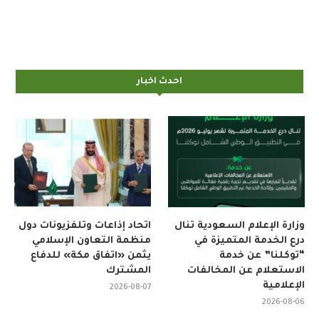
احدث اخبار
وزارة الإعلام السعودية تنال
اتحاد إذاعات وتلفزيونات دول
درع الخدمة المتميزة في
منظمة التعاون الإسلامي
“توكلنا” عن خدمة
يثمن «اتفاق مكة» للدفاع
الاستعلام عن المخالفات
المشترك
الإعلامية
2026-08-07
2026-08-06