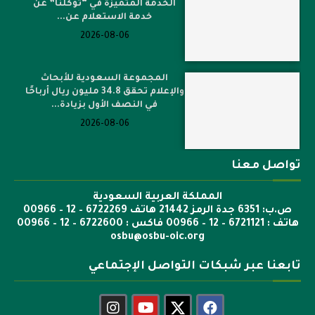
الخدمة المتميزة في “توكلنا” عن
خدمة الاستعلام عن...
2026-08-06
المجموعة السعودية للأبحاث
والإعلام تحقق 34.8 مليون ريال أرباحًا
في النصف الأول بزيادة...
2026-08-06
تواصل معنا
المملكة العربية السعودية
ص.ب: 6351 جدة الرمز 21442 هاتف 6722269 – 12 – 00966
هاتف : 6721121 – 12 – 00966 فاكس : 6722600 – 12 – 00966
osbu@osbu-oic.org
تابعنا عبر شبكات التواصل الإجتماعي