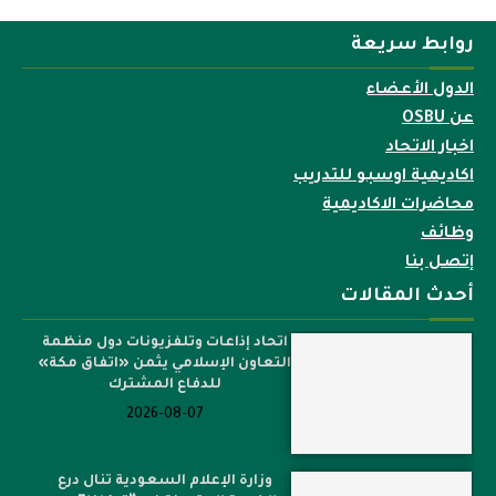
روابط سريعة
الدول الأعضاء
عن OSBU
اخبار الاتحاد
اكاديمية اوسبو للتدريب
محاضرات الاكاديمية
وظائف
إتصل بنا
أحدث المقالات
اتحاد إذاعات وتلفزيونات دول منظمة
التعاون الإسلامي يثمن «اتفاق مكة»
للدفاع المشترك
2026-08-07
وزارة الإعلام السعودية تنال درع