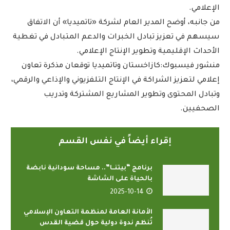
الإعلامي.
من جانبه، أوضح المدير العام لشركة «تاتميديا» أن الاتفاق
سيسهم في تعزيز تبادل الخبرات والدعم المتبادل في تغطية
الأحداث الإقليمية وتطوير الإنتاج الإعلامي.
منشور فيسبوك:كازاخستان وتاتميديا توقعان مذكرة تعاون
إعلامي لتعزيز الشراكة في الإنتاج التلفزيوني والإذاعي والرقمي،
وتبادل المحتوى وتطوير المشاريع المشتركة وتدريب
الصحفيين.
إقراء أيضاً في نفس القسم
برنامج “بيتنــا”.. مساحة سودانية نابضة
بالحياة على الشاشة
2025-10-14
الأمانة العامة لمنظمة التعاون الإسلامي
تُنظم ندوة دولية حول قضية القدس