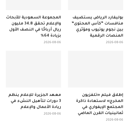
بوليفارد الرياض يستضيف
المجموعة السعودية للأبحاث
منافسات “كأس المحتوى”
والإعلام تحقق 34.8 مليون
بين نجوم يوتيوب ومؤثري
ريال أرباحًا في النصف الأول
المنصات الرقمية
بزيادة 64%
2026-08-06
2026-08-06
إطلاق فيلم «تلفزيون
معهد الجزيرة للإعلام ينظم
المخرج» لاستعادة ذاكرة
3 دورات لتأهيل النشء في
المجتمع الإيفواري في
ريادة الأعمال والإعلام
ثمانينيات القرن الماضي
2026-08-06
2026-08-06