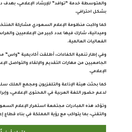
والمتوسطة خدمة “توافد” للإرشاد الإعلامي، بهدف د
بشكل احترافي
.
وميدانية، شارك فيها عدد كبير من الإعلاميين والمر
الفعاليات العالمية
.
وفي إطار تنمية الكفاءات، أطلقت أكاديمية “واس” م
الجامعيين من مهارات التقديم والإلقاء والتواصل الإع
الإعلامي
.
كما بحثت هيئة الإذاعة والتلفزيون ومجمع الملك سلم
لدعم حضور اللغة العربية في المحتوى الإعلامي، وإبر
وتؤكد هذه المبادرات مجتمعة استمرار الإعلام السعو
والتقني، بما يتواكب مع رؤية المملكة في بناء قطاع إع