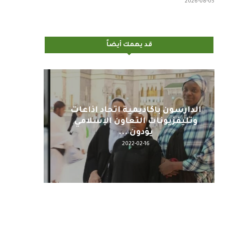
2026-08-05
قد يهمك أيضاً
اليوم : المشاركة بالاجتماع
كلمة مع
التحضيري لمنظمي قمة اسيا...
2022-04-12