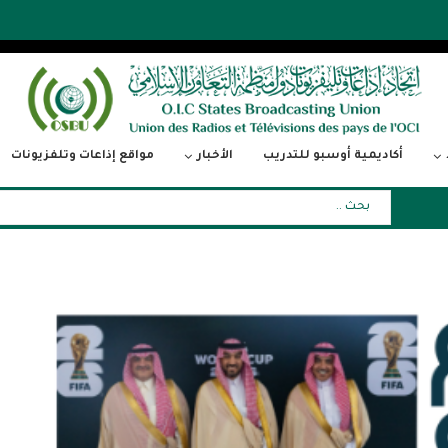
أكاديمية أوسبو للتدريب
الأخبار
مواقع إذاعات وتلفزيونات