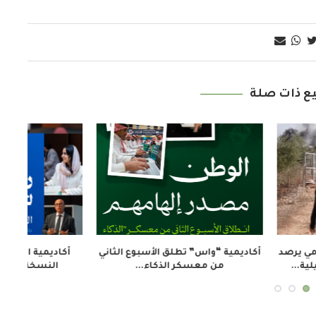
ع ذات صلة
 تدريبية حول الصحافة
الإذاعة الجزائرية تحيي اليوم الوطني
مد
لتعزيز الوصول...
للجيش بندوة تؤكد...