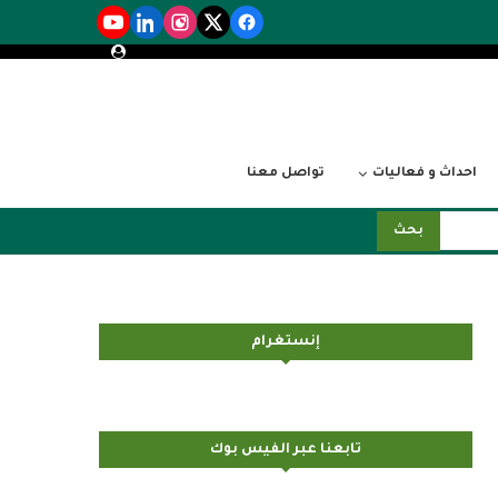
احداث و فعاليات
تواصل معنا
بحث
إنستغرام
تابعنا عبر الفيس بوك