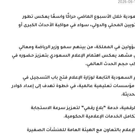
2026-06-
ودية خلال الأسبوع الماضي حراكًا واسعًا يعكس تطور
يين المحلي والدولي، سواء في مواكبة الأحداث الكبرى أو
سؤولين في المملكة، من بينهم سمو وزير الرياضة ومعالي
لإعلام، المباراة الافتتاحية لكأس العالم 2026، في مشهد يعكس اهتمام الإعلام السعودي بتعزيز حضوره في
اكب حجم الحدث العالمي
.
 السعودية التابعة لوزارة الإعلام فتح باب التسجيل في
مع مؤسسات تعليمية عالمية، في خطوة تهدف إلى إعداد كوادر
حديثة
.
الرقمية، خدمة “بلاغ رقمي” لتعزيز سرعة الاستجابة
امل الخدمات الإعلامية الحكومية
.
إعلام بالتعاون مع الهيئة العامة للمنشآت الصغيرة