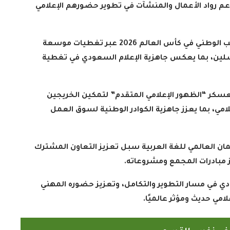
عم رواد الأعمال والمنشآت في تطوير حضورهم الإعلامي
كما واكبت منظومة الإعلام السعودي مشاركة المنتخب الوطني في كأس العالم 2026 عبر تغطيات موسعة
اسلين، بما يعكس جاهزية الإعلام السعودي في تغطية
عسكر “الظهور الإعلامي المتقدم” لتمكين الخريجين
لامي، بما يعزز جاهزية الكوادر الوطنية لسوق العمل
ان العالمي للغة العربية سبل تعزيز التعاون المشترك
از مبادرات المجمع ومشروعاته
.
دي في مسار التطوير والتكامل، وتعزيز حضوره المهني
لامي حديث ومؤثر عالميًا
.