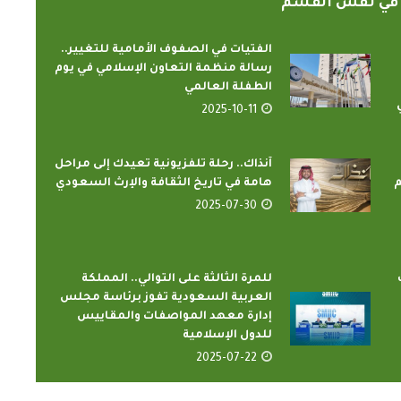
ً في نفس القسم
الفتيات في الصفوف الأمامية للتغيير..
رسالة منظمة التعاون الإسلامي في يوم
الطفلة العالمي
2025-10-11
آنذاك.. رحلة تلفزيونية تعيدك إلى مراحل
م
هامة في تاريخ الثقافة والإرث السعودي
2025-07-30
للمرة الثالثة على التوالي.. المملكة
العربية السعودية تفوز برئاسة مجلس
إدارة معهد المواصفات والمقاييس
للدول الإسلامية
2025-07-22