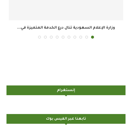
المجموعة السعودية للأبحاث والإعلام تحقق 34.8 مليون ريال...
إنستغرام
تابعنا عبر الفيس بوك