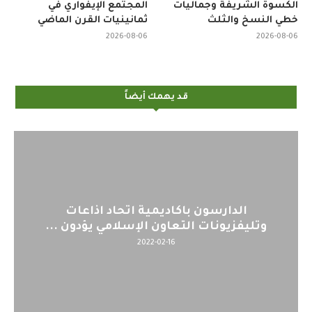
الكسوة الشريفة وجماليات
المجتمع الإيفواري في
خطي النسخ والثلث
ثمانينيات القرن الماضي
2026-08-06
2026-08-06
قد يهمك أيضاً
اليوم : المشاركة بالاجتماع التحضيري
لمنظمي قمة اسيا...
2022-04-12