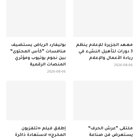
معهد الجزيرة للإعلام ينظم
بوليفارد الرياض يستضيف
3 دورات لتأهيل النشء في
منافسات “كأس المحتوى”
ريادة الأعمال والإعلام
بين نجوم يوتيوب ومؤثري
المنصات الرقمية
2026-08-06
2026-08-06
ملتقى “عرش الحرف”
إطلاق فيلم «تلفزيون
يستعرض فن صناعة
المخرج» لاستعادة ذاكرة