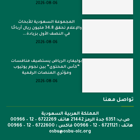
2026-08-06
المجموعة السعودية للأبحاث
والإعلام تحقق 34.8 مليون ريال أرباحًا
في النصف الأول بزيادة...
2026-08-06
بوليفارد الرياض يستضيف منافسات
“كأس المحتوى” بين نجوم يوتيوب
ومؤثري المنصات الرقمية
2026-08-06
تواصل معنا
المملكة العربية السعودية
ص.ب: 6351 جدة الرمز 21442 هاتف 6722269 – 12 – 00966
هاتف : 6721121 – 12 – 00966 فاكس : 6722600 – 12 – 00966
osbu@osbu-oic.org