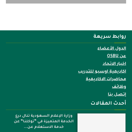
روابط سريعة
الدول الأعضاء
عن OSBU
اخبار الاتحاد
اكاديمية اوسبو للتدريب
محاضرات الاكاديمية
وظائف
إتصل بنا
أحدث المقالات
وزارة الإعلام السعودية تنال درع
الخدمة المتميزة في “توكلنا” عن
خدمة الاستعلام عن...