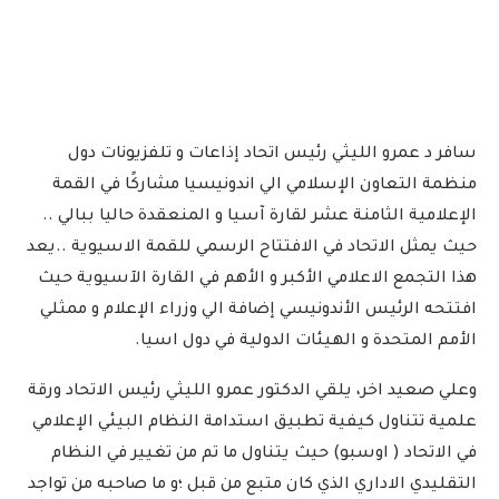
سافر د عمرو الليثي رئيس اتحاد إذاعات و تلفزيونات دول
منظمة التعاون الإسلامي الي اندونيسيا مشاركًا في القمة
الإعلامية الثامنة عشر لقارة آسيا و المنعقدة حاليا ببالي ..
حيث يمثل الاتحاد في الافتتاح الرسمي للقمة الاسيوية ..يعد
هذا التجمع الاعلامي الأكبر و الأهم في القارة الآسيوية حيث
افتتحه الرئيس الأندونيسي إضافة الي وزراء الإعلام و ممثلي
الأمم المتحدة و الهيئات الدولية في دول اسيا.
وعلي صعيد اخر، يلقي الدكتور عمرو الليثي رئيس الاتحاد ورقة
علمية تتناول كيفية تطبيق استدامة النظام البيئي الإعلامي
في الاتحاد ( اوسبو) حيث يتناول ما تم من تغيير في النظام
التقليدي الاداري الذي كان متبع من قبل ؛و ما صاحبه من تواجد