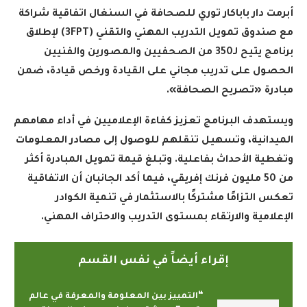
أبرمت دار باباكار توري للصحافة في السنغال اتفاقية شراكة
مع صندوق تمويل التدريب المهني والتقني
(3FPT)
لإطلاق
برنامج يتيح لـ350 من الصحفيين والمصورين والفنيين
الحصول على تدريب مجاني على القيادة ورخص قيادة، ضمن
مبادرة
«
تصريح الصحافة
».
ويستهدف البرنامج تعزيز كفاءة الإعلاميين في أداء مهامهم
الميدانية، وتسهيل تنقلهم للوصول إلى مصادر المعلومات
وتغطية الأحداث بفاعلية. وتبلغ قيمة تمويل المبادرة أكثر
من 50 مليون فرنك إفريقي، فيما أكد الجانبان أن الاتفاقية
تعكس التزامًا مشتركًا بالاستثمار في تنمية الكوادر
الإعلامية والارتقاء بمستوى التدريب والاحتراف المهني
.
إقراء أيضاً في نفس القسم
“التمييز بين المعلومة والمعرفة في عالم