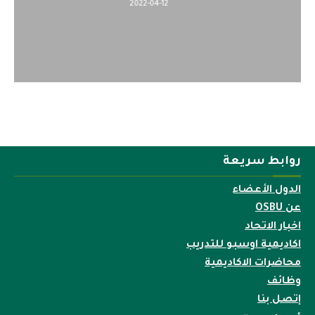
2022-04-12
روابط سريعة
الدول الأعضاء
عن OSBU
اخبار الاتحاد
اكاديمية اوسبو للتدريب
محاضرات الاكاديمية
وظائف
إتصل بنا