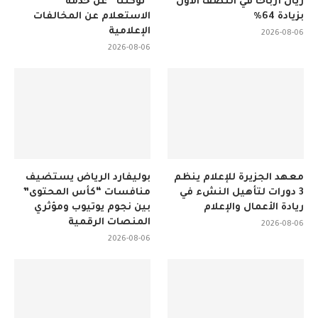
ريال أرباحًا في النصف الأول
“توكلنا” عن خدمة
بزيادة 64%
الاستعلام عن المخالفات
الإعلامية
2026-08-06
2026-08-06
معهد الجزيرة للإعلام ينظم
بوليفارد الرياض يستضيف
3 دورات لتأهيل النشء في
منافسات “كأس المحتوى”
ريادة الأعمال والإعلام
بين نجوم يوتيوب ومؤثري
المنصات الرقمية
2026-08-06
2026-08-06