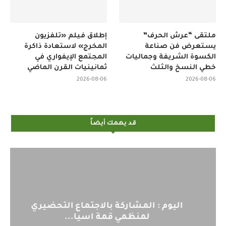
ملتقى “عرش الحرف”
إطلاق فيلم «تلفزيون
يستعرض فن صناعة
المخرج» لاستعادة ذاكرة
الكسوة الشريفة وجماليات
المجتمع الإيفواري في
خطي النسخ والثلث
ثمانينيات القرن الماضي
2026-08-06
2026-08-06
قد يهمك أيضاً
اليوم : المشاركة بالاجتماع التحضيري
لمنظمي قمة اسيا...