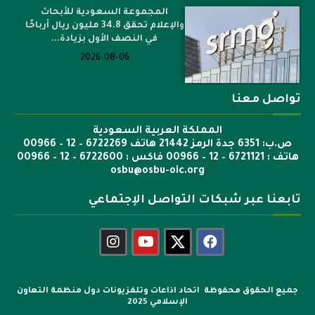
المجموعة السعودية للأبحاث
والإعلام تحقق 34.8 مليون ريال أرباحًا
في النصف الأول بزيادة...
2026-08-06
تواصل معنا
المملكة العربية السعودية
ص.ب: 6351 جدة الرمز 21442 هاتف 6722269 – 12 – 00966
هاتف : 6721121 – 12 – 00966 فاكس : 6722600 – 12 – 00966
osbu@osbu-oic.org
تابعنا عبر شبكات التواصل الإجتماعي
جميع الحقوق محفوظة اتحاد اذاعات وتلفزيونات دول منظمة التعاون
الإسلامي 2025