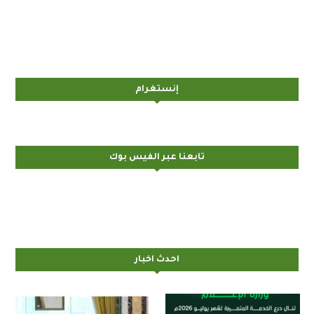
إنستغرام
تابعنا عبر الفيس بوك
احدث اخبار