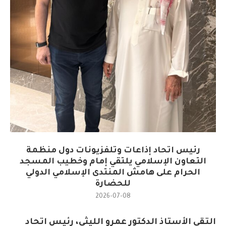
رئيس اتحاد إذاعات وتلفزيونات دول منظمة
التعاون الإسلامي يلتقي إمام وخطيب المسجد
الحرام على هامش المنتدى الإسلامي الدولي
للحضارة
2026-07-08
التقى الأستاذ الدكتور عمرو الليثي، رئيس اتحاد