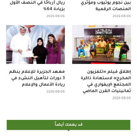
بين نجوم يوتيوب ومؤثري
ريال أرباحًا في النصف الأول
المنصات الرقمية
بزيادة 64%
2026-08-06
2026-08-06
إطلاق فيلم «تلفزيون
معهد الجزيرة للإعلام ينظم
المخرج» لاستعادة ذاكرة
3 دورات لتأهيل النشء في
المجتمع الإيفواري في
ريادة الأعمال والإعلام
ثمانينيات القرن الماضي
2026-08-06
2026-08-06
قد يهمك أيضاً