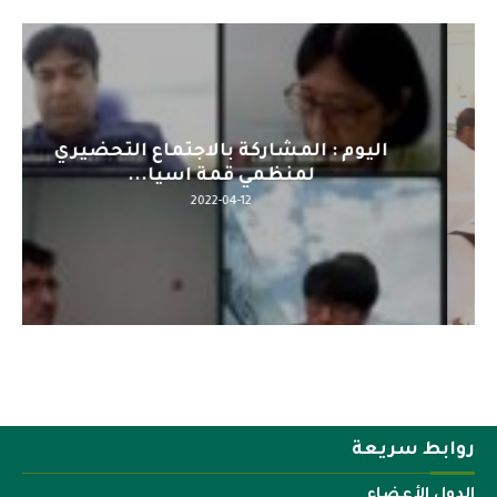
اليوم : المشاركة بالاجتماع التحضيري
لمنظمي قمة اسيا...
2022-04-12
روابط سريعة
الدول الأعضاء