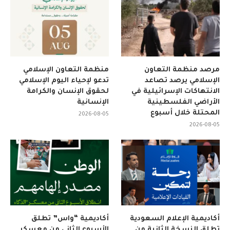
مرصد منظمة التعاون
منظمة التعاون الإسلامي
الإسلامي يرصد تصاعد
تدعو لإحياء اليوم الإسلامي
الانتهاكات الإسرائيلية في
لحقوق الإنسان والكرامة
الأراضي الفلسطينية
الإنسانية
المحتلة خلال أسبوع
2026-08-05
2026-08-05
أكاديمية الإعلام السعودية
أكاديمية “واس” تطلق
تطلق النسخة الثانية من
الأسبوع الثاني من معسكر