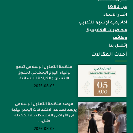
عن OSBU
اخبار الاتحاد
اكاديمية اوسبو للتدريب
محاضرات الاكاديمية
وظائف
إتصل بنا
أحدث المقالات
منظمة التعاون الإسلامي تدعو
لإحياء اليوم الإسلامي لحقوق
الإنسان والكرامة الإنسانية
2026-08-05
مرصد منظمة التعاون الإسلامي
يرصد تصاعد الانتهاكات الإسرائيلية
في الأراضي الفلسطينية المحتلة
خلال...
2026-08-05