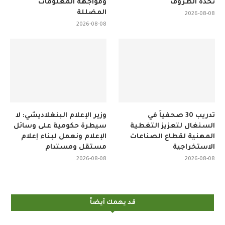
تحدّه الظروف
ومواجهة المعلومات
المضللة
2026-08-08
2026-08-08
تدريب 30 صحفياً في
وزير الإعلام البنغلاديشي: لا
السنغال لتعزيز التغطية
سيطرة حكومية على وسائل
المهنية لقطاع الصناعات
الإعلام ونعمل لبناء إعلام
الاستخراجية
مستقل ومستدام
2026-08-08
2026-08-08
قد يهمك أيضاً