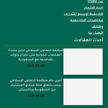
عن OSBU
اخبار الاتحاد
اكاديمية اوسبو للتدريب
محاضرات الاكاديمية
وظائف
إتصل بنا
أحدث المقالات
منظمة التعاون الإسلامي تدين بشدة
الهجمات الحوثية على نجران وتؤكد
تضامنها مع السعودية
2026-08-08
أمين عام منظمة التعاون الإسلامي
يرحب باتفاق مكة للدفاع المشترك
بين السعودية وباكستان...
2026-08-08