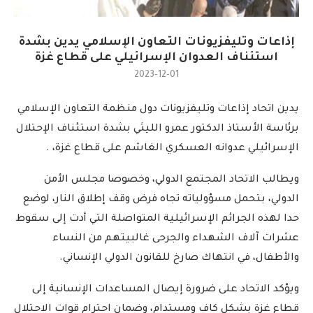
إذاعات وتليفزيونات التعاون الإسلامي يدين بشدة
استئناف العدوان الإسرائيلي على قطاع غزة
2023-12-01
يدين اتحاد إذاعات وتليفزيونات دول منظمة التعاون الإسلامي
برئاسة الأستاذ الدكتور عمرو الليثي بشدة استئناف الإحتلال
الإسرائيلي عدوانه العسكري الغاشم على قطاع غزة، .
ويطالب الاتحاد المجتمع الدولي، وخصوصا مجلس الأمن
الدولي، بتحمل مسؤولياته تجاه فرض وقف إطلاق النار، لوضع
حدا لهذه الجرائم الإسرائيلية المتواصلة التي أدت إلى سقوط
عشرات آلاف الشهداء والجرحى غالبيتهم من النساء
والأطفال، في انتهاك صارخ للقانون الدولي الإنساني.
ويؤكد الاتحاد على ضرورة إيصال المساعدات الإنسانية إلى
قطاع غزة بشكل كاف ومستدام، وضمان احترام قوات الاحتلال