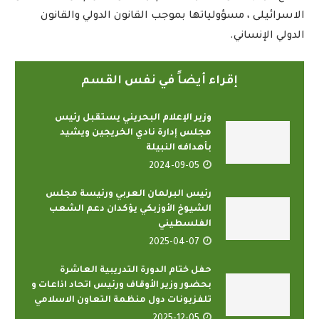
الاسرائيلى ، مسؤولياتها بموجب القانون الدولي والقانون
الدولي الإنساني.
إقراء أيضاً في نفس القسم
وزير الإعلام البحريني يستقبل رئيس
مجلس إدارة نادي الخريجين ويشيد
بأهدافه النبيلة
2024-09-05
رئيس البرلمان العربي ورئيسة مجلس
الشيوخ الأوزبكي يؤكدان دعم الشعب
الفلسطيني
2025-04-07
حفل ختام الدورة التدريبية العاشرة
بحضور وزير الأوقاف ورئيس اتحاد اذاعات و
تلفزيونات دول منظمة التعاون الاسلامي