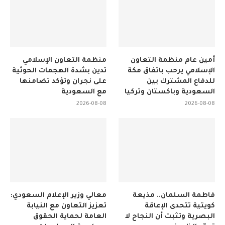
أمين عام منظمة التعاون
منظمة التعاون الإسلامي
الإسلامي يرحب باتفاق مكة
تدين بشدة الهجمات الحوثية
للدفاع المشترك بين
على نجران وتؤكد تضامنها
السعودية وباكستان وتركيا
مع السعودية
2026-08-08
2026-08-08
فاطمة السلمان.. مذيعة
معالي وزير الإعلام السعودي:
كويتية تتحدى الإعاقة
تعزيز التعاون مع النيابة
البصرية وتثبت أن النجاح لا
العامة لحماية الحقوق