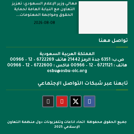
معالي وزير الإعلام السعودي: تعزيز
التعاون مع النيابة العامة لحماية
الحقوق ومواجهة المعلومات...
2026-08-08
تواصل معنا
المملكة العربية السعودية
ص.ب: 6351 جدة الرمز 21442 هاتف 6722269 – 12 – 00966
هاتف : 6721121 – 12 – 00966 فاكس : 6722600 – 12 – 00966
osbu@osbu-oic.org
تابعنا عبر شبكات التواصل الإجتماعي
جميع الحقوق محفوظة اتحاد اذاعات وتلفزيونات دول منظمة التعاون
الإسلامي 2025