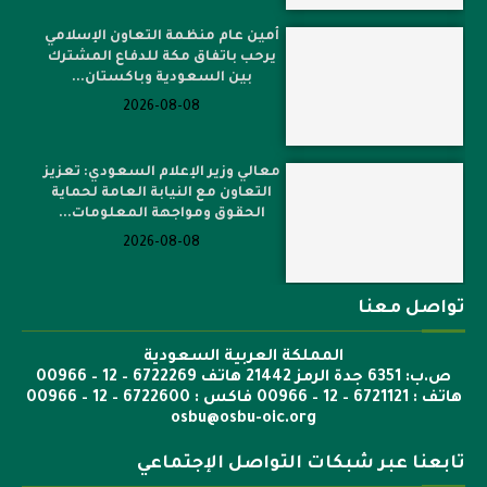
أمين عام منظمة التعاون الإسلامي
يرحب باتفاق مكة للدفاع المشترك
بين السعودية وباكستان...
2026-08-08
معالي وزير الإعلام السعودي: تعزيز
التعاون مع النيابة العامة لحماية
الحقوق ومواجهة المعلومات...
2026-08-08
تواصل معنا
المملكة العربية السعودية
ص.ب: 6351 جدة الرمز 21442 هاتف 6722269 – 12 – 00966
هاتف : 6721121 – 12 – 00966 فاكس : 6722600 – 12 – 00966
osbu@osbu-oic.org
تابعنا عبر شبكات التواصل الإجتماعي