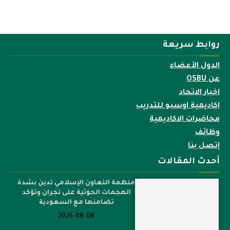
روابط سريعة
الدول الأعضاء
عن OSBU
اخبار الاتحاد
اكاديمية اوسبو للتدريب
محاضرات الاكاديمية
وظائف
إتصل بنا
أحدث المقالات
منظمة التعاون الإسلامي تدين بشدة
الهجمات الحوثية على نجران وتؤكد
تضامنها مع السعودية
2026-08-08