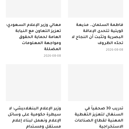
فاطمة السلمان.. مذيعة
معالي وزير الإعلام السعودي:
كويتية تتحدى الإعاقة
تعزيز التعاون مع النيابة
البصرية وتثبت أن النجاح لا
العامة لحماية الحقوق
تحدّه الظروف
ومواجهة المعلومات
المضللة
2026-08-08
2026-08-08
تدريب 30 صحفياً في
وزير الإعلام البنغلاديشي: لا
السنغال لتعزيز التغطية
سيطرة حكومية على وسائل
المهنية لقطاع الصناعات
الإعلام ونعمل لبناء إعلام
الاستخراجية
مستقل ومستدام