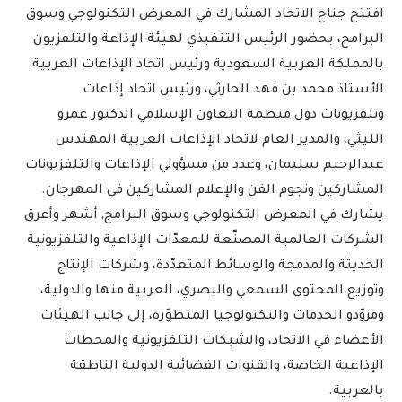
افتتح جناح الاتحاد المشارك في المعرض التكنولوجي وسوق
البرامج، بحضور الرئيس التنفيذي لهيئة الإذاعة والتلفزيون
بالمملكة العربية السعودية ورئيس اتحاد الإذاعات العربية
الأستاذ محمد بن فهد الحارثي، ورئيس اتحاد إذاعات
وتلفزيونات دول منظمة التعاون الإسلامي الدكتور عمرو
الليثي، والمدير العام لاتحاد الإذاعات العربية المهندس
عبدالرحيم سليمان، وعدد من مسؤولي الإذاعات والتلفزيونات
المشاركين ونجوم الفن والإعلام المشاركين في المهرجان.
يشارك في المعرض التكنولوجي وسوق البرامج, أشهر وأعرق
الشركات العالمية المصنّعة للمعدّات الإذاعية والتلفزيونية
الحديثة والمدمجة والوسائط المتعدّدة، وشركات الإنتاج
وتوزيع المحتوى السمعي والبصري، العربية منها والدولية،
ومزوّدو الخدمات والتكنولوجيا المتطوّرة، إلى جانب الهيئات
الأعضاء في الاتحاد، والشبكات التلفزيونية والمحطات
الإذاعية الخاصة، والقنوات الفضائية الدولية الناطقة
بالعربية.