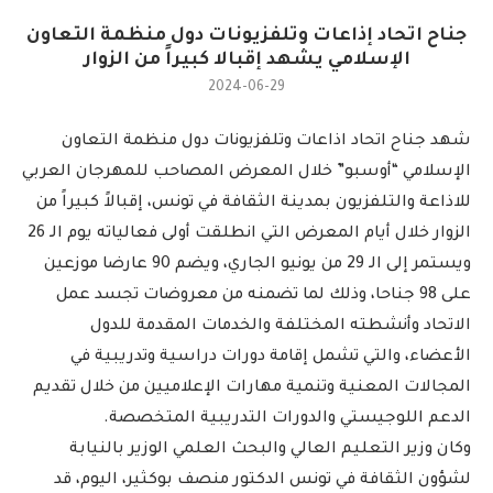
جناح اتحاد إذاعات وتلفزيونات دول منظمة التعاون
الإسلامي يشهد إقبالا كبيراً من الزوار
2024-06-29
شهد جناح اتحاد اذاعات وتلفزيونات دول منظمة التعاون
الإسلامي “أوسبو” خلال المعرض المصاحب للمهرجان العربي
للاذاعة والتلفزيون بمدينة الثقافة في تونس، إقبالاً كبيراً من
الزوار خلال أيام المعرض التي انطلقت أولى فعالياته يوم الـ 26
ويستمر إلى الـ 29 من يونيو الجاري، ويضم 90 عارضا موزعين
على 98 جناحا، وذلك لما تضمنه من معروضات تجسد عمل
الاتحاد وأنشطته المختلفة والخدمات المقدمة للدول
الأعضاء، والتي تشمل إقامة دورات دراسية وتدريبية في
المجالات المعنية وتنمية مهارات الإعلاميين من خلال تقديم
الدعم اللوجيستي والدورات التدريبية المتخصصة.
وكان وزير التعليم العالي والبحث العلمي الوزير بالنيابة
لشؤون الثقافة في تونس الدكتور منصف بوكثير، اليوم، قد