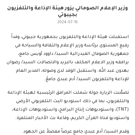
وزير الإعلام الصومالي يزور هيئة الإذاعة والتلفزيون
بجيبوتي
2024-07-16
استقبلت هيئة الإذاعة والتلفزيون بجمهورية جيبوتي، وفداً
رفيع المستوى برئاسة وزير الإعلام والثقافة والسياحة في
جمهورية الصومال الفيدرالية السيد/ داوود أويس جامع،
يرافقه وزير الاعلام المكلف بالبريد والاتصالات السيد/ رضوان
بهدون عبد الله. واستقبل الوفد لدى وصوله، المدير العام
للإذاعة والتلفزيون السيد/ آدم عبدي جامعً.
تضمَّنت الزيارة جولة شملت المرافق الرئيسية لـهيئة الإذاعة
والتلفزيون، بما في ذلك استوديو البث التلفزيوني الأرضي
(TNT)، واستوديوهات إنتاج البرامج، واستوديوهات الإذاعة،
واستوديو قناة القرآن الكريم، وقاعة بث الأخبار المتلفزة.
وقدم السيد/ آدم عبدي جامع عرضاً مفصلاً عن الجهود