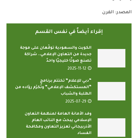
المصدر: القرن
إقراء أيضاً في نفس القسم
الكويت والسعودية توقّعان على موجة
جديدة من التعاون الإعلامي.. شراكة
تصنع صوتًا خليجيًا واحدً
2025-11-12
“دبي للإعلام” تختتم برنامج
“المستكشف الإعلامي” وتُكرّم روّاده من
الطلبة والشباب
2025-07-29
وفد الأمانة العامة لمنظمة التعاون
الإسلامي يبحث مع النائب العام
الأذربيجاني تعزيز التعاون ومكافحة
الفساد