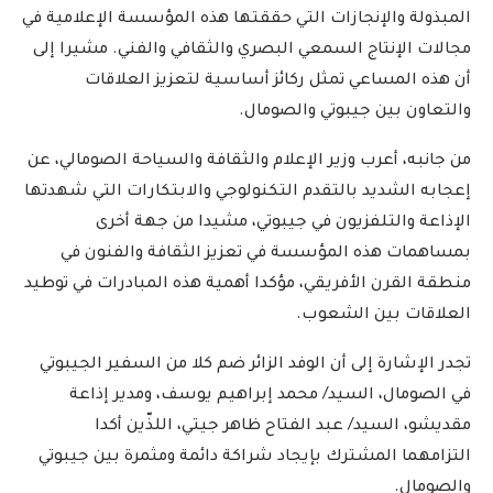
المبذولة والإنجازات التي حققتها هذه المؤسسة الإعلامية في
مجالات الإنتاج السمعي البصري والثقافي والفني. مشيرا إلى
أن هذه المساعي تمثل ركائز أساسية لتعزيز العلاقات
والتعاون بين جيبوتي والصومال.
من جانبه، أعرب وزير الإعلام والثقافة والسياحة الصومالي، عن
إعجابه الشديد بالتقدم التكنولوجي والابتكارات التي شهدتها
الإذاعة والتلفزيون في جيبوتي، مشيدا من جهة أخرى
بمساهمات هذه المؤسسة في تعزيز الثقافة والفنون في
منطقة القرن الأفريقي، مؤكدا أهمية هذه المبادرات في توطيد
العلاقات بين الشعوب.
تجدر الإشارة إلى أن الوفد الزائر ضم كلا من السفير الجيبوتي
في الصومال، السيد/ محمد إبراهيم يوسف، ومدير إذاعة
مقديشو، السيد/ عبد الفتاح ظاهر جيتي، اللذّين أكدا
التزامهما المشترك بإيجاد شراكة دائمة ومثمرة بين جيبوتي
والصومال.