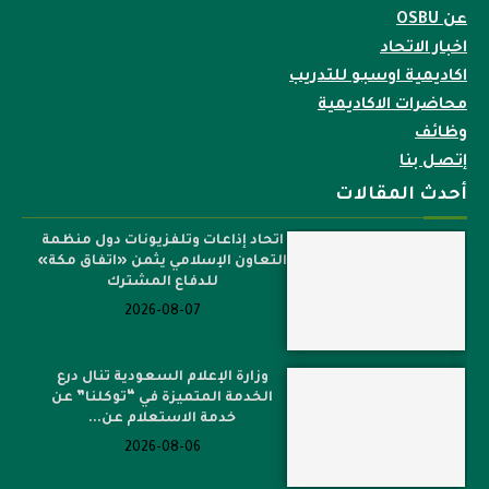
عن OSBU
اخبار الاتحاد
اكاديمية اوسبو للتدريب
محاضرات الاكاديمية
وظائف
إتصل بنا
أحدث المقالات
اتحاد إذاعات وتلفزيونات دول منظمة
التعاون الإسلامي يثمن «اتفاق مكة»
للدفاع المشترك
2026-08-07
وزارة الإعلام السعودية تنال درع
الخدمة المتميزة في “توكلنا” عن
خدمة الاستعلام عن...
2026-08-06