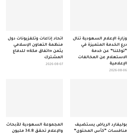
وزارة الإعلام السعودية تنال
اتحاد إذاعات وتلفزيونات دول
درع الخدمة المتميزة في
منظمة التعاون الإسلامي
“توكلنا” عن خدمة
يثمن «اتفاق مكة» للدفاع
الاستعلام عن المخالفات
المشترك
الإعلامية
2026-08-07
2026-08-06
بوليفارد الرياض يستضيف
المجموعة السعودية للأبحاث
منافسات “كأس المحتوى”
والإعلام تحقق 34.8 مليون