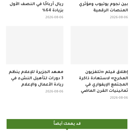
بين نجوم يوتيوب ومؤثري
ريال أرباحًا في النصف الأول
المنصات الرقمية
بزيادة 64%
2026-08-06
2026-08-06
إطلاق فيلم «تلفزيون
معهد الجزيرة للإعلام ينظم
المخرج» لاستعادة ذاكرة
3 دورات لتأهيل النشء في
المجتمع الإيفواري في
ريادة الأعمال والإعلام
ثمانينيات القرن الماضي
2026-08-06
2026-08-06
قد يهمك أيضاً