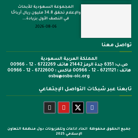
المجموعة السعودية للأبحاث
والإعلام تحقق 34.8 مليون ريال أرباحًا
في النصف الأول بزيادة...
2026-08-06
تواصل معنا
المملكة العربية السعودية
ص.ب: 6351 جدة الرمز 21442 هاتف 6722269 – 12 – 00966
هاتف : 6721121 – 12 – 00966 فاكس : 6722600 – 12 – 00966
osbu@osbu-oic.org
تابعنا عبر شبكات التواصل الإجتماعي
جميع الحقوق محفوظة اتحاد اذاعات وتلفزيونات دول منظمة التعاون
الإسلامي 2025