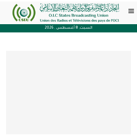
السبت, 8 أغسطس , 2026