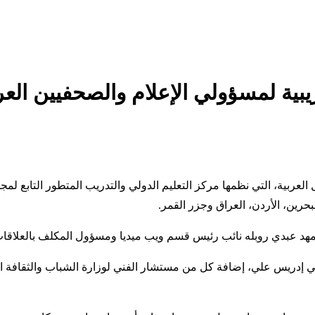
يبية لمسؤولي الإعلام والصحفيين الع
ية، التي نظمها مركز التعليم الدولي والتدريب المتطور التابع لمجموع
 مهد عبدي روبله نائب رئيس قسم ويب ميديا ومسؤول المكلف بالعلاقا
حفي إدريس علي، إضافة كل من مستشار الفني لوزارة الشباب والثقافة