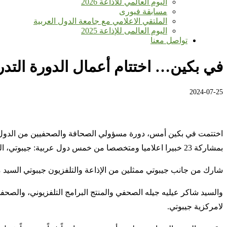
اليوم العالمي للأذاعة 2026
مسابقة فيورى
الملتقي الاعلامي مع جامعة الدول العربية
اليوم العالمى للإذاعة 2025
تواصل معنا
في بكين… اختتام أعمال الدورة التدر
2024-07-25
اختتمت في بكين أمس، دورة مسؤولي الصحافة والصحفيين من الدول العرب
بمشاركة 23 خبيرا اعلاميا ومتخصصا من خمس دول عربية: جيبوتي، البحرين، الأردن، العراق وجزر القمر.
شارك من جانب جيبوتي ممثلين من الإذاعة والتلفزيون جيبوتي السيد
والسيد شاكر عيليه جيله الصحفي والمنتج البرامج التلفزيوني، والص
لامركزية جيبوتي.