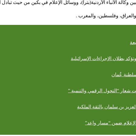
ين وكالة الأنباء الأردنية(بترا)، ووسائل الإعلام في بكين من حيث تبادل
عة
ؤكد بطلان الإجراءات الإسرائيلية
 شعار “التحول الرقمي والتنمية ”
لعزيز بن سلمان بالثقة الملكية
الإعلام ضمن “مسار واعد”