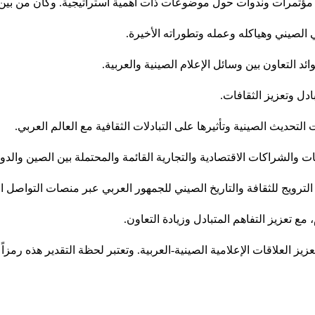
ل مؤتمرات وندوات حول موضوعات ذات أهمية استراتيجية. وكان من بين ال
 الصيني وهياكله وعمله وتطوراته الأخيرة.
ئد التعاون بين وسائل الإعلام الصينية والعربية.
دل وتعزيز الثقافات.
التحديث الصينية وتأثيرها على التبادلات الثقافية مع العالم العربي.
ت والشراكات الاقتصادية والتجارية القائمة والمحتملة بين الصين والدول
الترويج للثقافة والتاريخ الصيني للجمهور العربي عبر منصات التواصل ا
ع تعزيز التفاهم المتبادل وزيادة التعاون.
عزيز العلاقات الإعلامية الصينية-العربية. وتعتبر لحظة التقدير هذه رم