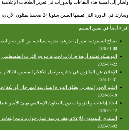
وأشار إلى أهمية هذه اللقاءات والدورات في تعزيز العلاقات الإعلامية ب
وشارك في الدورة التي تقيمها الصين سنويا 24 صحفيا يمثلون الأردن، والعراق، وفلسطين، والمغرب .
إقراء أيضاً في نفس القسم
صباح السعودية: منزال الدرعية تجربة سياحية بين التراث والطبي
2026-01-08
اليونسكو تعتمد أربعة قرارات لحماية مواقع التراث الفلسطيني وت
2026-07-22
الإعلان عن الفائزين في جائزة تواصل للأفلام القصيرة 2024م بسلطنة عُمان
2024-12-31
إقليم الحوز المغربي يطلق الدورة السادسة لمهرجان أوريكة تحت
2024-08-18
اتحاد إذاعات وتلفزيونات دول التعاون الإسلامي يهنئ الأمير عبدا
2026-07-12
المنتدى السعودي للإعلام يعقد ورشة عمل حول برنامج ابتعاث 
2025-09-02