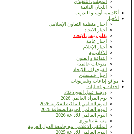
المجلس التنفيذي
اللجان الدائمة
أكاديمية أوسبو للتدريب
الأخبار
أخبار منظمة التعاون الإسلامي
أخبار الاتحاد
بقلم رئيس الإتحاد
أخبار عامة
أخبار الإعلام
الاكاديمية
الثقافة و الفنون
منوعات عالمية
انفوجراف اللإتحاد
اخبار فلسطين
مواقع إذاعات وتلفزيونات
احداث و فعاليات
ورشة عمل الحج 2026
يوم المرأة العالمي 2026
اليوم العالمي للملكية الفكرية 2026
اليوم العالمي لحرية الصحافة 2026
اليوم العالمي للأذاعة 2026
مسابقة فيورى
الملتقي الاعلامي مع جامعة الدول العربية
اليوم العالمى للإذاعة 2025