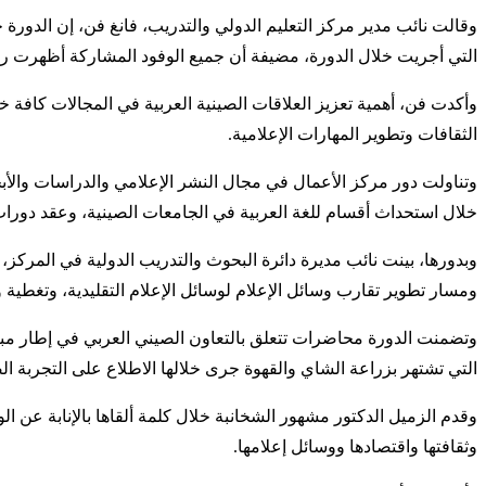
وقالت نائب مدير مركز التعليم الدولي والتدريب، فانغ فن، إن الدورة
التي أجريت خلال الدورة، مضيفة أن جميع الوفود المشاركة أظهرت رغ
وأكدت فن، أهمية تعزيز العلاقات الصينية العربية في المجالات كافة
الثقافات وتطوير المهارات الإعلامية.
وتناولت دور مركز الأعمال في مجال النشر الإعلامي والدراسات والأبحا
خلال استحداث أقسام للغة العربية في الجامعات الصينية، وعقد دورات
وبدورها، بينت نائب مديرة دائرة البحوث والتدريب الدولية في المر
ومسار تطوير تقارب وسائل الإعلام لوسائل الإعلام التقليدية، وتغطية وس
وتضمنت الدورة محاضرات تتعلق بالتعاون الصيني العربي في إطار مباد
التي تشتهر بزراعة الشاي والقهوة جرى خلالها الاطلاع على التجربة ال
وقدم الزميل الدكتور مشهور الشخانبة خلال كلمة ألقاها بالإنابة عن
وثقافتها واقتصادها ووسائل إعلامها.