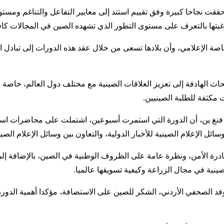
 حققت نجاحا كبيرة وفق تقييم استند إلى معايير التفاعل والتناغم ومس
بتها بالتعرف على مستوى التطور الذي تشهده الصين في المجالات كاف
 خاصة الإعلامي، وأن بلادها تسعى من خلال عقد هذه الدورات إلى تباد
ث الهادفة إلى تعزيز العلاقات الصينية مع مختلف دول العالم، خاصة الد
 مكثفة للطلبة الصينيين.
كز، فنغ ين، أن الدورة التي استمرت أسبوعين، اشتملت على محاضرات ا
ائل الإعلام الصينية للأخبار الدولية، والتعاون بين وسائل الإعلام الصي
رة الأمن، ونظرة عامة على الظروف الوطنية في الصين، بالإضافة إلى 
صينية في مجال الزراعة وكيفية تسويقها عالميا.
 الوفد الصحفي الأردني، الشكر للصين على الاستضافة، مؤكدا أهمية الد