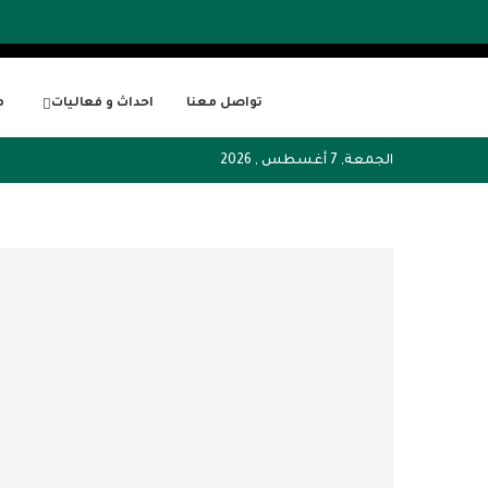
تواصل معنا
احداث و فعاليات
م
الجمعة, 7 أغسطس , 2026