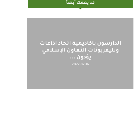
قد يهمك أيضاً
الدارسون باكاديمية اتحاد اذاعات
وتليفزيونات التعاون الإسلامي
يؤدون ...
2022-02-16