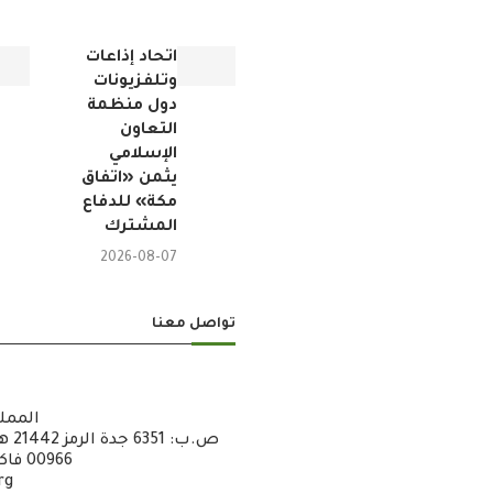
اتحاد إذاعات
وتلفزيونات
دول منظمة
التعاون
الإسلامي
يثمن «اتفاق
مكة» للدفاع
المشترك
2026-08-07
تواصل معنا
الممل
00966 فاكس : 6722600 – 12 – 00966
rg