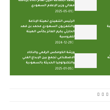
يعقد اجتماعه الأول لعام 2025 برئاسة
معالي وزير الإعلام السعودي
2025-05-01
الرئيس التنفيذي لـهيئة الإذاعة
بة
والتلفزيون السعودي محمد بن فهد
الحارثي يكرم الفائز بكأس الهيئة
للفروسية
2024-12-29
ورشة الكومكس الرقمي والذكاء
ه
الاصطناعي تجمع بين الإبداع الفني
والتكنولوجيا الحديثة بالسعودية
2025-01-05