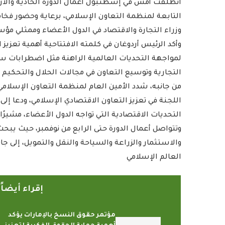
انطلقت أمس في إسطنبول أعمال الدورة الحادية والأرب
التابعة لمنظمة التعاون الإسلامي، برعاية وحضور فخا
وزراء التجارة والاقتصاد في الدول الأعضاء وممثلي م
وأكد الرئيس أردوغان في كلمته الافتتاحية أهمية تعزيز
لمواجهة التحديات العالمية الراهنة مثل اضطرابات سلا
التجارية وتوسيع التعاون في مجالات الحلال والتحكيم 
من جانبه، شدد الأمين العام لمنظمة التعاون الإسلام
اللجنة في تعزيز التعاون الاقتصادي الإسلامي، ودعا 
التحديات الاقتصادية التي تواجه الدول الأعضاء، مشيرًا إلى إ
وتتواصل أعمال الدورة حتى الرابع من نوفمبر، حيث يبح
والاستثمار والزراعة والسياحة والنقل والتمويل، إلى ج
العالم الإسلامي
إقراء أيضا
مؤتمر حقوق النسخ بالإمارات يؤكد