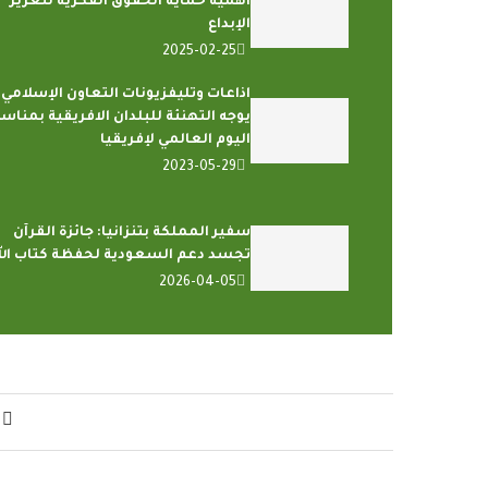
أهمية حماية الحقوق الفكرية لتعزيز
الإبداع
2025-02-25
اذاعات وتليفزيونات التعاون الإسلامي
يوجه التهنئة للبلدان الافريقية بمناس
اليوم العالمي لإفريقيا
2023-05-29
سفير المملكة بتنزانيا: جائزة القرآن
تجسد دعم السعودية لحفظة كتاب الل
2026-04-05