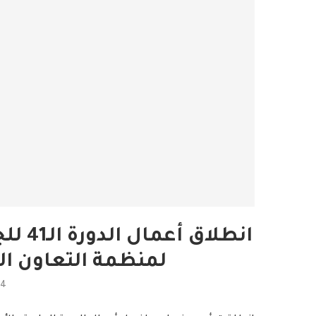
انطلا
لمنظمة التعاون ا
04