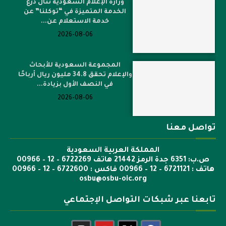
وزارة الإعلام السعودية تنال درع
الخدمة المتميزة في “توكلنا” عن
خدمة الاستعلام عن...
2026-08-06
المجموعة السعودية للأبحاث
والإعلام تحقق 34.8 مليون ريال أرباحًا
في النصف الأول بزيادة...
2026-08-06
تواصل معنا
المملكة العربية السعودية
ص.ب: 6351 جدة الرمز 21442 هاتف 6722269 – 12 – 00966
هاتف : 6721121 – 12 – 00966 فاكس : 6722600 – 12 – 00966
osbu@osbu-oic.org
تابعنا عبر شبكات التواصل الإجتماعي