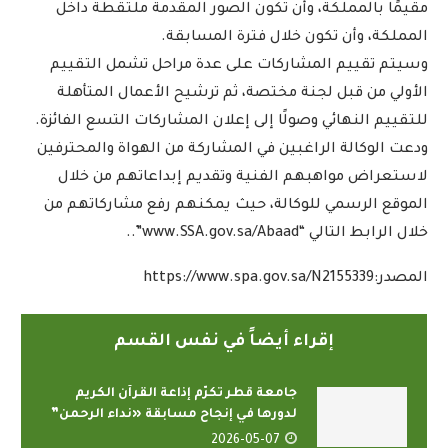
مقيمًا بالمملكة، وأن تكون الصور المقدمة ملتقطة داخل
المملكة، وأن تكون خلال فترة المسابقة.
وسيتم تقييم المشاركات على عدة مراحل تشمل التقييم
الأولي من قبل لجنة مختصة، ثم ترشيح الأعمال المتأهلة
للتقييم النهائي وصولًا إلى إعلان المشاركات التسع الفائزة.
ودعت الوكالة الراغبين في المشاركة من الهواة والمحترفين
لاستعراض مواهبهم الفنية وتقديم إبداعاتهم من خلال
الموقع الرسمي للوكالة، حيث يمكنهم رفع مشاركاتهم من
خلال الرابط التالي “www.SSA.gov.sa/Abaad”..
المصدر:https://www.spa.gov.sa/N2155339
إقراء أيضاً في نفس القسم
جامعة قطر تكرّم إذاعة القرآن الكريم
لدورها في إنجاح مسابقة «نداء الرحمن”
2026-05-07