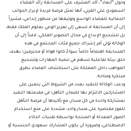
وحول “أبعاد”، أكد المشرف على المسابقة رائد الفضاء
السعودي علي القرني، أنها تمثل فرصة فريدة لإبراز الجوانب
الجمالية للفضاء الواسع وتوثيقها من منظور إبداعي، مشيراً
إلى أن المسابقة لا تسعى إلى تعزيز الوعي بعلوم الفلك فقط،
بل لتشجيع الإبداع في مجال التصوير الفلكي، لافتاً إلى أن
الوكالة تولي أمر إشراك جميع فئات المجتمع في هذه
المسابقة اهتماماً خاصاً سواءً كانوا هواة أو محترفين؛ بهدف
خلق بيئة تفاعلية تسهم في تنمية المهارات وتشجيع
المواهب داخل المملكة على استكشاف الفضاء بطرق
مبتكرة ومتاحة.
ودعت الوكالة للتقيد بعدد من الشروط التي يتعين على
المشاركين الالتزام بها لضمان التأهل؛ في مقدمتها التقيد
بمشاركة واحدة في كل مسار، مع تأكيدها أن فرصة التأهل
للفوز مقتصرة على مسار واحد، مشددة على منع استخدام
الصور المعدلة أو المنتجة بواسطة تقنيات الذكاء
الاصطناعي، وضرورة أن يكون المشارك سعودي الجنسية أو