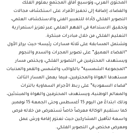
المحتوى العربي، وتوسيع آفاق المجتمع بعلوم الفلك
والفضاء، إضافة إلى تحفيز الأفراد على استكشاف مجالات
التصوير الفلكي كأداة للتعبير الفني والاستكشاف العلمي،
وتحقيق الاستدامة في الفهم العلمي عبر تعزيز استمرارية
التعليم الفلكي من خلال مبادرات مبتكرة.
وتشتمل المسابقة على ثلاثة مسارات رئيسة؛ حيث يركز الأول
“الفضاء العميق” على تصوير المجرات والسدم والنجوم
ويستهدف المحترفين في التصوير الفلكي، ويختص مسار
“المجموعة الشمسية” بالكواكب والشمس والقمر والمذنبات
مستهدفا الهواة والمحترفين، فيما يعمل المسار الثالث
“فضاء السعودية” على ربط الأجرام السماوية بالتراث
والمعالم الوطنية، ويستهدف المحترفين والهواة والمبتدئين،
وذلك ابتداءً من اليوم 15 أغسطس وحتى الجمعة 15 نوفمبر.
كما ستقيم الوكالة معرضاً خاصاً تستعرض من خلاله فرص
واسعة لتأهيل المشاركين حيث تعتزم إقامة ورش عمل
ومعرض مختص في التصوير الفلكي.