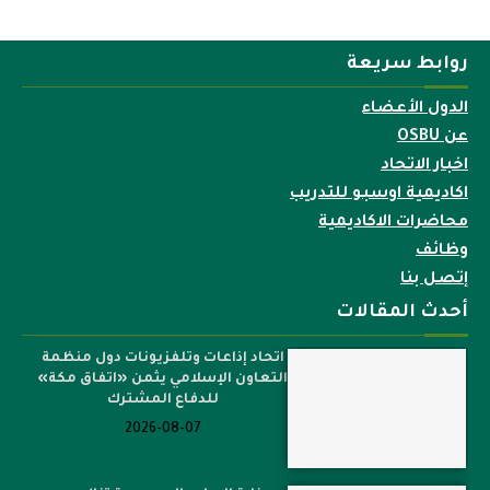
روابط سريعة
الدول الأعضاء
عن OSBU
اخبار الاتحاد
اكاديمية اوسبو للتدريب
محاضرات الاكاديمية
وظائف
إتصل بنا
أحدث المقالات
اتحاد إذاعات وتلفزيونات دول منظمة
التعاون الإسلامي يثمن «اتفاق مكة»
للدفاع المشترك
2026-08-07