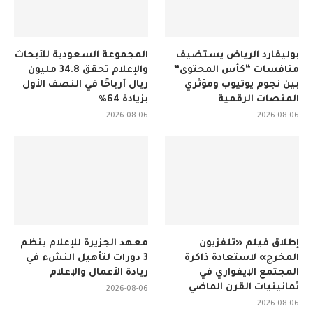
بوليفارد الرياض يستضيف
المجموعة السعودية للأبحاث
منافسات “كأس المحتوى”
والإعلام تحقق 34.8 مليون
بين نجوم يوتيوب ومؤثري
ريال أرباحًا في النصف الأول
المنصات الرقمية
بزيادة 64%
2026-08-06
2026-08-06
إطلاق فيلم «تلفزيون
معهد الجزيرة للإعلام ينظم
المخرج» لاستعادة ذاكرة
3 دورات لتأهيل النشء في
المجتمع الإيفواري في
ريادة الأعمال والإعلام
ثمانينيات القرن الماضي
2026-08-06
2026-08-06