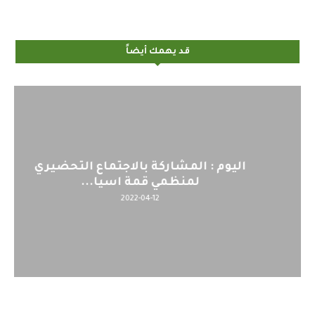
قد يهمك أيضاً
اليوم : المشاركة بالاجتماع التحضيري
لمنظمي قمة اسيا...
2022-04-12