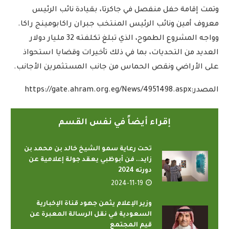
وتمت إقامة حفل منفصل في جاكرتا، بقيادة نائب الرئيس
معروف أمين ونائب الرئيس المنتخب جبران راكابومينج راكا.
وواجه المشروع الطموح، الذي تبلغ تكلفته 32 مليار دولار
العديد من التحديات، بما في ذلك تأخيرات وقضايا استحواذ
على الأراضي ونقص الحماس من جانب المستثمرين الأجانب.
المصدر:https://gate.ahram.org.eg/News/4951498.aspx
إقراء أيضاً في نفس القسم
تحت رعاية سمو الشيخ خالد بن محمد بن
زايد.. فن أبوظبي يعقد جولة إعلامية عن
دورته 2024
2024-11-19
وزير الإعلام يثمن جهود قناة الإخبارية
السعودية في نقل الرسالة المعبرة عن
قيم المجتمع