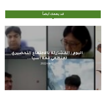
قد يهمك أيضاً
اليوم : المشاركة بالاجتماع التحضيري
لمنظمي قمة اسيا...
2022-04-12