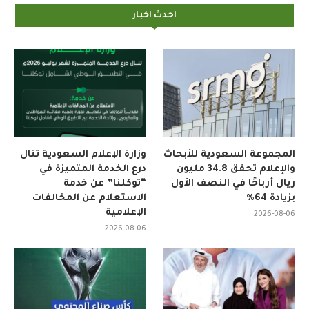
احدث اخبار
المجموعة السعودية للأبحاث
وزارة الإعلام السعودية تنال
والإعلام تحقق 34.8 مليون
درع الخدمة المتميزة في
ريال أرباحًا في النصف الأول
“توكلنا” عن خدمة
بزيادة 64%
الاستعلام عن المخالفات
الإعلامية
2026-08-06
2026-08-06