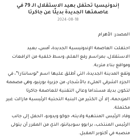
إندونيسيا تحتفل بعيد الاستقلال الـ 79 في
عاصمتها الجديدة بديلًا عن جاكرتا
2024-08-18
المصدر: الأهرام
احتفلت العاصمة الإندونيسية الجديدة، أمس، بعيد
الاستقلال، بمراسم رفع العلم، وسط خلفية من الرافعات
ومواقع بناء متربة.
وتقع المدينة الجديدة، التي أطلق عليها اسم “نوسانتارا”، في
الجزء الشرقي المليء بالأشجار، من جزيرة بورنيو، وهي مصممة
لتكون بديلا مستداما وعالي التقنية للعاصمة جاكرتا
المزدحمة، إلا أن الكثير من البنية التحتية الرئيسية مازالت غير
مكتملة.
وقاد الرئيس المنتهية ولايته، جوكو ويدودو، الحفل إلى جانب
الرئيس المنتخب، برابوو سوبيانتو، الذي من المقرر أن يتولى
منصبه في أكتوبر المقبل.