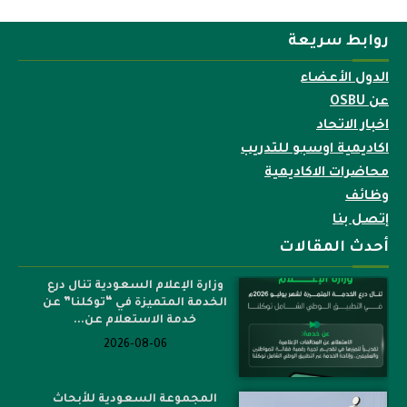
روابط سريعة
الدول الأعضاء
عن OSBU
اخبار الاتحاد
اكاديمية اوسبو للتدريب
محاضرات الاكاديمية
وظائف
إتصل بنا
أحدث المقالات
وزارة الإعلام السعودية تنال درع
الخدمة المتميزة في “توكلنا” عن
خدمة الاستعلام عن...
2026-08-06
المجموعة السعودية للأبحاث