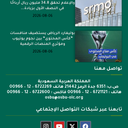
والإعلام تحقق 34.8 مليون ريال أرباحًا
في النصف الأول بزيادة...
2026-08-06
بوليفارد الرياض يستضيف منافسات
“كأس المحتوى” بين نجوم يوتيوب
ومؤثري المنصات الرقمية
2026-08-06
تواصل معنا
المملكة العربية السعودية
ص.ب: 6351 جدة الرمز 21442 هاتف 6722269 – 12 – 00966
هاتف : 6721121 – 12 – 00966 فاكس : 6722600 – 12 – 00966
osbu@osbu-oic.org
تابعنا عبر شبكات التواصل الإجتماعي