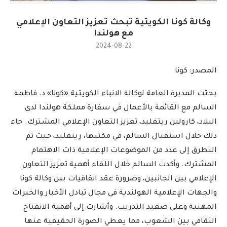
وكالة كونا الكويتية تبحث تعزيز التعاون الإعلامي
مع هولندا
2024-08-22
المصدر: كونا
بحثت المديرة العامة لوكالة الانباء الكويتية «كونا» د. فاطمة
السالم مع القائمة بالأعمال في سفارة مملكة هولندا لدى
البلاد، كارولين ريتفليد، تعزيز التعاون الإعلامي المشترك. جاء
ذلك خلال استقبال السالم، في مكتبها، ريتفليد، حيث تم
التطرق إلى عدد من الموضوعات الإعلامية ذات الاهتمام
المشترك. وأكدت السالم خلال اللقاء أهمية تعزيز التعاون
الإعلامي بين الجانبين، وضرورة عقد اتفاقيات بين وكالة كونا
والجهات الإعلامية الهولندية في مجال تبادل الأخبار والخبرات
المهنية وعلى صعيد التدريب. وأشارت إلى أهمية الانفتاح
الثقافي بين الشعوب، مما يعطي الصورة الحقيقية عنها