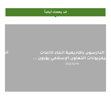
قد يهمك أيضاً
اليوم : المشاركة بالاجتماع التحضيري
لمنظمي قمة اسيا...
2022-04-12