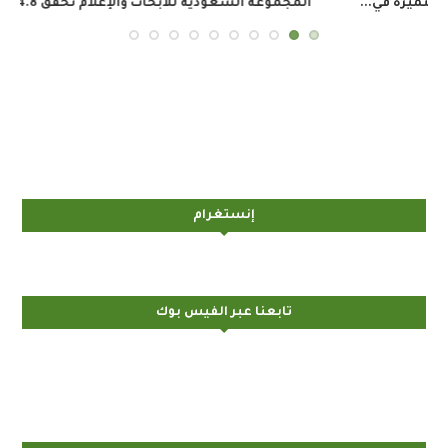
المجموعة السعودية للأبحاث والإعلام تحقق 34.8 مليون ريال...
إنستغرام
تابعنا عبر الفيس بوك