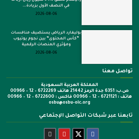
في النصف الأول بزيادة...
2026-08-06
بوليفارد الرياض يستضيف منافسات
“كأس المحتوى” بين نجوم يوتيوب
ومؤثري المنصات الرقمية
2026-08-06
تواصل معنا
المملكة العربية السعودية
ص.ب: 6351 جدة الرمز 21442 هاتف 6722269 – 12 – 00966
هاتف : 6721121 – 12 – 00966 فاكس : 6722600 – 12 – 00966
osbu@osbu-oic.org
تابعنا عبر شبكات التواصل الإجتماعي