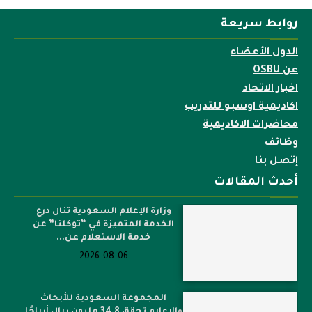
روابط سريعة
الدول الأعضاء
عن OSBU
اخبار الاتحاد
اكاديمية اوسبو للتدريب
محاضرات الاكاديمية
وظائف
إتصل بنا
أحدث المقالات
وزارة الإعلام السعودية تنال درع
الخدمة المتميزة في “توكلنا” عن
خدمة الاستعلام عن...
2026-08-06
المجموعة السعودية للأبحاث
والإعلام تحقق 34.8 مليون ريال أرباحًا