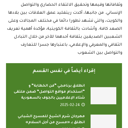
وثقافاتها وقيمها وتحقيق الالتقاء الحضاري والتواصل
الإنساني. من جانبها، أكدت ريتفليد عمق العلاقات بين بلادها
والكويت، والتي تشهد تطورا دائما في مختلف المجالات وعلى
الصعد كافة. وأشادت بالثقافة الكويتية، مؤكدة أهمية تعريف
الشعبين الصديقين بثقافة أحدهما للآخر من خلال التبادل
الثقافي والمعرفي والإعلامي، باعتبارها جسرا للتعارف
والتواصل بين الشعوب
إقراء أيضاً في نفس القسم
انطلاق برنامجي “فن الخطابة” و
“استخدام مواقع التواصل” ضمن ملتقى
شتاء الإعلاميين بالجوف بالسعودية
2025-02-24
مهرجان شرم الشيخ للمسرح الشبابي
انطلق بـ «مسرح من أجل السلام»