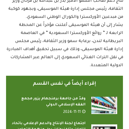
نتاج دعم صاحب السمو الأمير بدر بن عبدالله بن فرحان وزير
الثقافة، رئيس مجلس إدارة هيئة الموسيقى، وبجهود كوكبة
من مبدعين الأوركسترا والكورال الوطني السعودي.
يشار إلى أن هيئة الموسيقى أعلنت مؤخراً عن المحطة
الرابعة لـ ” روائع الأوركسترا السعودية ” في العاصمة
البريطانية لندن، برعاية سمو وزير الثقافة، رئيس مجلس
إدارة هيئة الموسيقى، وذلك في سبيل تحقيق أهداف المبادرة
في نقل التراث الغنائي السعودي إلى العالم عبر المشاركات
الدولية المتعددة.
إقراء أيضاً في نفس القسم
وفدٌ من جامعة برمنجهام يزور مجمع
الفقه الإسلامي الدولي
2024-11-11
اجتماع لجنة الإنتاج والدعم الإعلامي باتحاد