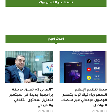
تابعنا عبر الفيس بوك
احدث اخبار
هيئة تنظيم الإعلام
“العربي 2» تطلق خريطة
السعودية: تيك توك يتصدر
برامجية جديدة في سبتمبر
الوصول الإعلاني عبر منصات
لتعزيز المحتوى الثقافي
التواصل
والتاريخي
2026-08-09
2026-08-09