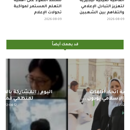
اتفاقية صينية نيجيرية
تسلط الضوء على أهمية
لتعزيز التبادل الإعلامي
التعلم المستمر لمواكبة
والتفاهم بين الشعبين
تحولات الإعلام
2026-08-09
2026-08-09
قد يهمك أيضاً
اليوم : المشاركة بالاجتماع التحضيري
لمنظمي قمة اسيا...
2022-04-12