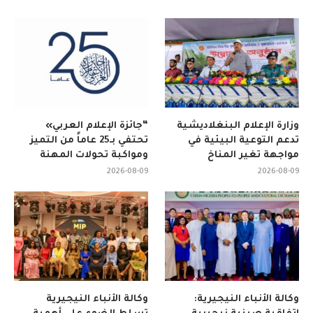
وزارة الإعلام البنغلاديشية
“جائزة الإعلام العربي»
تدعم التوعية البيئية في
تحتفي بـ25 عاماً من التميز
مواجهة تغير المناخ
ومواكبة تحولات المهنة
2026-08-09
2026-08-09
وكالة الأنباء النيجيرية:
وكالة الأنباء النيجيرية