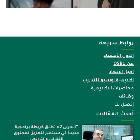
روابط سريعة
الدول الأعضاء
عن OSBU
اخبار الاتحاد
اكاديمية اوسبو للتدريب
محاضرات الاكاديمية
وظائف
إتصل بنا
أحدث المقالات
“العربي 2» تطلق خريطة برامجية
جديدة في سبتمبر لتعزيز المحتوى
الثقافي والتاريخي