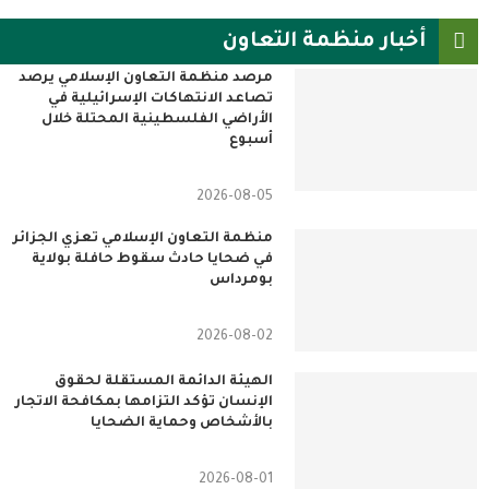
أخبار منظمة التعاون
مرصد منظمة التعاون الإسلامي يرصد
تصاعد الانتهاكات الإسرائيلية في
الأراضي الفلسطينية المحتلة خلال
أسبوع
2026-08-05
منظمة التعاون الإسلامي تعزي الجزائر
في ضحايا حادث سقوط حافلة بولاية
بومرداس
2026-08-02
الهيئة الدائمة المستقلة لحقوق
الإنسان تؤكد التزامها بمكافحة الاتجار
بالأشخاص وحماية الضحايا
2026-08-01