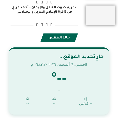
تكريم صوت العقل والإيمان.. أحمد فراج
في ذاكرة الإعلام العربي والإسلامي
حالة الطقس
جارٍ تحديد الموقع...
الخميس، ٦ أغسطس ٢٠٢٦ ٠٦:٤٢:٢١ م
--°
--
🌇
🌅
💨
-- كم/س
--
--