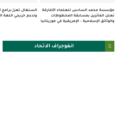
السنغال تعزز برامج التعايش والحوار
ليلة ثقافية تجمع الم
وتدعم خريجي اللغة العربية
العلوم النووية الدولي 
الحضاري
انفوجراف الاتحاد