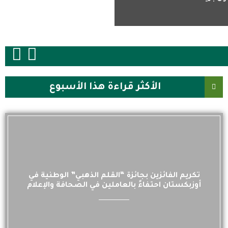
الأكثر قراءة هذا الأسبوع
تكريم الفائزين بجائزة “القلم الذهبي” الوطنية في
أوزبكستان احتفاءً بالعاملين في الصحافة والإعلام