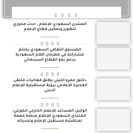
المنتدى السعودي للإعلام.. حدث محوري
لتطوير وتمكين قطاع الإعلام
الصندوق الثقافي السعودي يختتم
مشاركته في مهرجان أفلام السعودية
بدعم نمو القطاع السينمائي
دكتور عمرو الليثي يطلق فعاليات ملتقى
الفجيرة الإعلامي برؤية مستقبلية للإعلام
الديني
الوكيل المساعد للإعلام الخارجي الكويتي:
المنتدى السعودي للإعلام منصة مهمة
لمناقشة مستقبل الإعلام وتحدياته