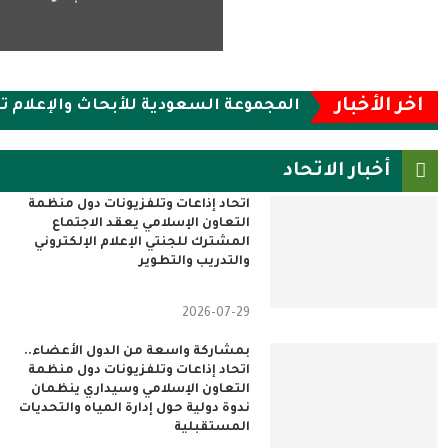
اخر الأخبار
المجموعة السعودية للأبحاث والإعلام تحقق 34.8 مليون ريال أرباحًا في النصف الأول 
أخبار الاتحاد
اتحاد إذاعات وتلفزيونات دول منظمة
التعاون الإسلامي يعقد الاجتماع
المشترك للجنتي الإعلام الإلكتروني
والتدريب والتطوير
2026-07-29
بمشاركة واسعة من الدول الأعضاء..
اتحاد إذاعات وتلفزيونات دول منظمة
التعاون الإسلامي وسيداري ينظمان
ندوة دولية حول إدارة المياه والتحديات
المستقبلية