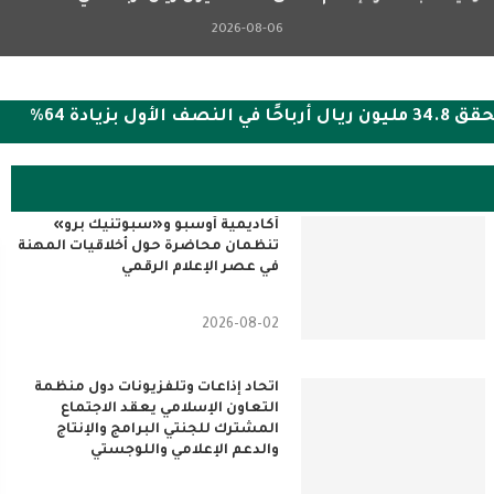
2026-08-06
بزيادة 64%
أكاديمية أوسبو و«سبوتنيك برو»
تنظمان محاضرة حول أخلاقيات المهنة
في عصر الإعلام الرقمي
2026-08-02
اتحاد إذاعات وتلفزيونات دول منظمة
التعاون الإسلامي يعقد الاجتماع
المشترك للجنتي البرامج والإنتاج
والدعم الإعلامي واللوجستي