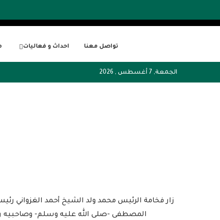
تواصل معنا
احداث و فعاليات
م
الجمعة, 7 أغسطس , 2026
زار فخامة الرئيس محمد ولد الشيخ أحمد الغزواني رئ
المصطفى -صلى الله عليه وسلم- وصاحبيه رضو