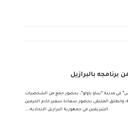
 برنامجه بالبرازيل
راس” في مدينة “ساو باولو”، بحضور جمع من الشخصيات
دية، وانطلق الملتقى بحضور سعادة سفير خادم الحرمين
الشريفين في جمهورية البرازيل الاتحادية، …