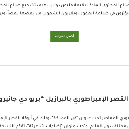
 لصناع المحتوى الهادف بقيمة مليون دولار، بهدف تشجيع صناع المح
 ويؤثرون في صناعة العقول، ويقربون الشعوب من بعضها بعضاً، وي
أكمل القراءة
صر الإمبراطوري بالبرازيل “بريو دي جانيرو
ي المعاصر تحت عنوان “فن المملكة”، وذلك في أروقة القصر الإمبرا
 مختلف دول العالم. وتحت عنوان “إضاءات شاعريّة”، تقدّم النسخة