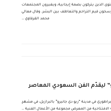
توى الذين يتركون بصمة إيجابية، ويغيرون المجتمعات
رسخون قيم التراحم والتعاطف بين البشر. وقال معالي
محمد القرقاوي …
” ليقدّم الفن السعودي المعاصر
طوري في مدينة “ريو دي جانيرو” بالبرازيل، في مشهدٍ
 الافتتاحية من المعرض مجموعة من الأعمال الفنية …