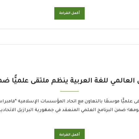
أكمل القراءة
عالمي للغة العربية ينظم ملتقى علميًّا ضمن
قى علميًّا موسعًا بالتعاون مع اتحاد المؤسسات الإسلامية “فامب
ومها؛ ضمن البرنامج العلمي المنعقد في جمهورية البرازيل الاتحا
أكمل القراءة