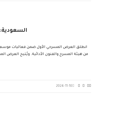
السعودية: 
من هيئة المسرح والفنون الأدائية. ويُتيح العرض المسرحي الذي يستمر من 9 إلى 13 نوفمبر، تجربة مختلفة عن المسرح الت
2024-11-10