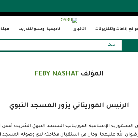
واقع إذاعات وتلفزيونات
الأخبار
أكاديمية أوسبو للتدريب
هيئة ا
المؤلف
FEBY NASHAT
الرئيس الموريتاني يزور المسجد النبوي
يس الجمهورية الإسلامية الموريتانية المسجد النبوي الشريف أمس 
ان الله عليهما. وكان في استقبال فخامته لدى وصوله المسجد ال