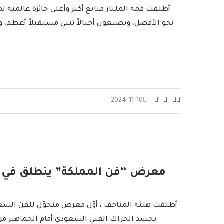
أطلقت قمة المليار متابع أكبر وأغلى جائزة عالمية
نحو الأفضل، ويصنعون أجيالاً تبني مستقبلاً أعظم،
2024-11-10
معرض “فن المملكة” ينطلق في الق
أطلقت هيئة المتاحف ، أوّل معرض متجوّل للفن السعود
يجسد الحراك الفني السعودي أمام الجماهير من