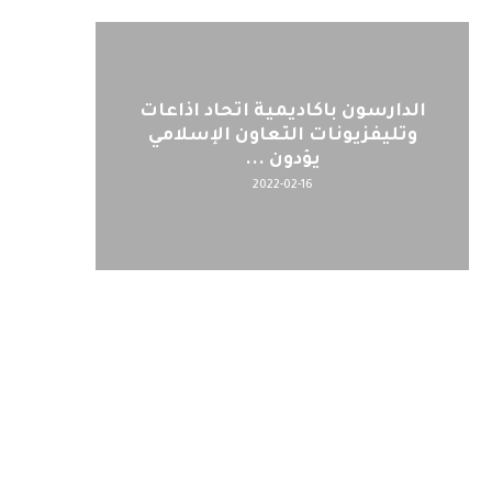
الدارسون باكاديمية اتحاد اذاعات
وتليفزيونات التعاون الإسلامي
يؤدون ...
2022-02-16