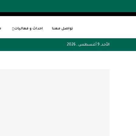
تواصل معنا
احداث و فعاليات
م
الأحد, 9 أغسطس , 2026