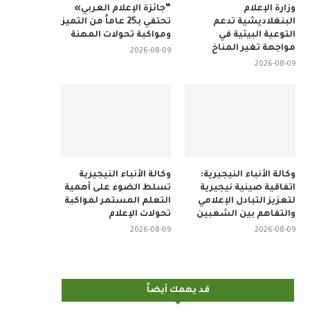
وزارة الإعلام
“جائزة الإعلام العربي»
البنغلاديشية تدعم
تحتفي بـ25 عاماً من التميز
التوعية البيئية في
ومواكبة تحولات المهنة
مواجهة تغير المناخ
2026-08-09
2026-08-09
وكالة الأنباء النيجيرية:
وكالة الأنباء النيجيرية
اتفاقية صينية نيجيرية
تسلط الضوء على أهمية
لتعزيز التبادل الإعلامي
التعلم المستمر لمواكبة
والتفاهم بين الشعبين
تحولات الإعلام
2026-08-09
2026-08-09
قد يهمك أيضاً