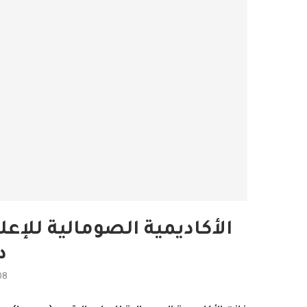
الأكاديمية الصومالية للإعل
د
08