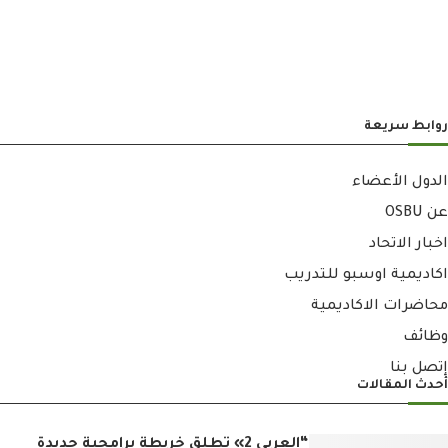
روابط سريعة
الدول الأعضاء
عن OSBU
اخبار الاتحاد
اكاديمية اوسبو للتدريب
محاضرات الاكاديمية
وظائف
إتصل بنا
أحدث المقالات
“العربي 2» تطلق خريطة برامجية جديدة