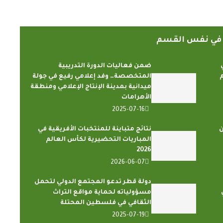
ً في نفس القسم
ضمن فعاليات الدورة التدريبية
م
المتخصصة… وفد إعلامي رفيع في جولة
ميدانية بمدينة الإنتاج الإعلامي ومنطقة
الأهرامات
2025-07-16
ن
نتائج متباينة للمنتخبات الأفريقية في
المباريات التحضيرية لكأس العالم
2026
2026-06-07
دولة قطر تدعو المجتمع الدولي لتحمل
مسؤولياته لحماية مواقع التراث
الثقافي في فلسطين المحتلة
2025-07-19