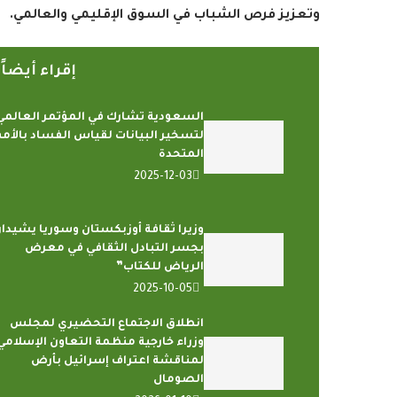
وتعزيز فرص الشباب في السوق الإقليمي والعالمي
.
إقراء أيضا
السعودية تشارك في المؤتمر العالمي
لتسخير البيانات لقياس الفساد بالأم
المتحدة
2025-12-03
وزيرا ثقافة أوزبكستان وسوريا يشيدا
بجسر التبادل الثقافي في معرض
الرياض للكتاب”
2025-10-05
انطلاق الاجتماع التحضيري لمجلس
وزراء خارجية منظمة التعاون الإسلامي
لمناقشة اعتراف إسرائيل بأرض
الصومال