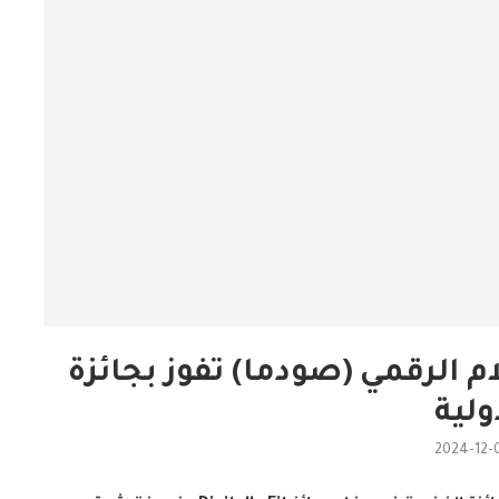
ام الرقمي (صودما) تفوز بجائزة
ولية
2024-12-