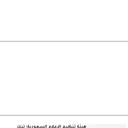
هيئة تنظيم الإعلام السعودية: تيك