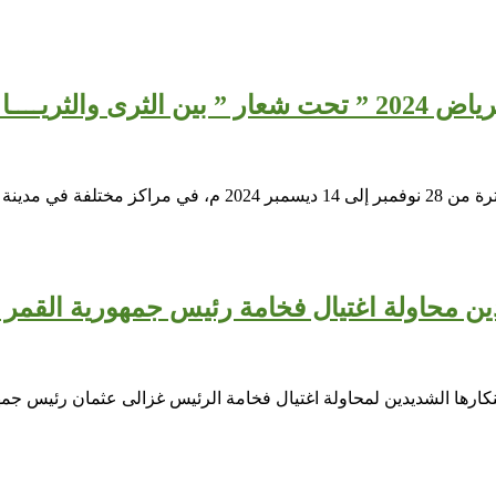
نوفمبر القادم
تدين محاولة اغتيال فخامة رئيس جمهورية القمر 
تنكارها الشديدين لمحاولة اغتيال فخامة الرئيس غزالى عثمان رئيس جمه