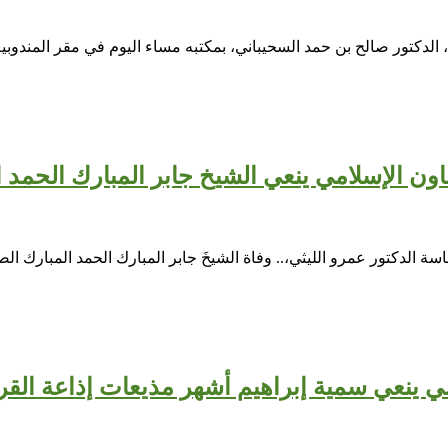
الدكتور صالح بن حمد السحيباني، بمكتبه مساء اليوم في مقر المندوبي
اون الإسلامي ينعي الشيخ جابر المبارك الحمد 
سة الدكتور عمرو الليثي،.. وفاة الشيخَ جابر المبارك الحمد المبارك ا
ي ينعي سمية إبراهيم أشهر مذيعات إذاعة القرآ