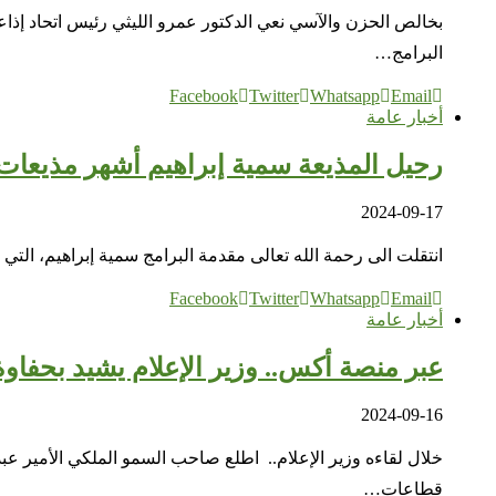
بخالص الحزن والآسي نعي الدكتور عمرو الليثي رئيس اتحاد إذاع
البرامج…
Facebook
Twitter
Whatsapp
Email
أخبار عامة
رحيل المذيعة سمية إبراهيم أشهر مذيعات 
2024-09-17
انتقلت الى رحمة الله تعالى مقدمة البرامج سمية إبراهيم، ا
Facebook
Twitter
Whatsapp
Email
أخبار عامة
عبر منصة أكس.. وزير الإعلام يشيد بحفاوة
2024-09-16
خلال لقاءه وزير الإعلام.. اطلع صاحب السمو الملكي الأمير عب
قطاعات…