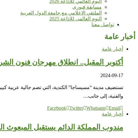
اليوم العالمي للأذاعة 2026
مسابقة فيورى
الملتقي الاعلامي مع جامعة الدول العربية
اليوم العالمى للإذاعة 2025
تواصل معنا
أخبار عامة
أخبار عامة
أكتوبر المقبل.. انطلاق مهرجان فنون الش
2024-09-17
تستضيف مدينة “مسيساجا” الكندية، التي تضم جالية عربية كبي
والفنية، إلى جانب…
Facebook
Twitter
Whatsapp
Email
أخبار عامة
مندوب المملكة الدائم يستقبل المبعوث الخ