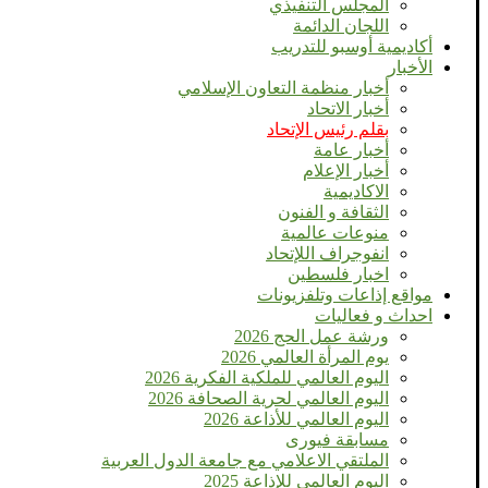
المجلس التنفيذي
اللجان الدائمة
أكاديمية أوسبو للتدريب
الأخبار
أخبار منظمة التعاون الإسلامي
أخبار الاتحاد
بقلم رئيس الإتحاد
أخبار عامة
أخبار الإعلام
الاكاديمية
الثقافة و الفنون
منوعات عالمية
انفوجراف اللإتحاد
اخبار فلسطين
مواقع إذاعات وتلفزيونات
احداث و فعاليات
ورشة عمل الحج 2026
يوم المرأة العالمي 2026
اليوم العالمي للملكية الفكرية 2026
اليوم العالمي لحرية الصحافة 2026
اليوم العالمي للأذاعة 2026
مسابقة فيورى
الملتقي الاعلامي مع جامعة الدول العربية
اليوم العالمى للإذاعة 2025