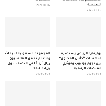
الإعلامية
2026-08-07
2026-08-06
بوليفارد الرياض يستضيف
المجموعة السعودية للأبحاث
منافسات “كأس المحتوى”
والإعلام تحقق 34.8 مليون
بين نجوم يوتيوب ومؤثري
ريال أرباحًا في النصف الأول
المنصات الرقمية
بزيادة 64%
2026-08-06
2026-08-06