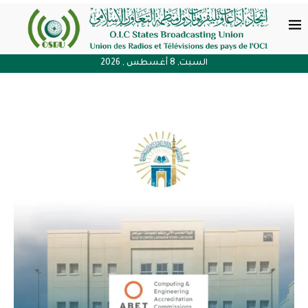
السبت, 8 أغسطس , 2026