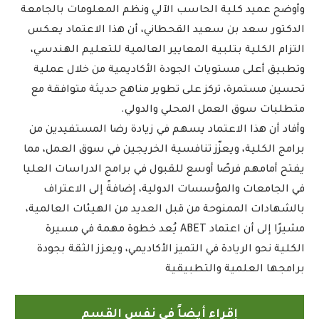
وأوضح عميد كلية الحاسب الآلي ونظم المعلومات بالجامعة
الدكتور سعد بن سعيد القحطاني، أن هذا الاعتماد يعكس
التزام الكلية بتلبية المعايير العالمية للتعليم الهندسي،
وتطبيق أعلى مستويات الجودة الأكاديمية من خلال عملية
تحسين مستمرة، تركز على تطوير مناهج حديثة متوافقة مع
متطلبات سوق العمل المحلي والدولي.
وأفاد أن هذا الاعتماد يسهم في زيادة رضا المستفيدين من
برامج الكلية، ويعزّز تنافسية الخريجين في سوق العمل، مما
يفتح أمامهم فرصًا أوسع للقبول في برامج الدراسات العليا
في الجامعات والمؤسسات الدولية، إضافةً إلى الاعتراف
بالشهادات الممنوحة من قبل العديد من الهيئات العالمية،
مشيرًا إلى أن اعتماد ABET يُعد خطوة مهمة في مسيرة
الكلية نحو الريادة في التميز الأكاديمي، ويعزز الثقة بجودة
برامجها العلمية والتطبيقية
إقراء أيضاً في نفس القسم