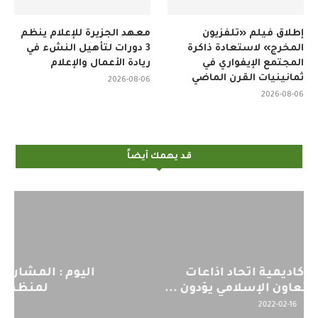
إطلاق فيلم «تلفزيون
معهد الجزيرة للإعلام ينظم
المخرج» لاستعادة ذاكرة
3 دورات لتأهيل النشء في
المجتمع الإيفواري في
ريادة الأعمال والإعلام
ثمانينيات القرن الماضي
2026-08-06
2026-08-06
قد يهمك أيضاً
اليوم : المشاركة بالاجتماع التحضيري
لمنظمي قمة اسيا...
2022-04-12