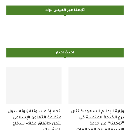
تابعنا عبر الفيس بوك
احدث اخبار
وزارة الإعلام السعودية تنال
اتحاد إذاعات وتلفزيونات دول
درع الخدمة المتميزة في
منظمة التعاون الإسلامي
“توكلنا” عن خدمة
يثمن «اتفاق مكة» للدفاع
الاستعلام عن المخالفات
المشترك