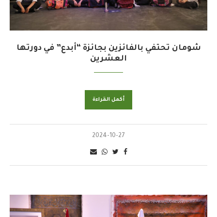
شومان تحتفي بالفائزين بجائزة “أبدع” في دورتها
العشرين
أكمل القراءة
2024-10-27