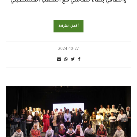
والثقافي بلقاء تضامني مع الشعب الفلسطيني
أكمل القراءة
2024-10-27