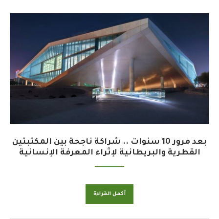
بعد مرور 10 سنوات .. شراكة ناجحة بين المكتبتين
القطرية والبريطانية لإثراء المعرفة الإنسانية
أكمل القراءة