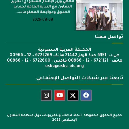
معالي وزير الإعلام السعودي: تعزيز
التعاون مع النيابة العامة لحماية
الحقوق ومواجهة المعلومات...
2026-08-08
تواصل معنا
المملكة العربية السعودية
ص.ب: 6351 جدة الرمز 21442 هاتف 6722269 – 12 – 00966
هاتف : 6721121 – 12 – 00966 فاكس : 6722600 – 12 – 00966
osbu@osbu-oic.org
تابعنا عبر شبكات التواصل الإجتماعي
جميع الحقوق محفوظة اتحاد اذاعات وتلفزيونات دول منظمة التعاون
الإسلامي 2025