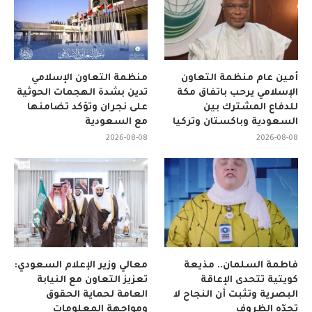
أمين عام منظمة التعاون
منظمة التعاون الإسلامي
الإسلامي يرحب باتفاق مكة
تدين بشدة الهجمات الحوثية
للدفاع المشترك بين
على نجران وتؤكد تضامنها
السعودية وباكستان وتركيا
مع السعودية
2026-08-08
2026-08-08
فاطمة السلمان.. مذيعة
معالي وزير الإعلام السعودي:
كويتية تتحدى الإعاقة
تعزيز التعاون مع النيابة
البصرية وتثبت أن النجاح لا
العامة لحماية الحقوق
تحدّه الظروف
ومواجهة المعلومات