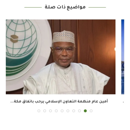
مواضيع ذات صلة
أمين عام منظمة التعاون الإسلامي يرحب باتفاق مكة...