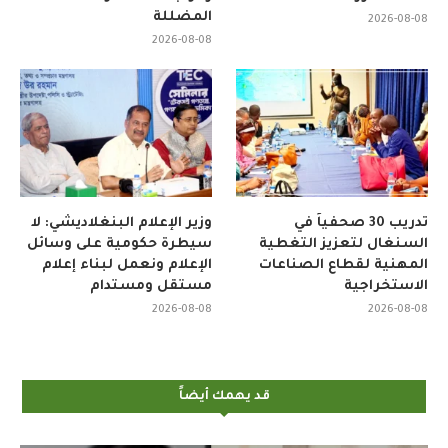
المضللة
2026-08-08
2026-08-08
تدريب 30 صحفياً في
وزير الإعلام البنغلاديشي: لا
السنغال لتعزيز التغطية
سيطرة حكومية على وسائل
المهنية لقطاع الصناعات
الإعلام ونعمل لبناء إعلام
الاستخراجية
مستقل ومستدام
2026-08-08
2026-08-08
قد يهمك أيضاً