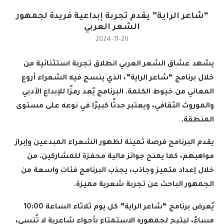
“شاعر الراية” يقدم تجربة إبداعية فريدة لجمهور
الشعر العربي
2024-11-20
يشهد عشاق الشعر العربي انطلاق تجربة استثنائية من
خلال برنامج “شاعر الراية”، الذي ينسج فيه الشعراء أروع
المعاني من خيوط الكلمة. البرنامج يُعد رمزًا للإبداع الأدبي
والموروث الثقافي، ويعتبر حدثًا كبيرًا في نوعه على مستوى
المنطقة.
يقدم البرنامج فرصة ثمينة لظهور الشعراء المبدعين وإبراز
مواهبهم، كما يمنح جوائز مالية محفزة للمشاركين. من
خلال إعداد متميز وجاذب، يجذب البرنامج فئات واسعة من
الجمهور الباحث عن تجربة شعرية مميزة.
يُعرض برنامج “شاعر الراية” كل يوم ثلاثاء الساعة 10:00
مساءً، ليتيح لجمهوره الاستمتاع بأجواء شاعرية لا تُنسى،