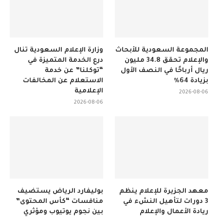
المجموعة السعودية للأبحاث
وزارة الإعلام السعودية تنال
والإعلام تحقق 34.8 مليون
درع الخدمة المتميزة في
ريال أرباحًا في النصف الأول
“توكلنا” عن خدمة
بزيادة 64%
الاستعلام عن المخالفات
الإعلامية
2026-08-06
2026-08-06
معهد الجزيرة للإعلام ينظم
بوليفارد الرياض يستضيف
3 دورات لتأهيل النشء في
منافسات “كأس المحتوى”
ريادة الأعمال والإعلام
بين نجوم يوتيوب ومؤثري