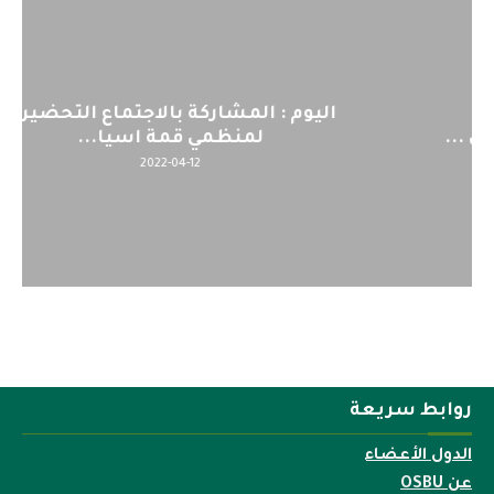
اليوم : المشاركة بالاجتماع التحضيري
لمنظمي قمة اسيا...
2022-04-12
روابط سريعة
الدول الأعضاء
عن OSBU