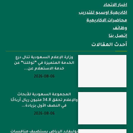
اخبار الاتحاد
اكاديمية اوسبو للتدريب
محاضرات الاكاديمية
وظائف
إتصل بنا
أحدث المقالات
وزارة الإعلام السعودية تنال درع
الخدمة المتميزة في “توكلنا” عن
خدمة الاستعلام عن...
2026-08-06
المجموعة السعودية للأبحاث
والإعلام تحقق 34.8 مليون ريال أرباحًا
في النصف الأول بزيادة...
2026-08-06
بوليفارد الرياض يستضيف منافسات