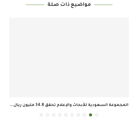
مواضيع ذات صلة
المجموعة السعودية للأبحاث والإعلام تحقق 34.8 مليون ريال...