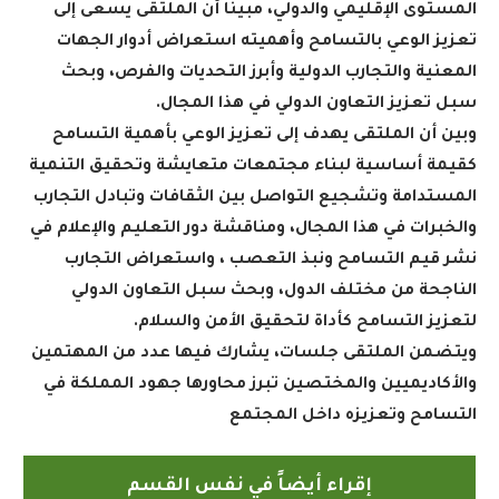
المستوى الإقليمي والدولي، مبينًا أن الملتقى يسعى إلى
تعزيز الوعي بالتسامح وأهميته استعراض أدوار الجهات
المعنية والتجارب الدولية وأبرز التحديات والفرص، وبحث
سبل تعزيز التعاون الدولي في هذا المجال.
وبين أن الملتقى يهدف إلى تعزيز الوعي بأهمية التسامح
كقيمة أساسية لبناء مجتمعات متعايشة وتحقيق التنمية
المستدامة وتشجيع التواصل بين الثقافات وتبادل التجارب
والخبرات في هذا المجال، ومناقشة دور التعليم والإعلام في
نشر قيم التسامح ونبذ التعصب ، واستعراض التجارب
الناجحة من مختلف الدول، وبحث سبل التعاون الدولي
لتعزيز التسامح كأداة لتحقيق الأمن والسلام.
ويتضمن الملتقى جلسات، يشارك فيها عدد من المهتمين
والأكاديميين والمختصين تبرز محاورها جهود المملكة في
التسامح وتعزيزه داخل المجتمع
إقراء أيضاً في نفس القسم