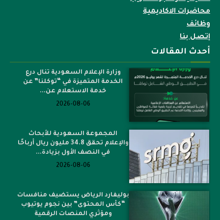
محاضرات الاكاديمية
وظائف
إتصل بنا
أحدث المقالات
وزارة الإعلام السعودية تنال درع
الخدمة المتميزة في “توكلنا” عن
خدمة الاستعلام عن...
2026-08-06
المجموعة السعودية للأبحاث
والإعلام تحقق 34.8 مليون ريال أرباحًا
في النصف الأول بزيادة...
2026-08-06
بوليفارد الرياض يستضيف منافسات
“كأس المحتوى” بين نجوم يوتيوب
ومؤثري المنصات الرقمية