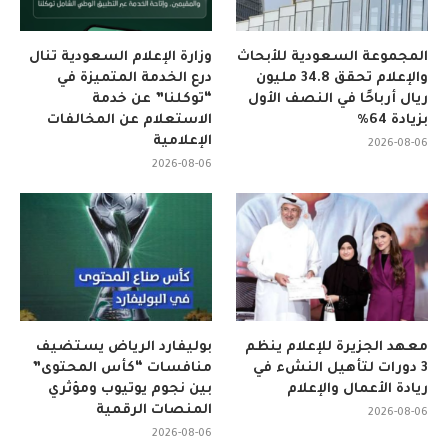
المجموعة السعودية للأبحاث
وزارة الإعلام السعودية تنال
والإعلام تحقق 34.8 مليون
درع الخدمة المتميزة في
ريال أرباحًا في النصف الأول
“توكلنا” عن خدمة
بزيادة 64%
الاستعلام عن المخالفات
الإعلامية
2026-08-06
2026-08-06
معهد الجزيرة للإعلام ينظم
بوليفارد الرياض يستضيف
3 دورات لتأهيل النشء في
منافسات “كأس المحتوى”
ريادة الأعمال والإعلام
بين نجوم يوتيوب ومؤثري
المنصات الرقمية
2026-08-06
2026-08-06