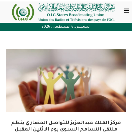
الخميس, 6 أغسطس , 2026
مركز الملك عبدالعزيز للتواصل الحضاري ينظم
ملتقى التسامح السنوي يوم الاثنين المقبل