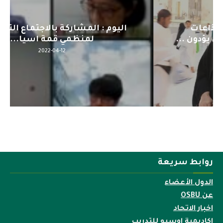
اليوم : المشاركة بالاجتماع التحضيري
لمنظمي قمة اسيا...
2022-04-12
روابط سريعة
الدول الأعضاء
عن OSBU
اخبار الاتحاد
اكاديمية اوسبو للتدريب