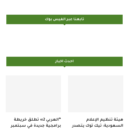
تابعنا عبر الفيس بوك
احدث اخبار
هيئة تنظيم الإعلام
“العربي 2» تطلق خريطة
السعودية: تيك توك يتصدر
برامجية جديدة في سبتمبر