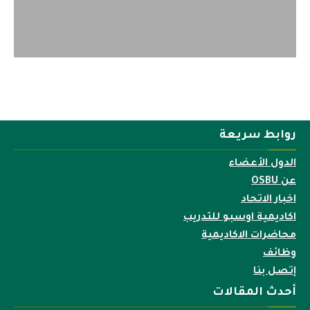
روابط سريعة
الدول الأعضاء
عن OSBU
اخبار الاتحاد
اكاديمية اوسبو للتدريب
محاضرات الاكاديمية
وظائف
إتصل بنا
أحدث المقالات