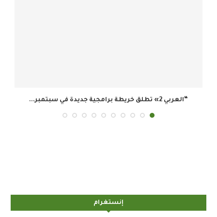
هيئة تنظيم الإعلام السعودية: تيك توك يتصدر الوصول...
إنستغرام