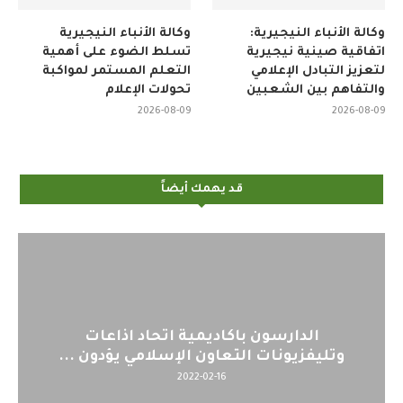
وكالة الأنباء النيجيرية:
وكالة الأنباء النيجيرية
اتفاقية صينية نيجيرية
تسلط الضوء على أهمية
لتعزيز التبادل الإعلامي
التعلم المستمر لمواكبة
والتفاهم بين الشعبين
تحولات الإعلام
2026-08-09
2026-08-09
قد يهمك أيضاً
باكاديمية اتحاد اذاعات
اليوم : المشاركة
لتعاون الإسلامي يؤدون ...
لمنظمي ق
12
2022-02-16