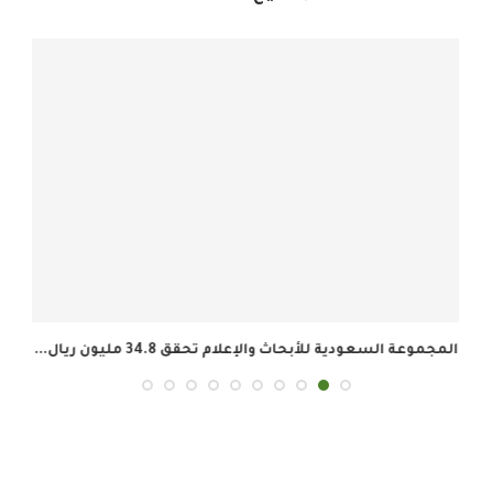
المجموعة السعودية للأبحاث والإعلام تحقق 34.8 مليون ريال...