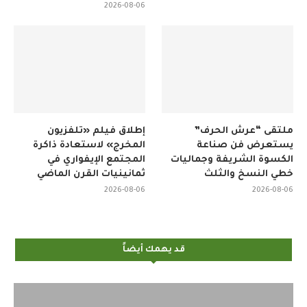
2026-08-06
ملتقى “عرش الحرف”
إطلاق فيلم «تلفزيون
يستعرض فن صناعة
المخرج» لاستعادة ذاكرة
الكسوة الشريفة وجماليات
المجتمع الإيفواري في
خطي النسخ والثلث
ثمانينيات القرن الماضي
2026-08-06
2026-08-06
قد يهمك أيضاً