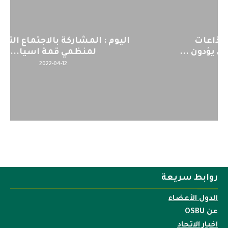
اليوم : المشاركة بالاجتماع التحضيري
لمنظمي قمة اسيا...
2022-04-12
روابط سريعة
الدول الأعضاء
عن OSBU
اخبار الاتحاد