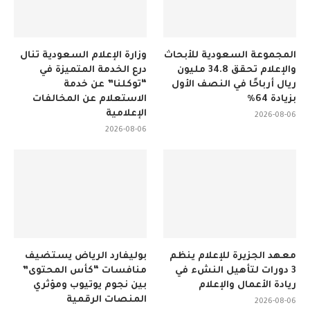
المجموعة السعودية للأبحاث
وزارة الإعلام السعودية تنال
والإعلام تحقق 34.8 مليون
درع الخدمة المتميزة في
ريال أرباحًا في النصف الأول
“توكلنا” عن خدمة
بزيادة 64%
الاستعلام عن المخالفات
الإعلامية
2026-08-06
2026-08-06
معهد الجزيرة للإعلام ينظم
بوليفارد الرياض يستضيف
3 دورات لتأهيل النشء في
منافسات “كأس المحتوى”
ريادة الأعمال والإعلام
بين نجوم يوتيوب ومؤثري
المنصات الرقمية
2026-08-06