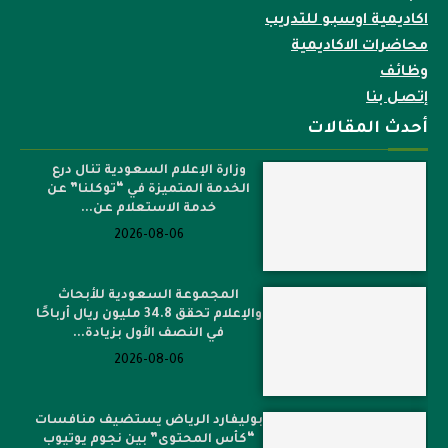
اكاديمية اوسبو للتدريب
محاضرات الاكاديمية
وظائف
إتصل بنا
أحدث المقالات
وزارة الإعلام السعودية تنال درع
الخدمة المتميزة في “توكلنا” عن
خدمة الاستعلام عن...
2026-08-06
المجموعة السعودية للأبحاث
والإعلام تحقق 34.8 مليون ريال أرباحًا
في النصف الأول بزيادة...
2026-08-06
بوليفارد الرياض يستضيف منافسات
“كأس المحتوى” بين نجوم يوتيوب