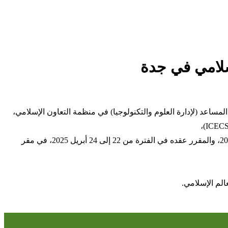
سلامي في جدة
مساعد (لإدارة العلوم والتكنولوجيا) في منظمة التعاون الإسلامي،
ناقش الجانبان التحضيرات الجارية لاجتماع اللجنة التوجيهية لمنظمة التعاون الإسلامي لتنفيذ أجندة العلوم والتكنولوجيا والابتكار (STI) لعام 2026، والمقرر عقده في الفترة من 22 إلى 24 أبريل 2025، في مقر
الم الإسلامي.