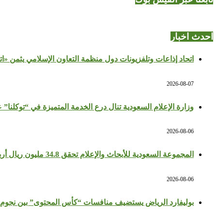
احدث اخبار
اتحاد إذاعات وتلفزيونات دول منظمة التعاون الإسلامي يثمن «ا
2026-08-07
وزارة الإعلام السعودية تنال درع الخدمة المتميزة في “توكلنا” 
2026-08-06
المجموعة السعودية للأبحاث والإعلام تحقق 34.8 مليون ريال أرباحًا في النصف الأول بزيادة 64%
2026-08-06
بوليفارد الرياض يستضيف منافسات “كأس المحتوى” بين نجوم 