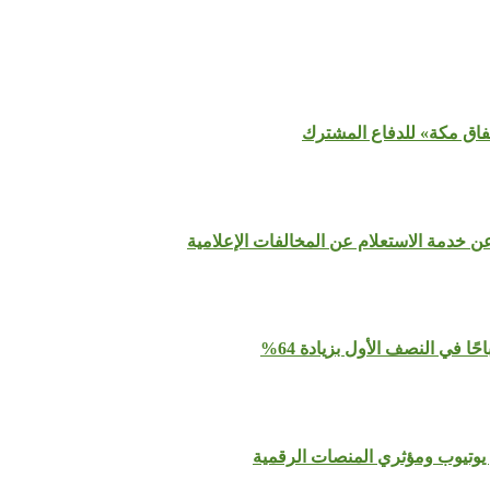
تفاق مكة» للدفاع المشترك
عن خدمة الاستعلام عن المخالفات الإعلامية
يوتيوب ومؤثري المنصات الرقمية