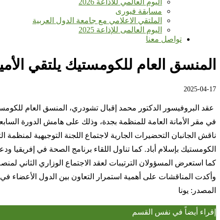
اليوم العالمي للأذاعة 2026
مسابقة فيورى
الملتقي الاعلامي مع جامعة الدول العربية
اليوم العالمى للإذاعة 2025
تواصل معنا
المنسق العام للكومستيك يلتقي الأمي
2025-04-17
عقد البروفيسور الدكتور محمد إقبال تشودري، المنسق العام للكومستيك،
في مقر الأمانة العامة للمنظمة بجدة، وذلك على هامش الدورة السابعة والأر
الكومستيك بإسلام أباد. كما تناول اللقاء برنامج الصحة في إفريقيا ودع
كما استعرض المسؤولان الترتيبات لعقد الاجتماع الوزاري الثاني لمنصة حوار OIC-15، والمقرر عقده في طهران يومي 19 و20
وأكدت المناقشات على أهمية استمرار التعاون بين الدول الأعضاء في من
المصدر: يونا
إقراء أيضاً في نفس القسم