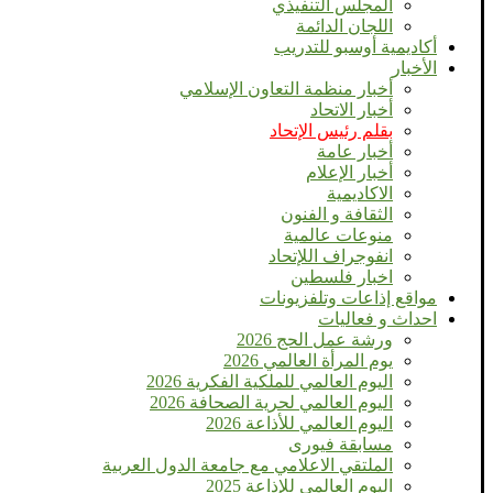
المجلس التنفيذي
اللجان الدائمة
أكاديمية أوسبو للتدريب
الأخبار
أخبار منظمة التعاون الإسلامي
أخبار الاتحاد
بقلم رئيس الإتحاد
أخبار عامة
أخبار الإعلام
الاكاديمية
الثقافة و الفنون
منوعات عالمية
انفوجراف اللإتحاد
اخبار فلسطين
مواقع إذاعات وتلفزيونات
احداث و فعاليات
ورشة عمل الحج 2026
يوم المرأة العالمي 2026
اليوم العالمي للملكية الفكرية 2026
اليوم العالمي لحرية الصحافة 2026
اليوم العالمي للأذاعة 2026
مسابقة فيورى
الملتقي الاعلامي مع جامعة الدول العربية
اليوم العالمى للإذاعة 2025