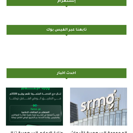
إنستغرام
تابعنا عبر الفيس بوك
احدث اخبار