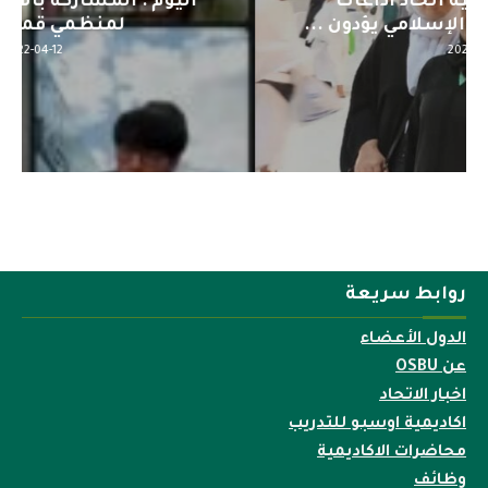
اليوم : المشاركة بالاجتماع التحضيري
لمنظمي قمة اسيا...
2022-04-12
روابط سريعة
الدول الأعضاء
عن OSBU
اخبار الاتحاد
اكاديمية اوسبو للتدريب
محاضرات الاكاديمية
وظائف