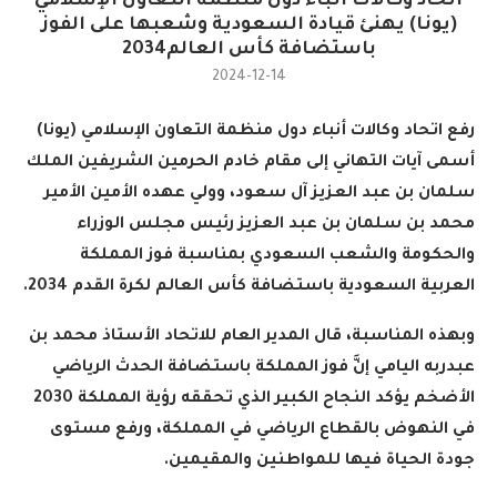
اتحاد وكالات أنباء دول منظمة التعاون الإسلامي
(يونا) يهنئ قيادة السعودية وشعبها على الفوز
باستضافة كأس العالم2034
2024-12-14
رفع اتحاد وكالات أنباء دول منظمة التعاون الإسلامي (يونا)
أسمى آيات التهاني إلى مقام خادم الحرمين الشريفين الملك
سلمان بن عبد العزيز آل سعود، وولي عهده الأمين الأمير
محمد بن سلمان بن عبد العزيز رئيس مجلس الوزراء
والحكومة والشعب السعودي بمناسبة فوز المملكة
العربية السعودية باستضافة كأس العالم لكرة القدم 2034
.
وبهذه المناسبة، قال المدير العام للاتحاد الأستاذ محمد بن
عبدربه اليامي إنَّ فوز المملكة باستضافة الحدث الرياضي
الأضخم يؤكد النجاح الكبير الذي تحققه رؤية المملكة 2030
في النهوض بالقطاع الرياضي في المملكة، ورفع مستوى
جودة الحياة فيها للمواطنين والمقيمين
.