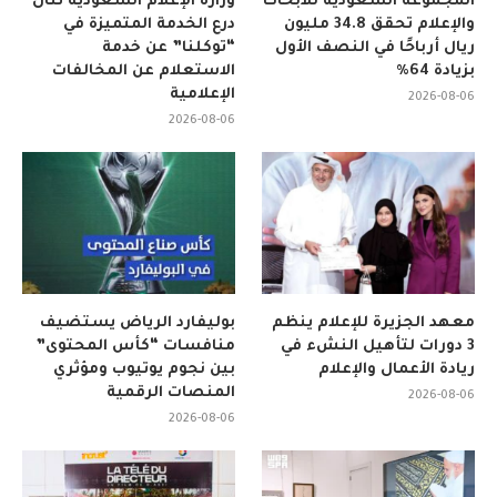
المجموعة السعودية للأبحاث
وزارة الإعلام السعودية تنال
والإعلام تحقق 34.8 مليون
درع الخدمة المتميزة في
ريال أرباحًا في النصف الأول
“توكلنا” عن خدمة
بزيادة 64%
الاستعلام عن المخالفات
الإعلامية
2026-08-06
2026-08-06
معهد الجزيرة للإعلام ينظم
بوليفارد الرياض يستضيف
3 دورات لتأهيل النشء في
منافسات “كأس المحتوى”
ريادة الأعمال والإعلام
بين نجوم يوتيوب ومؤثري
المنصات الرقمية
2026-08-06
2026-08-06