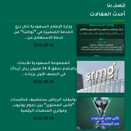
إتصل بنا
أحدث المقالات
وزارة الإعلام السعودية تنال درع
الخدمة المتميزة في “توكلنا” عن
خدمة الاستعلام عن...
2026-08-06
المجموعة السعودية للأبحاث
والإعلام تحقق 34.8 مليون ريال أرباحًا
في النصف الأول بزيادة...
2026-08-06
بوليفارد الرياض يستضيف منافسات
“كأس المحتوى” بين نجوم يوتيوب
ومؤثري المنصات الرقمية
2026-08-06