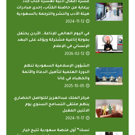
عشرة أعمال أدبية لعشرة كتّاب جدد
برعاية من حاضنة الكتّاب، إحدى مبادرات
هيئة الأدب والنشر والترجمة بالسعودية
2024-11-12
في اليوم العالمي للإذاعة.. الأردن يحتفل
بموجة إذاعية مشتركة ويؤكد على البعد
الإنساني في الإعلام
2026-02-12
الشؤون الإسلامية السعودية تنظم
الدورة العلمية لتأهيل الدعاة والأئمة
والخطباء في غانا
2025-10-05
مركز الملك عبدالعزيز للتواصل الحضاري
ينظم ملتقى التسامح السنوي يوم
الاثنين المقبل
2024-11-17
نسك” أول منصة سعودية تتيح خيار