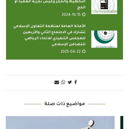
التخطيط والحجز وعيش تجربة العمرة أو
الحج
2024-10-15
الأمانة العامة لمنظمة التعاون الإسلامي
تشارك في الاجتماع الثاني والأربعين
للمجلس التنفيذي للاتحاد الرياضي
للتضامن الإسلامي
2025-04-22
مواضيع ذات صلة