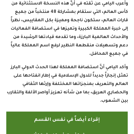
وأعرب اليامي عن ثقته في أنَّ هذه النسخة الاستثنائية من
كأس العالم، التي ستقام بمشاركة 48 منتخباً من جميع
قارات العالم، ستكون ناجحة ومميزة بكل المقاييس، نظراً
إلى خبرة المملكة الكبيرة وتميزها في استضافة الفعاليات
والأحداث العالمية البارزة، وما تقدمه قيادتها الرشيدة من
دعم وتسهيلات منقطعة النظير لرفع اسم المملكة عالياً
في جميع المحافل
.
وأكد اليامي أنَّ استضافة المملكة لهذا الحدث الدولي البارز
تمثل إنجازاً جديداً للدول الإسلامية في إطار انفتاحها على
العالم والتعريف بمنجزاتها المختلفة وإرثها الثقافي
والحضاري العريق، بما من شأنه تعزيز أواصر الألفة والتقارب
بين الشعوب
.
إقراء أيضاً في نفس القسم