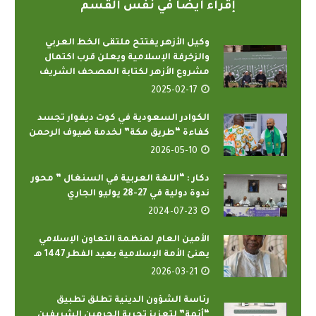
إقراء أيضاً في نفس القسم
وكيل الأزهر يفتتح ملتقى الخط العربي
والزخرفة الإسلامية ويعلن قرب اكتمال
مشروع الأزهر لكتابة ‏المصحف الشريف
2025-02-17
الكوادر السعودية في كوت ديفوار تجسد
كفاءة “طريق مكة” لخدمة ضيوف الرحمن
2026-05-10
دكار : “اللغة العربية في السنغال ” محور
ندوة دولية في 27-28 يوليو الجاري
2024-07-23
الأمين العام لمنظمة التعاون الإسلامي
يهنئ الأمة الإسلامية بعيد الفطر 1447 هـ
2026-03-21
رئاسة الشؤون الدينية تطلق تطبيق
“أئمة” لتعزيز تجربة الحرمين الشريفين