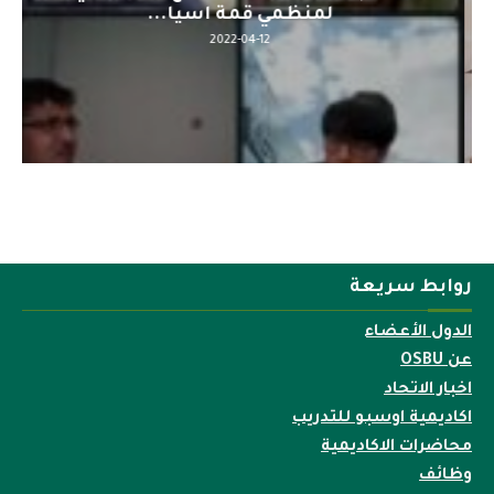
لمنظمي قمة اسيا...
2022-04-12
روابط سريعة
الدول الأعضاء
عن OSBU
اخبار الاتحاد
اكاديمية اوسبو للتدريب
محاضرات الاكاديمية
وظائف