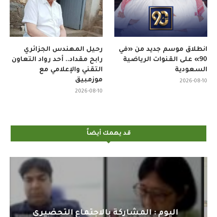
انطلاق موسم جديد من «في
رحيل المهندس الجزائري
90» على القنوات الرياضية
رابح مقداد.. أحد رواد التعاون
السعودية
التقني والإعلامي مع
موزمبيق
2026-08-10
2026-08-10
قد يهمك أيضاً
اليوم : المشاركة بالاجتماع التحضيري