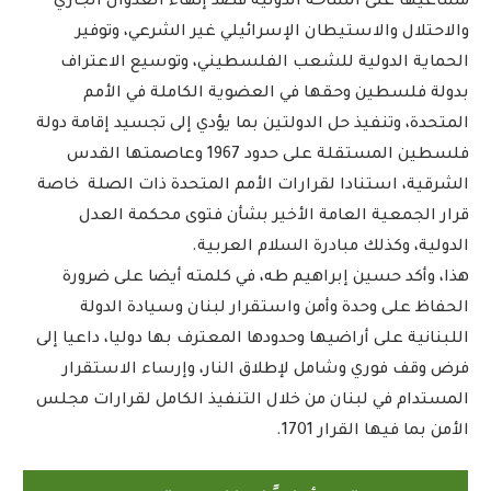
مساعيها على الساحة الدولية قصد إنهاء العدوان الجاري
والاحتلال والاستيطان الإسرائيلي غير الشرعي، وتوفير
الحماية الدولية للشعب الفلسطيني، وتوسيع الاعتراف
بدولة فلسطين وحقها في العضوية الكاملة في الأمم
المتحدة، وتنفيذ حل الدولتين بما يؤدي إلى تجسيد إقامة دولة
فلسطين المستقلة على حدود 1967 وعاصمتها القدس
الشرقية، استنادا لقرارات الأمم المتحدة ذات الصلة خاصة
قرار الجمعية العامة الأخير بشأن فتوى محكمة العدل
الدولية، وكذلك مبادرة السلام العربية.
هذا، وأكد حسين إبراهيم طه، في كلمته أيضا على ضرورة
الحفاظ على وحدة وأمن واستقرار لبنان وسيادة الدولة
اللبنانية على أراضيها وحدودها المعترف بها دوليا، داعيا إلى
فرض وقف فوري وشامل لإطلاق النار، وإرساء الاستقرار
المستدام في لبنان من خلال التنفيذ الكامل لقرارات مجلس
الأمن بما فيها القرار 1701.