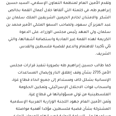
وتقدم الأمين العام لمنظمة التعاون الإسلامي، السيد حسين
إبراهيم طه، في كلمتة التي ألقاها خلال أعمال القمة بخالص
الشكر والامتنان لخادم الحرمين الشريفين الملك سلمان بن
عبد العزيز آل سعود، ولصاحب السمو الملكي الأمير محمد بن
سلمان، ولي العهد رئيس مجلس الوزراء، على الدعوة
الكريمة لهذه القمة غير العادية واستضافة أشغالها، والتي
تأتي تأكيدا للاهتمام والدعم لقضية فلسطين والقدس
الشريف.
كما طالب حسين إبراهيم طه بضرورة تنفيذ قرارات مجلس
الأمن 2735 بشأن وقف إطلاق النار وإيصال المساعدات
الإنسانية بشكل كاف ومستدام إلى جميع انحاء قطاع غزة،
وانسحاب قوات الاحتلال الإسرائيلي، وتمكين الحكومة
الفلسطينية من تولي مسؤولياتها في قطاع غزة.
وثمن الأمين العام جهود اللجنة الوزارية العربية الإسلامية
المشتركة بشأن قضية فلسطين، مؤكدا أهمية مواصلة