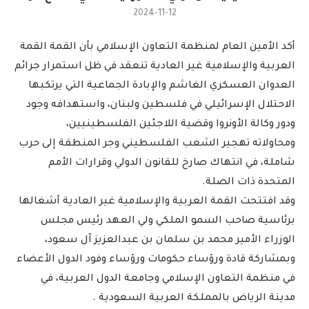
2024-11-12
أكد الأمين العام لمنظمة التعاون الإسلامي بأن القمة القمة
العربية والإسلامية غير العادية تنعقد في ظل استمرار جرائم
العدوان العسكري الغاشم والإبادة الجماعية التي يرتكبها
الاحتلال الإسرائيلي في فلسطين ولبنان، واستهدافه وجود
ودور وكالة الأونروا وقضية اللاجئين الفلسطينيين،
ومحاولاته تهجير الشعب الفلسطيني وجر المنطقة إلى حرب
شاملة، في انتهاك صارخ للقانون الدولي وقرارات الأمم
المتحدة ذات الصلة.
وقد افتتحت القمة العربية والإسلامية غير العادية أشغالها
برئاسية صاحب السمو الملكي ولي العهد رئيس مجلس
الوزراء الأمير محمد بن سلمان بن عبدالعزيز آل سعود،
وبمشاركة قادة ورؤساء حكومات ورؤساء وفود الدول الأعضاء
في منظمة التعاون الإسلامي وجامعة الدول العربية، في
مدينة الرياض بالمملكة العربية السعودية .