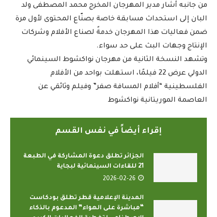
من جانبه أشار مدير المهرجان المخرج محمد المصطفى ولد
البان إلى استحداث مسابقة خاصة بصنّاع المحتوى لأول مرة
ضمن فعاليات هذا المهرجان خدمةً لصناع الأفلام وشركات
الإنتاج وجهات البث على حد سواء.
وتشهد النسخة الثانية من مهرجان نواكشوط السينمائي
الدولي عرض 22 فيلمًا، استهلت بواحد من الأفلام
الفلسطينية “أفلام المسافة صفر” وفيلم وثائقي عن
العاصمة الموريتانية نواكشوط
إقراء أيضاً في نفس القسم
الجزائر تطلق دعوة المشاركة في الطبعة
21 للقاءات السينمائية لبجاية
2026-02-26
المدينة الإعلامية قطر تطلق بودكاست
“مباشرة على الهواء” المدعوم بالذكاء