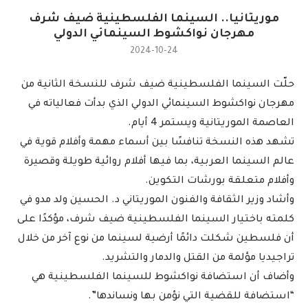
موريتانيا.. السينما الفلسطينية ضيف شرف
مهرجان نواكشوط السينمائي الدولي
2024-10-24
حلّت السينما الفلسطينية ضيف شرف للنسخة الثانية من
مهرجان نواكشوط السينمائي الدولي الذي بدأت فعالياته في
العاصمة الموريتانية ويستمر 4 أيام.
تشهد هذه النسخة تنافسًا بين أسماء مهمة وأفلام قوية في
عالم السينما العربية، بما فيها أفلام روائية طويلة وقصيرة
وأفلام متعلقة بورشات التكوين.
وأشاد وزير الثقافة والفنون الموريتاني د. الحسين ولد مدو في
كلمته باختيار السينما الفلسطينية ضيف شرف، مؤكدًا على
أن فلسطين شكلت دائمًا أرضية لسينما من نوع آخر من خلال
تراجيديا مؤلمة من القتل والدمار والتشريد.
وأضاف أن استضافة نواكشوط للسينما الفلسطينية هي
“استضافة للقضية التي نؤمن بها ونساندها”.