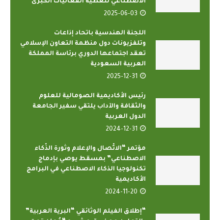
الاصطناعي لتغطية الفعاليات الكبرى
2025-06-03
اللجنة الهندسية باتحاد إذاعات
وتلفزيونات دول منظمة التعاون الإسلامي
تعقد اجتماعها الدوري برئاسة المملكة
العربية السعودية
2025-12-31
رئيس الأكاديمية الصومالية للعلوم
والثقافة والآداب يلتقي سفير الجامعة
الدول العربية
2024-12-31
مؤتمر “الاتِّصال والإعلام وثورة الذّكاء
الاصطناعي” بمسقط يوصي بإدماج
تكنولوجيا الذكاء الاصطناعي في البرامج
الأكاديمية
2024-11-20
“إطلاق الفيلم الوثائقي “البرية العربية”