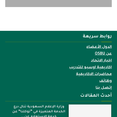
روابط سريعة
الدول الأعضاء
عن OSBU
اخبار الاتحاد
اكاديمية اوسبو للتدريب
محاضرات الاكاديمية
وظائف
إتصل بنا
أحدث المقالات
وزارة الإعلام السعودية تنال درع
الخدمة المتميزة في “توكلنا” عن
خدمة الاستعلام عن...