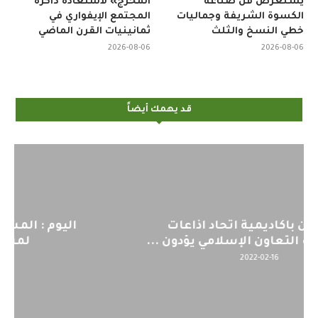
يستعرض فن صناعة
المخرج» لاستعادة ذاكرة
الكسوة الشريفة وجماليات
المجتمع الإيفواري في
خطي النسخ والثلث
ثمانينيات القرن الماضي
2026-08-06
2026-08-06
قد يهمك أيضاً
اليوم : المشاركة بالاجتماع التحضيري
لمنظمي قمة اسيا...
2022-04-12