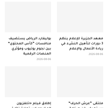
معهد الجزيرة للإعلام ينظم
بوليفارد الرياض يستضيف
3 دورات لتأهيل النشء في
منافسات “كأس المحتوى”
ريادة الأعمال والإعلام
بين نجوم يوتيوب ومؤثري
المنصات الرقمية
2026-08-06
2026-08-06
ملتقى “عرش الحرف”
إطلاق فيلم «تلفزيون