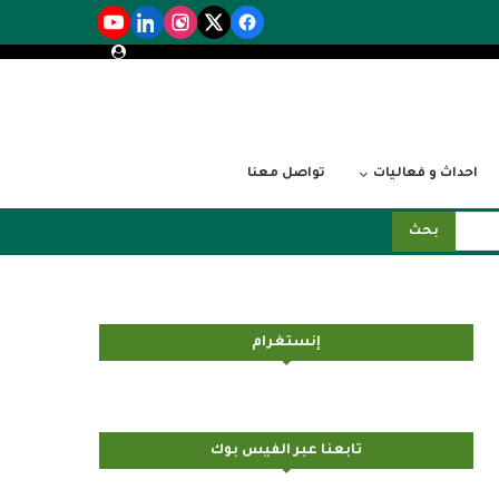
احداث و فعاليات
تواصل معنا
بحث
إنستغرام
تابعنا عبر الفيس بوك