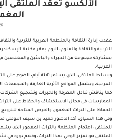
الألكسو تعقد الملتقى الإ
المغمو
26
عقدت إدارة الثقافة بالمنظمة العربية للتربية والثقاف
للتربية والثقافة والعلوم، اليوم بمقر مكتبة الإسكندري
بمشاركة مجموعة من الخبراء والباحثين والمختصين في م
العربية.
ويسلط الملتقى، الذي يستمر ثلاثة أيام، الضوء على التر
العربية، ويشمل المواقع الأثرية الغارقة والمجمعات ا
كما يناقش تبادل المعرفة والخبرات وتشجيع الشركات 
الممارسات في مجال الاستكشاف والحفاظ على التراث
الحفاظ على التراث المغمور، والفرص المتاحة للترويج ل
وفي هذا السياق، أكد الدكتور حميد بن سيف النوفلي مدير
للملتقى، اهتمام المنظمة بالتراث المغمور الذي يشهد ا
الملتقى هو تعزيز الوعي بهذا التراث، وفهم دوره في ت