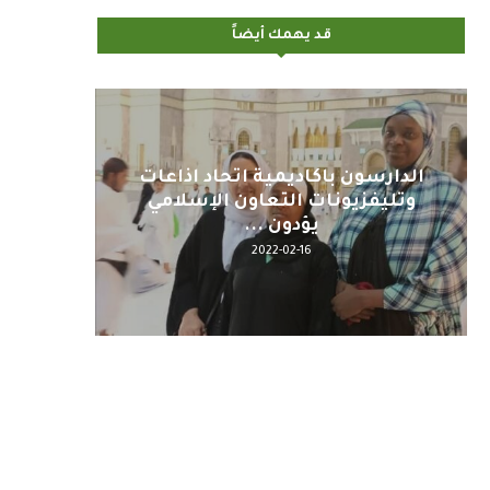
قد يهمك أيضاً
اليوم : المشاركة بالاجتماع
كلمة مع
التحضيري لمنظمي قمة اسيا...
2022-04-12