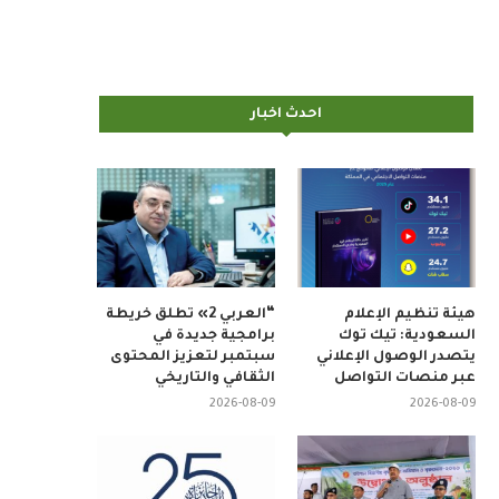
احدث اخبار
هيئة تنظيم الإعلام
“العربي 2» تطلق خريطة
السعودية: تيك توك
برامجية جديدة في
يتصدر الوصول الإعلاني
سبتمبر لتعزيز المحتوى
عبر منصات التواصل
الثقافي والتاريخي
2026-08-09
2026-08-09