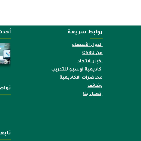
روابط سريعة
أحدث
الدول الأعضاء
عن OSBU
اخبار الاتحاد
اكاديمية اوسبو للتدريب
محاضرات الاكاديمية
وظائف
تواص
إتصل بنا
تابع