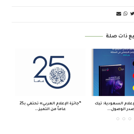
ع ذات صلة
أنباء النيجيرية تسلط الضوء
وكالة الأنباء النيجيرية: اتفاقية صينية
على أهمية التعلم...
نيجيرية لتعزيز التبادل...