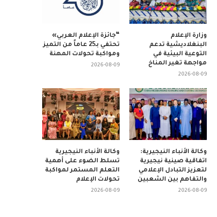
وزارة الإعلام
“جائزة الإعلام العربي»
البنغلاديشية تدعم
تحتفي بـ25 عاماً من التميز
التوعية البيئية في
ومواكبة تحولات المهنة
مواجهة تغير المناخ
2026-08-09
2026-08-09
وكالة الأنباء النيجيرية:
وكالة الأنباء النيجيرية
اتفاقية صينية نيجيرية
تسلط الضوء على أهمية
لتعزيز التبادل الإعلامي
التعلم المستمر لمواكبة
والتفاهم بين الشعبين
تحولات الإعلام
2026-08-09
2026-08-09