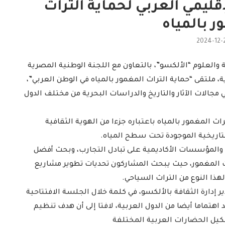
قليمي العربي لحماية التراث
ر بالمياه
2024-12-
ة والعلوم “الألكسو”، بالتعاون مع اللجنة الوطنية المصرية
ة، ملتقى “حماية التراث المغمور بالمياه في الوطن العربي”،
جالات الآثار والتاريخ والدراسات البحرية من مختلف الدول
اث المغمور بالمياه باعتباره جزءا من الهوية الثقافية
لتاريخية الموجودة تحت سطح المياه.
والمؤسسات الأكاديمية على تبادل التجارب، وبحث أفضل
 المغمور، حيث يبحث المشاركون تحديات تطوير مشاريع
هذا النوع من التراث السياحي.
 إدارة الثقافة بالألكسو، في كلمة خلال الجلسة الافتتاحية
هتماما أيضا من الدول العربية، لافتا إلى أن هدف تنظيم
شكيل الحضارات العربية المختلفة