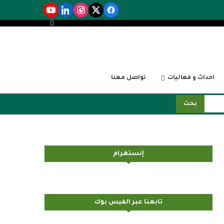
احداث و فعاليات
تواصل معنا
بحث
إنستغرام
تابعنا عبر الفيس بوك