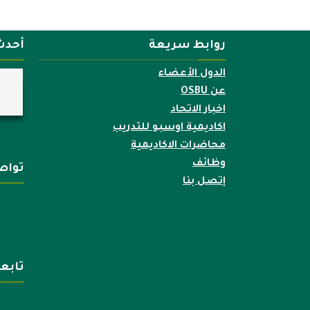
روابط سريعة
أحدث
الدول الأعضاء
عن OSBU
اخبار الاتحاد
اكاديمية اوسبو للتدريب
محاضرات الاكاديمية
وظائف
تواص
إتصل بنا
تابع