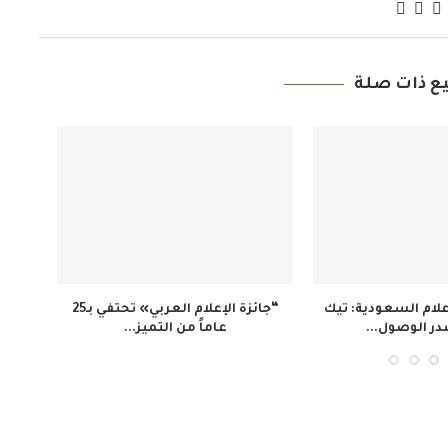
ع ذات صلة
كالة الأنباء النيجيرية تسلط الضوء
وكالة الأنباء النيجيرية: اتفاقية ص
على أهمية التعلم...
نيجيرية لتعزيز التبادل...