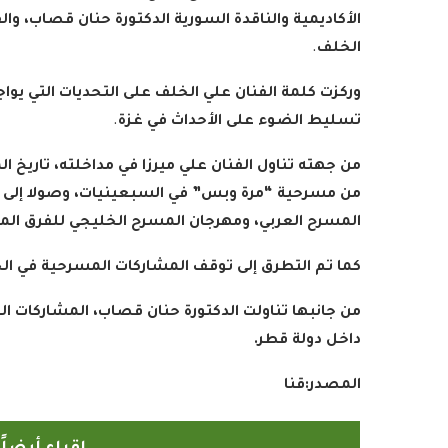
الأكاديمية والناقدة السورية الدكتورة حنان قصاب، وال
الخلف
.
وركزت كلمة الفنان علي الخلف على التحديات التي يو
تسليط الضوء على الأحداث في غزة
.
من جهته تناول الفنان علي ميرزا في مداخلته، تاريخ ا
من مسرحية “مرة وبس” في السبعينيات، وصولا إلى مه
المسرح العربي، ومهرجان المسرح الخليجي للفرق الم
كما تم التطرق إلى توقف المشاركات المسرحية في الخا
من جانبها تناولت الدكتورة حنان قصاب، المشاركات ال
داخل دولة قطر.
المصدر
:
قنا