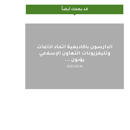
قد يهمك أيضاً
اليوم : المشاركة بالاجتماع
كلمة مع
التحضيري لمنظمي قمة اسيا...
2022-04-12