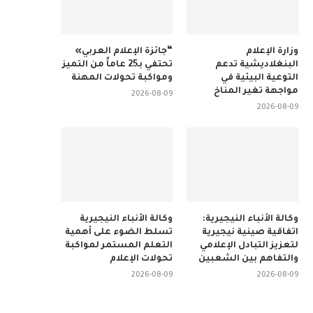
وزارة الإعلام
“جائزة الإعلام العربي»
البنغلاديشية تدعم
تحتفي بـ25 عاماً من التميز
التوعية البيئية في
ومواكبة تحولات المهنة
مواجهة تغير المناخ
2026-08-09
2026-08-09
وكالة الأنباء النيجيرية:
وكالة الأنباء النيجيرية
اتفاقية صينية نيجيرية
تسلط الضوء على أهمية
لتعزيز التبادل الإعلامي
التعلم المستمر لمواكبة
والتفاهم بين الشعبين
تحولات الإعلام
2026-08-09
2026-08-09