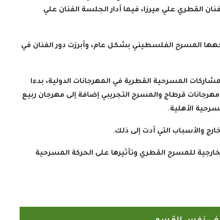
فنان القطري علي ميرزا، فيما أدار الجلسة الفنان علي
اجهها المسرح الفلسطيني بشكل عام، وأبرزت دور الفنان في
لمشاركات المسرحية القطرية في المهرجانات الدولية، بدءا
رجانات قرطاج والمسرح التجريبي إضافة إلى مهرجان ربيع
سرحية الأهلية
.
رج والأسباب التي أدت إلى ذلك
.
خارجية للمسرح القطري وتأثيرها على الحركة المسرحية