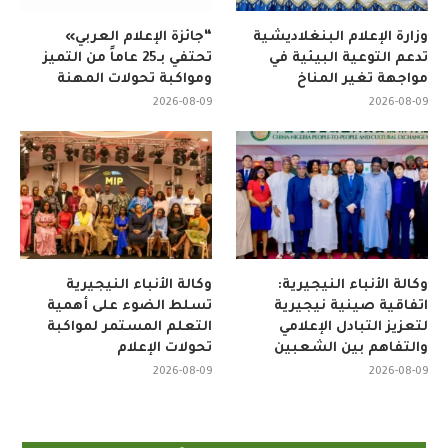
وزارة الإعلام البنغلاديشية
“جائزة الإعلام العربي»
تدعم التوعية البيئية في
تحتفي بـ25 عاماً من التميز
مواجهة تغير المناخ
ومواكبة تحولات المهنة
2026-08-09
2026-08-09
وكالة الأنباء النيجيرية:
وكالة الأنباء النيجيرية
اتفاقية صينية نيجيرية
تسلط الضوء على أهمية
لتعزيز التبادل الإعلامي
التعلم المستمر لمواكبة
والتفاهم بين الشعبين
تحولات الإعلام
2026-08-09
2026-08-09