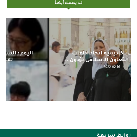
قد يهمك أيضاً
اليوم : المشاركة بالاجتماع التحضيري
لمنظمي قمة اسيا...
2022-04-12
روابط سريعة