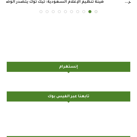
هيئة تنظيم الإعلام السعودية: تيك توك يتصدر الوصول...
إنستغرام
تابعنا عبر الفيس بوك