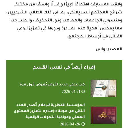
ولاقت المسابقة اهتمامًا كبيرًا وإقبالًا واسعًا من مختلف
شرائح المجتمع السريلانكي، بما في ذلك الطلاب الشرعيين،
ومنسوبي الجامعات والمعاهد، ودور التحفيظ، والمساجد،
مما يعكس أهمية هذه المبادرة ودورها في تعزيز الوعي
القرآني في أوساط المجتمع
.
المصدر: واس
إقراء أيضاً في نفس القسم
كنز علمي جديد للأزهر يُعرض لأول مرة
2026-01-21
المؤسسة القطرية للإعلام تُصدر العدد
الثاني من مجلة «إعلام» لتعزيز المحتوى
المهني ومواكبة التحولات الرقمية
2026-04-26