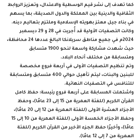
كما تهدف إلى نشر قيم الوسطية والاعتدال، وتعزيز الروابط
الثقافية والدينية بين المملكة والدول الصديقة، بما يسهم
في بناء جيل معتز بهويته الإسلامية وملتزم بتعاليم دينه
.
وكانت التصفيات الأولية قد أُجريت في 28 و 29 ديسمبر
2024م في جميع مناطق سريلانكا البالغ عددها 24 محافظة،
حيث شهدت مشاركة واسعة لنحو 1900 متسابق
ومتسابقة من مختلف أنحاء البلاد
.
وتم تنظيم التصفيات الأولى في أربعة فروع مخصصة
للبنين والبنات، ليتم تأهيل حوالي 400 متسابق ومتسابقة
للتنافس في التصفيات النهائية
.
واشتملت المسابقة على أربعة فروع رئيسة: حفظ كامل
القرآن الكريم (للفئة العمرية من 15 إلى 23 عامًا)، وحفظ
الأجزاء العشرة الأولى (للفئة العمرية من 12 إلى 20 عامًا)،
وحفظ الأجزاء الخمسة الأولى (للفئة العمرية من 10 إلى 15
عامًا)، وأخيرًا حفظ الجزء الأخير من القرآن الكريم (للفئة
العمرية من 7 إلى 12 عامًا)
.