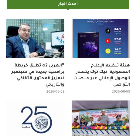
احدث اخبار
هيئة تنظيم الإعلام
“العربي 2» تطلق خريطة
السعودية: تيك توك يتصدر
برامجية جديدة في سبتمبر
الوصول الإعلاني عبر منصات
لتعزيز المحتوى الثقافي
التواصل
والتاريخي
2026-08-09
2026-08-09