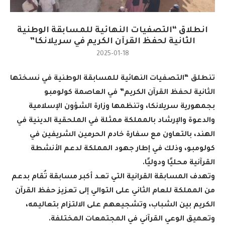
انطلاق “التصفيات النهائية للمسابقة الوطنية
الثانية لحفظ القرآن الكريم في سريلانكا”
2025-01-18
تنطلق “التصفيات النهائية للمسابقة الوطنية في نسختها
الثانية لحفظ القرآن الكريم” في العاصمة كولومبو
بجمهورية سريلانكا، وتنظمها وزارة الشؤون الإسلامية
والدعوة والإرشاد بالمملكة ممثلة في الملحقية الدينية في
الهند، بالتعاون مع سفارة خادم الحرمين الشريفين في
كولومبو، وذلك في إطار جهود المملكة لدعم الأنشطة
القرآنية محليًا ودوليًا
.
وتهدف المسابقة القرانية التي تعـد أكبر مسابقة تُقام بدعم
من المملكة للعام الثاني على التوالي إلى تعزيز حفظ القرآن
الكريم بين الشباب، وتشجيعهم على الالتزام بتعاليمه،
وتعميق الوعي القرآني في المجتمعات المختلفة
.