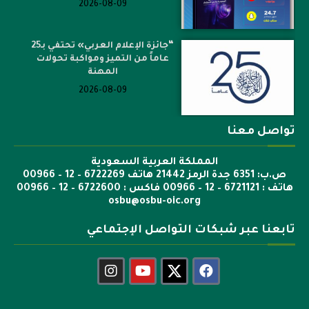
2026-08-09
“جائزة الإعلام العربي» تحتفي بـ25
عاماً من التميز ومواكبة تحولات
المهنة
2026-08-09
تواصل معنا
المملكة العربية السعودية
ص.ب: 6351 جدة الرمز 21442 هاتف 6722269 – 12 – 00966
هاتف : 6721121 – 12 – 00966 فاكس : 6722600 – 12 – 00966
osbu@osbu-oic.org
تابعنا عبر شبكات التواصل الإجتماعي