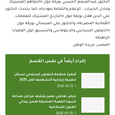
الدكتور عبدالمنعم الحسني بورقة حول «التفاهم المشترك
وتبادل الخبرات.. الإعلام والثقافة نموذجا»، كما يتحدث الدكتور
علي الدين هلال بورقة حول «التاريخ المشترك للعلاقات
العُمانية المصرية»، والدكتور علي العيسائي بورقة حول
«التعاون السياسي والدبلوماسي والتنسيق حول القضايا
الراهنة».
المصدر: جريدة الوطن
إقراء أيضاً في نفس القسم
أجهزة منظمة التعاون الإسلامي تسجّل
حصيلة إيجابية لأنشطتها خلال 2025
2025-12-13
عرض تفاعلي مميز يكشف مراحل صناعة
كسوة الكعبة المشرفة ضمن بينالي
الفنون الإسلامية
2025-03-15