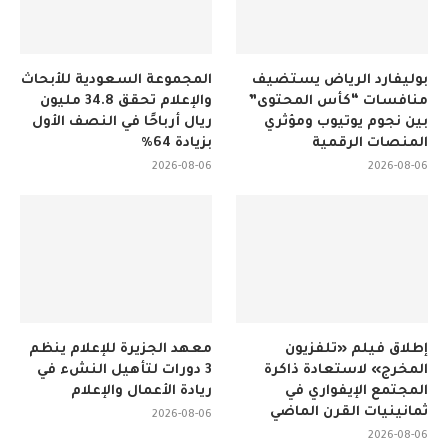
بوليفارد الرياض يستضيف
المجموعة السعودية للأبحاث
منافسات “كأس المحتوى”
والإعلام تحقق 34.8 مليون
بين نجوم يوتيوب ومؤثري
ريال أرباحًا في النصف الأول
المنصات الرقمية
بزيادة 64%
2026-08-06
2026-08-06
إطلاق فيلم «تلفزيون
معهد الجزيرة للإعلام ينظم
المخرج» لاستعادة ذاكرة
3 دورات لتأهيل النشء في
المجتمع الإيفواري في
ريادة الأعمال والإعلام
ثمانينيات القرن الماضي
2026-08-06
2026-08-06