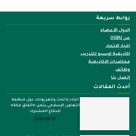
روابط سريعة
الدول الأعضاء
عن OSBU
اخبار الاتحاد
اكاديمية اوسبو للتدريب
محاضرات الاكاديمية
وظائف
إتصل بنا
أحدث المقالات
اتحاد إذاعات وتلفزيونات دول منظمة
التعاون الإسلامي يثمن «اتفاق مكة»
للدفاع المشترك
2026-08-07