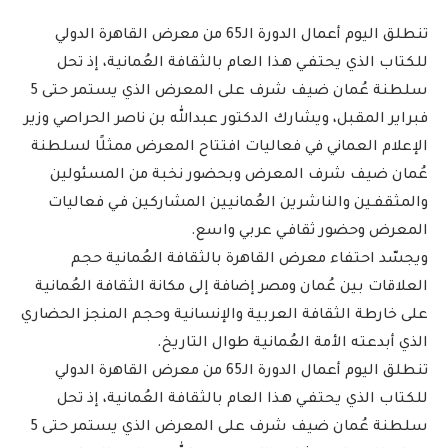
تنطلق اليوم أعمال الدورة الـ65 من معرض القاهرة الدولي
للكتاب الذي يحتفـي هـذا العام بالثقافة العُمانية، إذ تحل
سلطنة عُمان ضيف شرف على المعرض الذي يستمر حتى 5
فبراير المقبل، ويشارك الدكتور عبدالله بن ناصر الحراصي وزير
الإعلام العماني في فعاليات افتتاح المعرض ممثلًا لسلطنة
عُمان ضيف شرف المعرض وبحضور نخبة من المسئولين
والمثقفـين والناشرين العُمانيين المشاركين فـي فعاليات
المعرض وحضور ثقافـي عربي واسع.
ويجسّد احتفاء معرض القاهرة بالثقافة العُمانية حجم
العلاقات بين عُمان ومصر إضافة إلى مكانة الثقافة العُمانية
على خارطة الثقافة العربية والإنسانية وحجم المنجز الحضاري
الذي أبدعته الأمة العُمانية طوال التاريخ.
تنطلق اليوم أعمال الدورة الـ65 من معرض القاهرة الدولي
للكتاب الذي يحتفـي هـذا العام بالثقافة العُمانية، إذ تحل
سلطنة عُمان ضيف شرف على المعرض الذي يستمر حتى 5