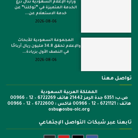
وزارة الإعلام السعودية تنال درع
الخدمة المتميزة في “توكلنا” عن
خدمة الاستعلام عن...
2026-08-06
المجموعة السعودية للأبحاث
والإعلام تحقق 34.8 مليون ريال أرباحًا
في النصف الأول بزيادة...
2026-08-06
تواصل معنا
المملكة العربية السعودية
ص.ب: 6351 جدة الرمز 21442 هاتف 6722269 – 12 – 00966
هاتف : 6721121 – 12 – 00966 فاكس : 6722600 – 12 – 00966
osbu@osbu-oic.org
تابعنا عبر شبكات التواصل الإجتماعي