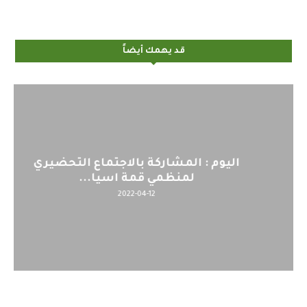
قد يهمك أيضاً
اليوم : المشاركة بالاجتماع التحضيري
لمنظمي قمة اسيا...
2022-04-12