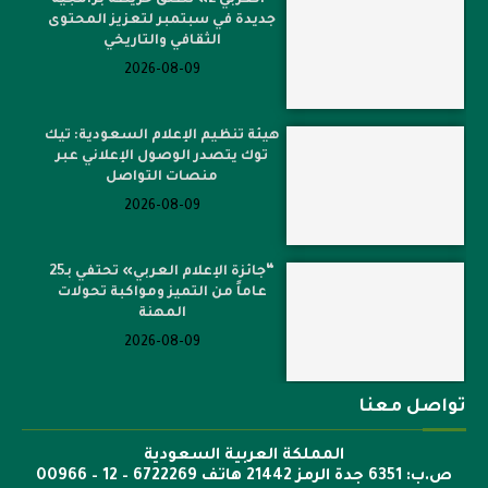
“العربي 2» تطلق خريطة برامجية
جديدة في سبتمبر لتعزيز المحتوى
الثقافي والتاريخي
2026-08-09
هيئة تنظيم الإعلام السعودية: تيك
توك يتصدر الوصول الإعلاني عبر
منصات التواصل
2026-08-09
“جائزة الإعلام العربي» تحتفي بـ25
عاماً من التميز ومواكبة تحولات
المهنة
2026-08-09
تواصل معنا
المملكة العربية السعودية
ص.ب: 6351 جدة الرمز 21442 هاتف 6722269 – 12 – 00966