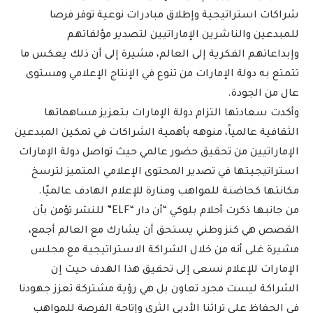
شراكات استراتيجية وإطلاق مبادرات نوعية توفر فرصا
للمبدعين والناشرين الإماراتيين لتصدير مؤلفاتهم
وإبداعاتهم الفكرية إلى العالم، مشيرة إلى أن ذلك يعكس ما
تتمتع به دولة الإمارات من تنوع في الإنتاج الإعلامي ومستوى
عال من الجودة.
وأكدت سعادتها التزام دولة الإمارات بتعزيز مساهماتها
الثقافية عالمياً، منوهه بأهمية الشراكات في تمكين المبدعين
الإماراتيين من تحقيق حضور عالمي حيث تواصل دولة الإمارات
استراتيجيتها في تصدير المحتوى الإعلامي المتميز لترسخ
مكانتها كحاضنة للمواهب ومنارة للإعلام الهادف عالميًا.
من جانبها ذكرت أحلام بلوكي “أن دار “ELF” للنشر تؤمن بأن
القصص هي كنز وطني يستحق أن يشارك مع العالم أجمع،
مشيرة غلى أنه من خلال الشراكة الاستراتيجية مع مجلس
الإمارات للإعلام نسعى إلى تحقيق هذا الهدف حيث إن
الشراكة ليست مجرد تعاون بل هي رؤية مشتركة تعزز جهودنا
في الحفاظ على تراثنا الأدبي الثري وإتاحة الفرصة للمواهب