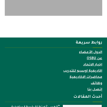
روابط سريعة
الدول الأعضاء
عن OSBU
اخبار الاتحاد
اكاديمية اوسبو للتدريب
محاضرات الاكاديمية
وظائف
إتصل بنا
أحدث المقالات