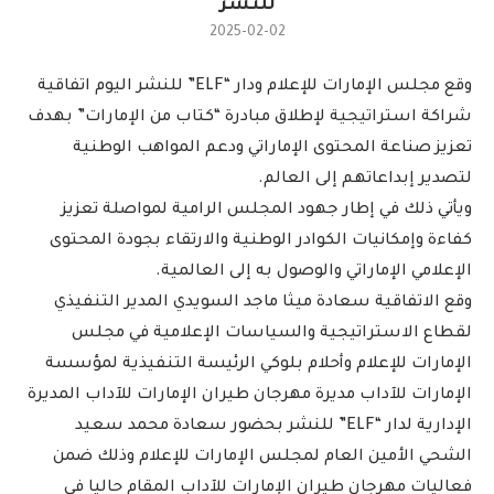
للنشر
2025-02-02
وقع مجلس الإمارات للإعلام ودار “ELF” للنشر اليوم اتفاقية
شراكة استراتيجية لإطلاق مبادرة “كتاب من الإمارات” بهدف
تعزيز صناعة المحتوى الإماراتي ودعم المواهب الوطنية
لتصدير إبداعاتهم إلى العالم.
ويأتي ذلك في إطار جهود المجلس الرامية لمواصلة تعزيز
كفاءة وإمكانيات الكوادر الوطنية والارتقاء بجودة المحتوى
الإعلامي الإماراتي والوصول به إلى العالمية.
وقع الاتفاقية سعادة ميثا ماجد السويدي المدير التنفيذي
لقطاع الاستراتيجية والسياسات الإعلامية في مجلس
الإمارات للإعلام وأحلام بلوكي الرئيسة التنفيذية لمؤسسة
الإمارات للآداب مديرة مهرجان طيران الإمارات للآداب المديرة
الإدارية لدار “ELF” للنشر بحضور سعادة محمد سعيد
الشحي الأمين العام لمجلس الإمارات للإعلام وذلك ضمن
فعاليات مهرجان طيران الإمارات للآداب المقام حاليا في