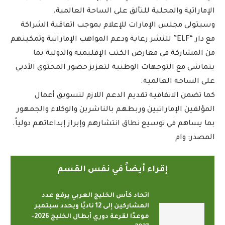
الإماراتية والمحلية للتألق على الساحة العالمية.
وسيتولى مجلس الإمارات للإعلام بموجب اتفاقية الشراكة
مع دار “ELF” للنشر رعاية ودعم المواهب الإماراتية وتمكينهم
من المشاركة في معارض الكتب الإقليمية والدولية بما
يتماشى مع التوجهات الوطنية لتعزيز حضور المحتوى الأدبي
على الساحة العالمية.
كما تضمن الاتفاقية تقديم الدعم اللازم لتسويق أعمال
المؤلفين الإماراتيين وربطهم بالناشرين والوكلاء والجمهور
بما يساهم في توسيع نطاق انتشارهم وإبراز إبداعاتهم دولياً.
المصدر: وام
إقراء أيضاً في نفس القسم
اتحاد كأس الخليج العربي يرفع عدد
المشاركين إلى 12 ناديًا ويحدد سبتمبر
موعدًا لقرعة دوري أبطال الخليج 2026-