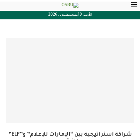
الأحد, 9 أغسطس , 2026
شراكة استراتيجية بين “الإمارات للإعلام” و”ELF”