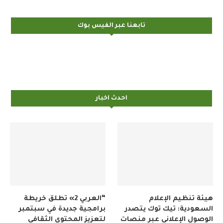
تابعنا عبر الفيس بوك
احدث اخبار
هيئة تنظيم الإعلام
“العربي 2» تطلق خريطة
السعودية: تيك توك يتصدر
برامجية جديدة في سبتمبر
الوصول الإعلاني عبر منصات
لتعزيز المحتوى الثقافي