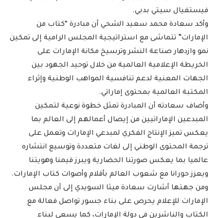
فيستفيال سيتي بدبي.
وأكد سعادة محمد سعيد الشحي أن مبادرة “كتاب من
الإمارات” تتماشى مع استراتيجية المجلس الرامية إلى تمكين
نمو وازدهار صناعة النشر وترسيخ مكانة الإمارات على
الخريطة الإعلامية العالمية من خلال توحيد الجهود بين
الجهات المعنية لدعم تنافسية المواهب الوطنية وإثراء
المكتبة العالمية بمحتوى إماراتي.
وأضاف سعادته أن المبادرة تمثل خطوة نوعية لتمكين
المبدعين الإماراتيين من إيصال أعمالهم إلى العالم بما
يعكس تميز الإنتاج الفكري لمبدعي الإمارات وتعمل على
ترجمة المحتوى الوطني إلى لغات متعددة وتوسيع انتشاره
عالميا بما يعكس صورتنا الحضارية ويبرز قيمنا وهويتنا
ويعزز حورانا مع شعوب العالم بأقلام وأصوات كتاب الإمارات.
ومن جهتها أشارت سعادة ميثا السويدي إلى أن مجلس
الإمارات للإعلام يحرص على بناء جسور تواصل فعالة مع
الكتاب والناشرين في دولة الإمارات، كما يسعى لبناء