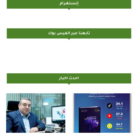
إنستغرام
تابعنا عبر الفيس بوك
احدث اخبار