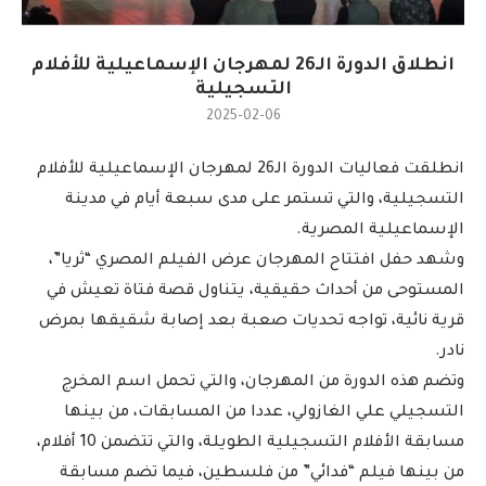
انطلاق الدورة الـ26 لمهرجان الإسماعيلية للأفلام
التسجيلية
2025-02-06
انطلقت فعاليات الدورة الـ26 لمهرجان الإسماعيلية للأفلام
التسجيلية، والتي تستمر على مدى سبعة أيام في مدينة
الإسماعيلية المصرية.
وشهد حفل افتتاح المهرجان عرض الفيلم المصري “ثريا”،
المستوحى من أحداث حقيقية، يتناول قصة فتاة تعيش في
قرية نائية، تواجه تحديات صعبة بعد إصابة شقيقها بمرض
نادر.
وتضم هذه الدورة من المهرجان، والتي تحمل اسم المخرج
التسجيلي علي الغازولي، عددا من المسابقات، من بينها
مسابقة الأفلام التسجيلية الطويلة، والتي تتضمن 10 أفلام،
من بينها فيلم “فدائي” من فلسطين، فيما تضم مسابقة