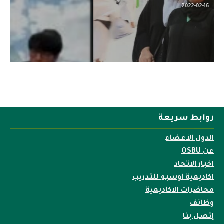
2022-04-12
روابط سريعة
الدول الأعضاء
عن OSBU
اخبار الاتحاد
اكاديمية اوسبو للتدريب
محاضرات الاكاديمية
وظائف
إتصل بنا