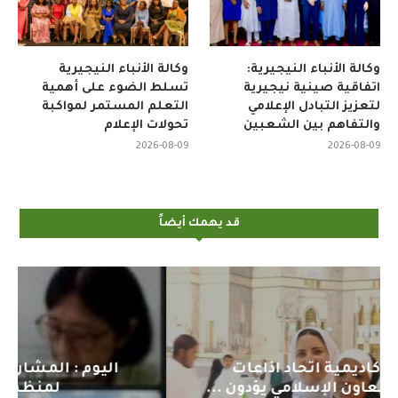
وكالة الأنباء النيجيرية:
وكالة الأنباء النيجيرية
اتفاقية صينية نيجيرية
تسلط الضوء على أهمية
لتعزيز التبادل الإعلامي
التعلم المستمر لمواكبة
والتفاهم بين الشعبين
تحولات الإعلام
2026-08-09
2026-08-09
قد يهمك أيضاً
اليوم : المشاركة بالاجتماع التحضيري
لمنظمي قمة اسيا...