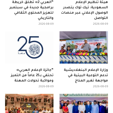
هيئة تنظيم الإعلام
“العربي 2» تطلق خريطة
السعودية: تيك توك يتصدر
برامجية جديدة في سبتمبر
الوصول الإعلاني عبر منصات
لتعزيز المحتوى الثقافي
التواصل
والتاريخي
2026-08-09
2026-08-09
وزارة الإعلام البنغلاديشية
“جائزة الإعلام العربي»
تدعم التوعية البيئية في
تحتفي بـ25 عاماً من التميز
مواجهة تغير المناخ
ومواكبة تحولات المهنة
2026-08-09
2026-08-09