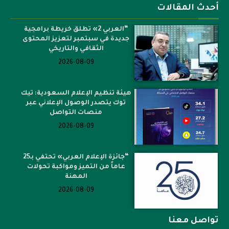
أحدث المقالات
“العربي 2» تطلق خريطة برامجية
جديدة في سبتمبر لتعزيز المحتوى
الثقافي والتاريخي
2026-08-09
هيئة تنظيم الإعلام السعودية: تيك
توك يتصدر الوصول الإعلاني عبر
منصات التواصل
2026-08-09
“جائزة الإعلام العربي» تحتفي بـ25
عاماً من التميز ومواكبة تحولات
المهنة
2026-08-09
تواصل معنا