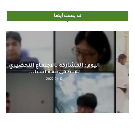
قد يهمك أيضاً
اليوم : المشاركة بالاجتماع التحضيري
لمنظمي قمة اسيا...
2022-04-12