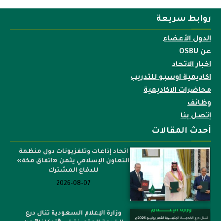
روابط سريعة
الدول الأعضاء
عن OSBU
اخبار الاتحاد
اكاديمية اوسبو للتدريب
محاضرات الاكاديمية
وظائف
إتصل بنا
أحدث المقالات
اتحاد إذاعات وتلفزيونات دول منظمة
التعاون الإسلامي يثمن «اتفاق مكة»
للدفاع المشترك
2026-08-07
وزارة الإعلام السعودية تنال درع