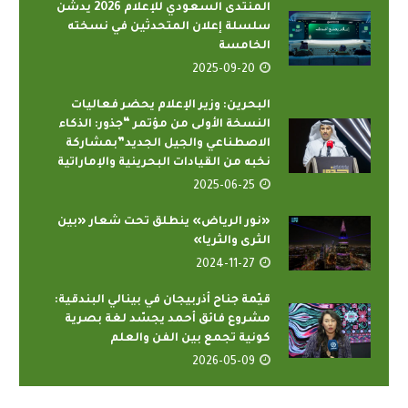
المنتدى السعودي للإعلام 2026 يدشّن
سلسلة إعلان المتحدثين في نسخته
الخامسة
2025-09-20
البحرين: وزير الإعلام يحضر فعاليات
النسخة الأولى من مؤتمر “جذور: الذكاء
الاصطناعي والجيل الجديد”بمشاركة
نخبه من القيادات البحرينية والإماراتية
2025-06-25
«نور الرياض» ينطلق تحت شعار «بين
الثرى والثريا»
2024-11-27
قيّمة جناح أذربيجان في بينالي البندقية:
مشروع فائق أحمد يجسّد لغة بصرية
كونية تجمع بين الفن والعلم
2026-05-09