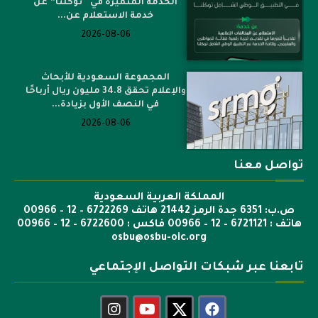
الخدمة المتميزة في “توكلنا” عن
خدمة الاستعلام عن...
2026-08-06
المجموعة السعودية للأبحاث
والإعلام تحقق 34.8 مليون ريال أرباحًا
في النصف الأول بزيادة...
2026-08-06
تواصل معنا
المملكة العربية السعودية
ص.ب: 6351 جدة الرمز 21442 هاتف 6722269 – 12 – 00966
هاتف : 6721121 – 12 – 00966 فاكس : 6722600 – 12 – 00966
osbu@osbu-oic.org
تابعنا عبر شبكات التواصل الإجتماعي