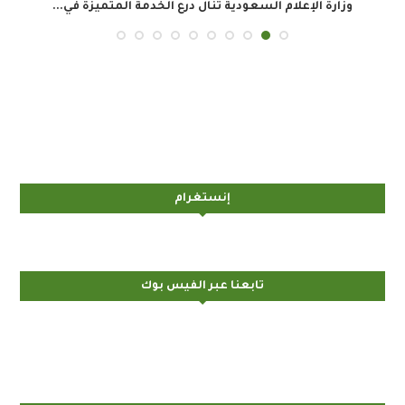
وزارة الإعلام السعودية تنال درع الخدمة المتميزة في...
ال
إنستغرام
تابعنا عبر الفيس بوك