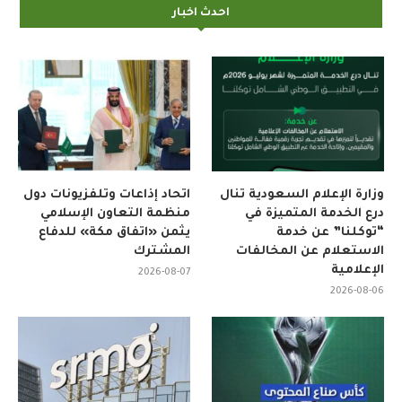
احدث اخبار
وزارة الإعلام السعودية تنال
اتحاد إذاعات وتلفزيونات دول
درع الخدمة المتميزة في
منظمة التعاون الإسلامي
“توكلنا” عن خدمة
يثمن «اتفاق مكة» للدفاع
الاستعلام عن المخالفات
المشترك
الإعلامية
2026-08-07
2026-08-06