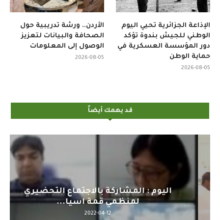
الإذاعة الجزائرية تحيي اليوم
الأردن.. ورشة تدريبية حول
الوطني للجيش بندوة تؤكد
الصحافة والبيانات لتعزيز
دور المؤسسة العسكرية في
الوصول إلى المعلومات
حماية الوطن
2026-08-05
2026-08-05
قد يهمك أيضاً
اليوم : المشاركة بالاجتماع التحضيري
لمنظمي قمة اسيا...
2022-04-12