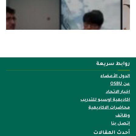
روابط سريعة
الدول الأعضاء
عن OSBU
اخبار الاتحاد
اكاديمية اوسبو للتدريب
محاضرات الاكاديمية
وظائف
إتصل بنا
أحدث المقالات