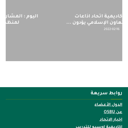
اليوم : المشاركة بالاجتماع التحضيري
لمنظمي قمة اسيا...
2022-04-12
روابط سريعة
الدول الأعضاء
عن OSBU
اخبار الاتحاد
اكاديمية اوسبو للتدريب