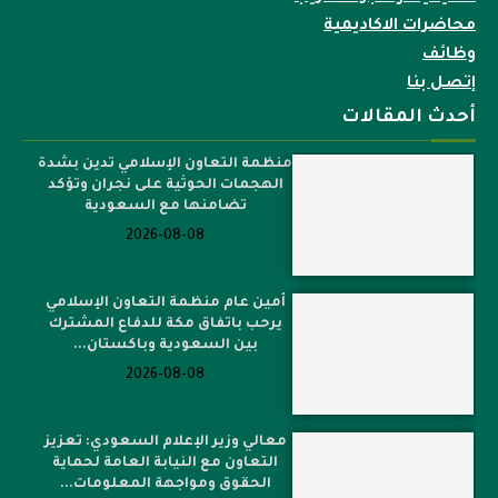
محاضرات الاكاديمية
وظائف
إتصل بنا
أحدث المقالات
منظمة التعاون الإسلامي تدين بشدة
الهجمات الحوثية على نجران وتؤكد
تضامنها مع السعودية
2026-08-08
أمين عام منظمة التعاون الإسلامي
يرحب باتفاق مكة للدفاع المشترك
بين السعودية وباكستان...
2026-08-08
معالي وزير الإعلام السعودي: تعزيز
التعاون مع النيابة العامة لحماية
الحقوق ومواجهة المعلومات...