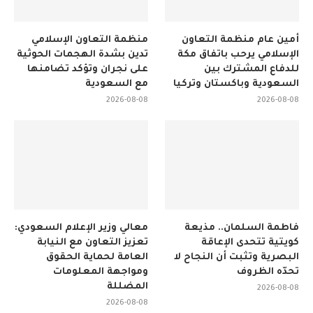
أمين عام منظمة التعاون
منظمة التعاون الإسلامي
الإسلامي يرحب باتفاق مكة
تدين بشدة الهجمات الحوثية
للدفاع المشترك بين
على نجران وتؤكد تضامنها
السعودية وباكستان وتركيا
مع السعودية
2026-08-08
2026-08-08
فاطمة السلمان.. مذيعة
معالي وزير الإعلام السعودي:
كويتية تتحدى الإعاقة
تعزيز التعاون مع النيابة
البصرية وتثبت أن النجاح لا
العامة لحماية الحقوق
تحدّه الظروف
ومواجهة المعلومات
المضللة
2026-08-08
2026-08-08