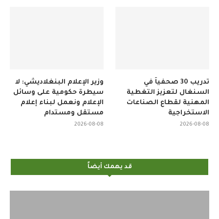
تدريب 30 صحفياً في
وزير الإعلام البنغلاديشي: لا
السنغال لتعزيز التغطية
سيطرة حكومية على وسائل
المهنية لقطاع الصناعات
الإعلام ونعمل لبناء إعلام
الاستخراجية
مستقل ومستدام
2026-08-08
2026-08-08
قد يهمك أيضاً