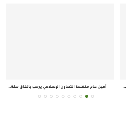
أمين عام منظمة التعاون الإسلامي يرحب باتفاق مكة...