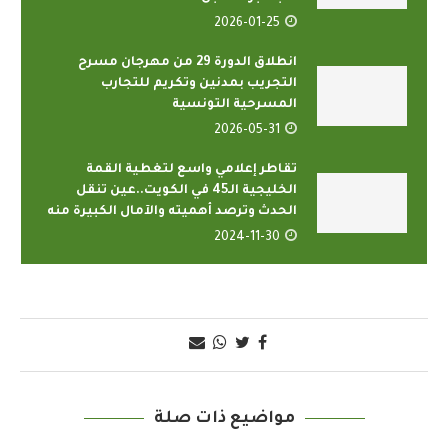
2026-01-25
انطلاق الدورة 29 من مهرجان مسرح
التجريب بمدنين وتكريم للتجارب
المسرحية التونسية
2026-05-31
تقاطر إعلامي واسع لتغطية القمة
الخليجية الـ45 في الكويت..عين تنقل
الحدث وترصد أهميته والآمال الكبيرة منه
2024-11-30
مواضيع ذات صلة