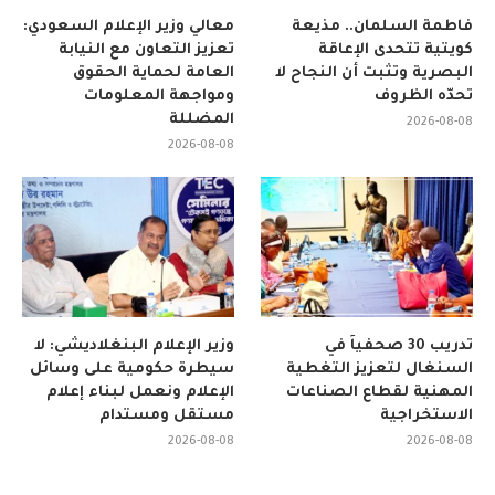
فاطمة السلمان.. مذيعة
معالي وزير الإعلام السعودي:
كويتية تتحدى الإعاقة
تعزيز التعاون مع النيابة
البصرية وتثبت أن النجاح لا
العامة لحماية الحقوق
تحدّه الظروف
ومواجهة المعلومات
المضللة
2026-08-08
2026-08-08
تدريب 30 صحفياً في
وزير الإعلام البنغلاديشي: لا
السنغال لتعزيز التغطية
سيطرة حكومية على وسائل
المهنية لقطاع الصناعات
الإعلام ونعمل لبناء إعلام
الاستخراجية
مستقل ومستدام
2026-08-08
2026-08-08