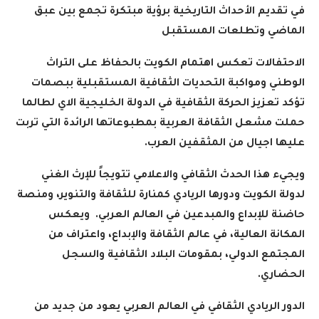
في تقديم الأحداث التاريخية برؤية مبتكرة تجمع بين عبق
الماضي وتطلعات المستقبل
الاحتفالات تعكس اهتمام الكويت بالحفاظ على التراث
الوطني ومواكبة التحديات الثقافية المستقبلية ببصمات
تؤكد تعزيز الحركة الثقافية في الدولة الخليجية الاي لطالما
حملت مشعل الثقافة العربية بمطبوعاتها الرائدة التي تربت
عليها اجيال من المثقفين العرب
.
ويجيء هذا الحدث الثقافي والاعلامي تتويجاً للإرث الغني
لدولة الكويت ودورها الريادي كمنارة للثقافة والتنوير، ومنصة
حاضنة للإبداع والمبدعين في العالم العربي. ويعكس
المكانة العالية، في عالم الثقافة والإبداع، واعتراف من
المجتمع الدولي، بمقومات البلاد الثقافية والسجل
الحضاري
.
الدور الريادي الثقافي في العالم العربي يعود من جديد من