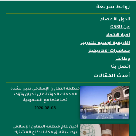
روابط سريعة
الدول الأعضاء
عن OSBU
اخبار الاتحاد
اكاديمية اوسبو للتدريب
محاضرات الاكاديمية
وظائف
إتصل بنا
أحدث المقالات
منظمة التعاون الإسلامي تدين بشدة
الهجمات الحوثية على نجران وتؤكد
تضامنها مع السعودية
2026-08-08
أمين عام منظمة التعاون الإسلامي
يرحب باتفاق مكة للدفاع المشترك