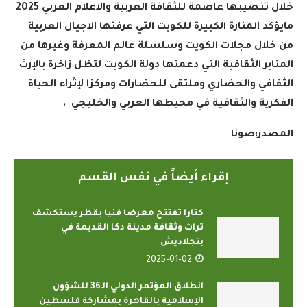
خلال تنصيبها عاصمة للثقافة العربية والاعلام العربي 2025
مايؤكد المنارة الكبيرة للكويت التي عرفتها الاجيال العربية
من خلال مجلات الكويت وسلسلة عالم المعرفة وغيرها من
المنابر الثقافية التي دعمتها دولة الكويت لتظل زاخرة بالإرث
الثقافي والحضاري وملتقى للحضارات ومركزا لإثراء الحياة
الفكرية والثقافية في محيطها العربي والخليجي
.
المصدر:صونا
إقراء أيضاً في نفس القسم
كتارا تفتتح معرضا فنيا بقطر يستكشف
تراث وثقافة مدينة دكا القديمة في
بنجلاديش
2025-01-02
انطلاق المؤتمر الدولي الـ36 للشؤون
الإسلامية بالقاهرة بمشاركة فلسطين