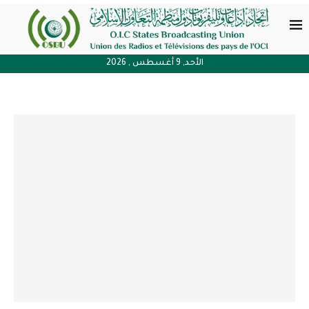
الأحد, 9 أغسطس , 2026