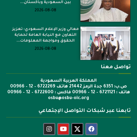
بين السعودية وباكستان...
2026-08-08
معالي وزير الإعلام السعودي: تعزيز
التعاون مع النيابة العامة لحماية
الحقوق ومواجهة المعلومات...
2026-08-08
تواصل معنا
المملكة العربية السعودية
ص.ب: 6351 جدة الرمز 21442 هاتف 6722269 – 12 – 00966
هاتف : 6721121 – 12 – 00966 فاكس : 6722600 – 12 – 00966
osbu@osbu-oic.org
تابعنا عبر شبكات التواصل الإجتماعي