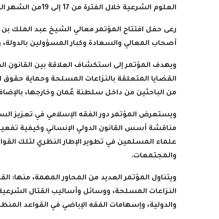
العلوم الشرعية خلال الفترة من 17 إلى 19من الشهر الجاري
رعى حفل افتتاح المؤتمر معالي الشيخ عبد الملك بن 
أصحاب المعالي والسعادة وكبار المسؤولين بالدولة،
ويهدف المؤتمر إلى استكشاف العلاقة بين القانون الدو
من الباحثين من داخل سلطنة عُمان وخارجها، بالإضافة إلى 90
ويستعرض المؤتمر دور الفقه الإسلامي في تعزيز الس
مناقشة أسس القانون الدولي الإنساني وكيفية تفعيله
علماء المسلمين في تطوير الإطار النظري لتلك القواع
والمجتمعات
.
ويتناول المؤتمر العديد من المحاور المهمة، منها: ال
النزاعات المسلحة، ووسائل وأساليب القتال الشرعية وا
والدولية، وإسهامات الفقه الإباضي في القواعد المن