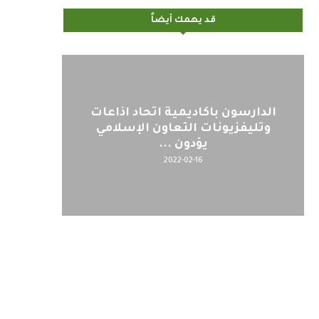
قد يهمك أيضاً
الدارسون باكاديمية اتحاد اذاعات
وتليفزيونات التعاون الإسلامي
يؤدون ...
2022-02-16