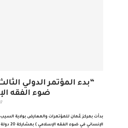
“بدء المؤتمر الدولي الثالث
ضوء الفقه ا
17
بدأت بمركز عُمان للمؤتمرات والمعارض بولاية السيب أع
الإنساني 