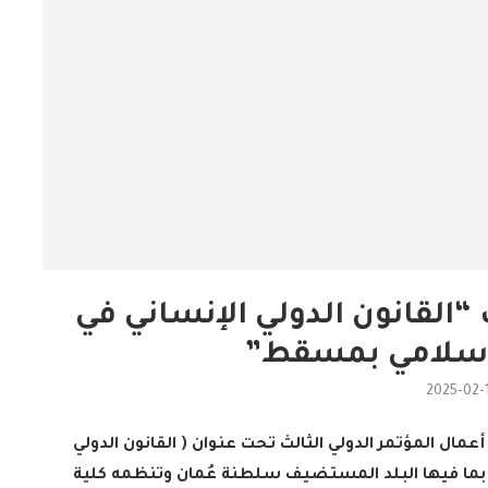
 “القانون الدولي الإنساني في
لإسلامي بمسقط”
2025-02-
مال المؤتمر الدولي الثالث تحت عنوان ( القانون الدولي
في ضوء الفقه الإسلامي ) بمشاركة 20 دولة بما فيها البلد المستضيف سلطنة عُمان وتنظمه كلية