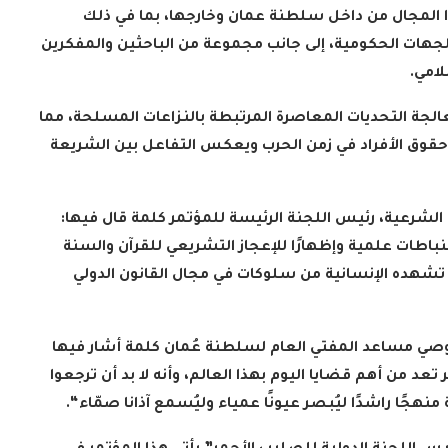
لمجال من داخل سلطنة عمان وخارجها، بما في ذلك
لجهات الحكومية، إلى جانب مجموعة من الباحثين والمفكرين
لامي
.
الجة التحديات المعاصرة المرتبطة بالنزاعات المسلحة، مما
 حقوق الأفراد في زمن الحرب ويعكس التفاعل بين الشريعة
 الشرعية، رئيس اللجنة الرئيسة للمؤتمر كلمة قال فيها:
نباطات علمية وإظهارًا للإعجاز التشريعي للقرآن والسنة
 تشهده الإنسانية من سلوكات في مجال القانون الدولي
روصي مساعد المفتي العام لسلطنة عُمان كلمة أشار فيها
عد من أهم قضايا اليوم بهذا العالم، وأنه لا بد أن ترجعوا
هجًا راشدًا ليُبصر عيونًا عمياء وليُسمع آذانا صمّاء
“.