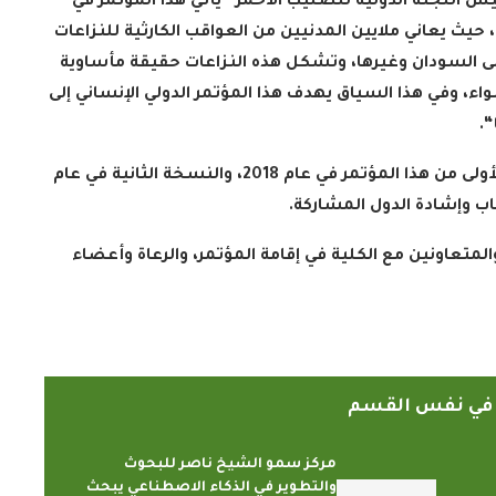
يس اللجنة الدولية للصليب الأحمر” يأتي هذا المؤتمر في
حيث يعاني ملايين المدنيين من العواقب الكارثية للنزاعات
لى السودان وغيرها، وتشكل هذه النزاعات حقيقة مأساوية
اء، وفي هذا السياق يهدف هذا المؤتمر الدولي الإنساني إلى
“.
جديرٌ بالذكر أن كلية العلوم الشرعية نظمت النسخة الأولى من هذا المؤتمر في عام 2018، والنسخة الثانية في عام
.
لمتعاونين مع الكلية في إقامة المؤتمر، والرعاة وأعضاء
ً في نفس القسم
مركز سمو الشيخ ناصر للبحوث
والتطوير في الذكاء الاصطناعي يبحث