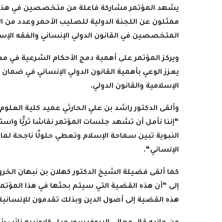
يشهد المؤتمر مشاركة فاعلة من متخصصين في هذا ا
ممثلون عن اللجنة الدولية للصليب الأحمر وعدد من ا
المتخصصين في القانون الدولي الإنساني والفقه الإس
ويركز المؤتمر على أهمية دمج الأحكام الشرعية في مع
يعزز الوعي بأهمية القانون الدولي الإنساني في ضمان
الإسلامية والقانون الدولي
.
وألقى الدكتور راشد بن علي الحارثي عميد كلية العلوم
“إننا نأمل أن تشهد جلسات المؤتمر نقاشا ثريًّا واست
النبوية تبين سماحة الإسلام وتعطي حلولًا ناجحة لما
الإنساني
“.
كما ألقى فضيلة الشيخ الدكتور كهلان بن نبهان الخ
إلى “أن هذه القضية التي سيتم بحثها في هذا المؤتمر ت
هذه القضية إلى أصول الدين وبذلك تقدمون للإنسانية من