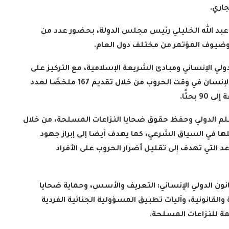
.
عبد الله الخليلي رئيس مجلس الدولة، بحضور عدد من
 وضيوف المؤتمر من مختلف دول العام
.
لي الإنساني ومبادئ الشريعة الإسلامية، مع التركيز على
القضايا المتعلقة بالنزاعات المسلحة وحماية حقوق الإنسان في وقت الحروب من خلال تقديم 167 ملخصًا لعدد
 بحثًا
.
لم الدولي وحفظ حقوق ضحايا النزاعات المسلحة، من خلال
ا في السياق الشرعي، كما يهدف أيضا إلى إبراز جهود
د التي تهدف إلى تقليل أضرار الحروب على الأفراد
قانون الدولي الإنساني: التعريف والأسس، وحماية ضحايا
لقانونية، وآليات تطبيق المسؤولية الجنائية الفردية
ظمة للنزاعات المسلحة
.