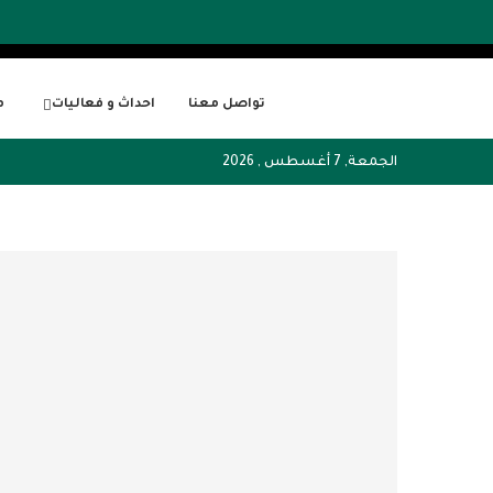
تواصل معنا
احداث و فعاليات
م
الجمعة, 7 أغسطس , 2026