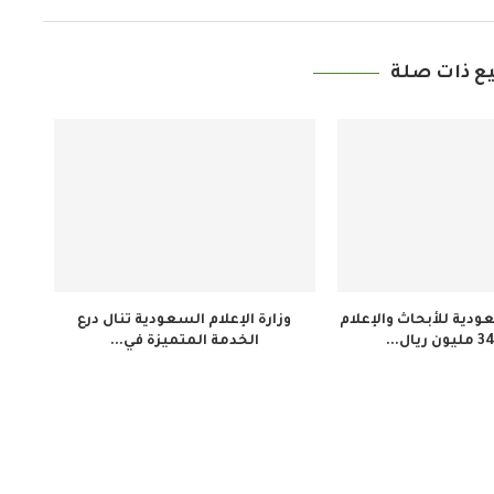
ع ذات صلة
دية للأبحاث والإعلام
وزارة الإعلام السعودية تنال درع
الخدمة المتميزة في...