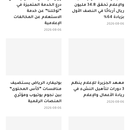
والإعلام تحقق 34.8 مليون
درع الخدمة المتميزة في
ريال أرباحًا في النصف الأول
“توكلنا” عن خدمة
بزيادة 64%
الاستعلام عن المخالفات
الإعلامية
2026-08-06
2026-08-06
معهد الجزيرة للإعلام ينظم
بوليفارد الرياض يستضيف
3 دورات لتأهيل النشء في
منافسات “كأس المحتوى”
ريادة الأعمال والإعلام
بين نجوم يوتيوب ومؤثري
المنصات الرقمية
2026-08-06
2026-08-06