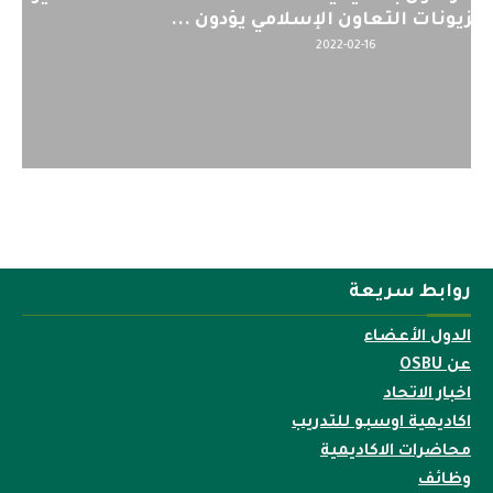
لمنظمي قمة اسيا...
2022-04-12
روابط سريعة
الدول الأعضاء
عن OSBU
اخبار الاتحاد
اكاديمية اوسبو للتدريب
محاضرات الاكاديمية
وظائف