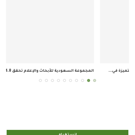
المجموعة السعودية للأبحاث والإعلام تحقق 34.8 مليون ريال...
إنستغرام