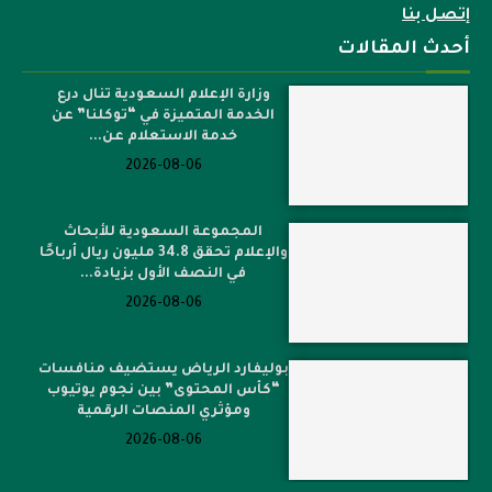
إتصل بنا
أحدث المقالات
وزارة الإعلام السعودية تنال درع
الخدمة المتميزة في “توكلنا” عن
خدمة الاستعلام عن...
2026-08-06
المجموعة السعودية للأبحاث
والإعلام تحقق 34.8 مليون ريال أرباحًا
في النصف الأول بزيادة...
2026-08-06
بوليفارد الرياض يستضيف منافسات
“كأس المحتوى” بين نجوم يوتيوب
ومؤثري المنصات الرقمية
2026-08-06