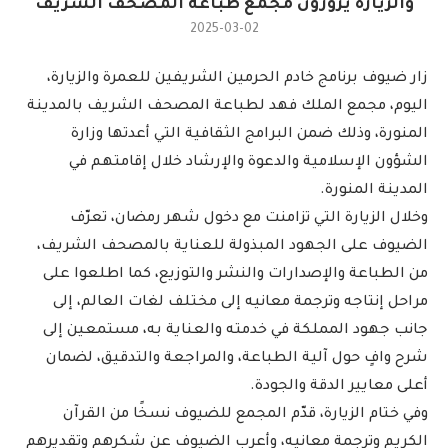
والزيارة يزورون مجمع طباعة المصحف الشريف
2025-03-02
زار ضيوف برنامج خادم الحرمين الشريفين للعمرة والزيارة،
اليوم، مجمع الملك فهد لطباعة المصحف الشريف بالمدينة
المنورة، وذلك ضمن البرامج الثقافية التي أعدتها وزارة
الشؤون الإسلامية والدعوة والإرشاد خلال إقامتهم في
المدينة المنورة.
وخلال الزيارة التي تزامنت مع دخول شهر رمضان، تعرّف
الضيوف على الجهود المبذولة للعناية بالمصحف الشريف،
من الطباعة والإصدارات والنشر والتوزيع، كما اطلعوا على
مراحل إنتاجه وترجمة معانيه إلى مختلف لغات العالم، إلى
جانب جهود المملكة في خدمته والعناية به، مستمعين إلى
شرح وافٍ حول آلية الطباعة، والمراجعة والتدقيق، لضمان
أعلى معايير الدقة والجودة.
وفي ختام الزيارة، قدّم المجمع للضيوف نسخًا من القرآن
الكريم وترجمة معانيه، وأعرب الضيوف عن شكرهم وتقديرهم