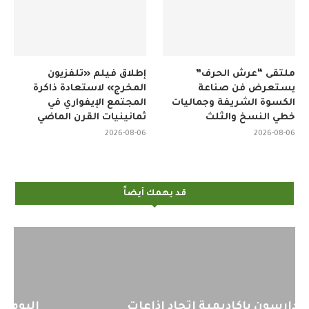
ملتقى “عرش الحرف”
إطلاق فيلم «تلفزيون
يستعرض فن صناعة
المخرج» لاستعادة ذاكرة
الكسوة الشريفة وجماليات
المجتمع الإيفواري في
خطي النسخ والثلث
ثمانينيات القرن الماضي
2026-08-06
2026-08-06
قد يهمك أيضاً
اليوم : المشاركة بالاجتماع التحضيري